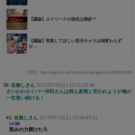
【議論】エイリークの強化は微妙？
【議論】実装してほしい型月キャラは相変わらず
か…
引用元: http://egg.2ch.net/test/read.cgi/applism/1500051500/
36:
名無しさん
2017/07/15(土) 13:15:18.96
さいかわセイバー沖田さんは例え産廃と言われようが俺が
一生使い続ける！
41:
名無しさん
2017/07/15(土) 13:16:45.11
>>36
歪みの力授けたろ