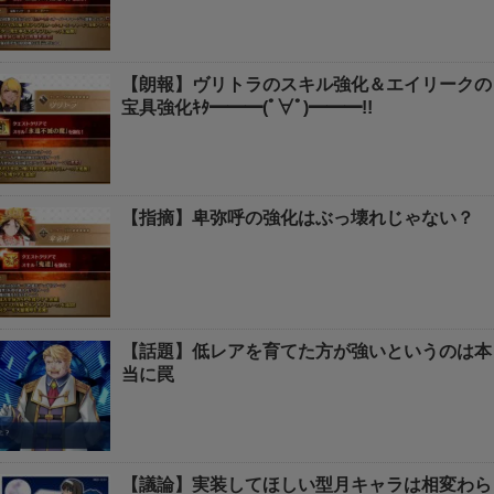
【朗報】ヴリトラのスキル強化＆エイリークの
宝具強化ｷﾀ━━━(ﾟ∀ﾟ)━━━!!
【指摘】卑弥呼の強化はぶっ壊れじゃない？
【話題】低レアを育てた方が強いというのは本
当に罠
【議論】実装してほしい型月キャラは相変わら