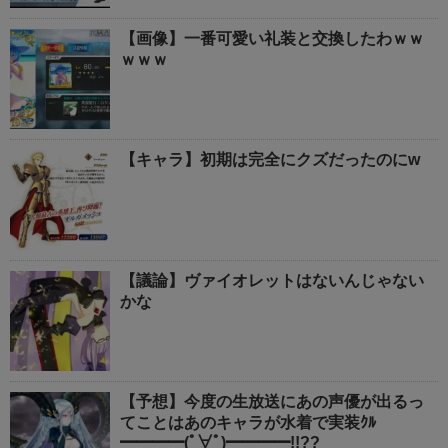
【画像】一番可愛い礼装と交換したわｗｗ
ｗｗｗ
【キャラ】初期は完全にクズだったのにw
【議論】ヴァイオレットはないんじゃない
かな
【予想】今度の生放送にあの声優が出るっ
てことはあのキャラが水着で実装ｸﾙ
━━━━(ﾟ∀ﾟ)━━━━!!??