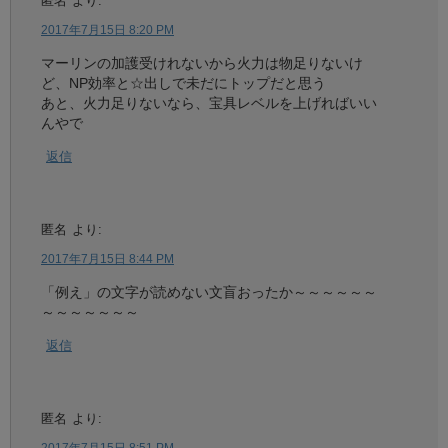
匿名
より:
2017年7月15日 8:20 PM
マーリンの加護受けれないから火力は物足りないけ
ど、NP効率と☆出しで未だにトップだと思う
あと、火力足りないなら、宝具レベルを上げればいい
んやで
返信
匿名
より:
2017年7月15日 8:44 PM
「例え」の文字が読めない文盲おったか～～～～～～
～～～～～～～
返信
匿名
より: