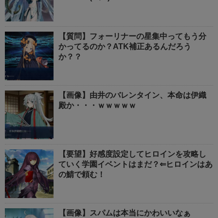
【質問】フォーリナーの星集中ってもう分
かってるのか？ATK補正あるんだろう
か？？
【画像】由井のバレンタイン、本命は伊織
殿か・・・ｗｗｗｗｗ
【要望】好感度設定してヒロインを攻略し
ていく学園イベントはまだ？⇐ヒロインはあ
の鯖で頼む！
【画像】スパムは本当にかわいいなぁ