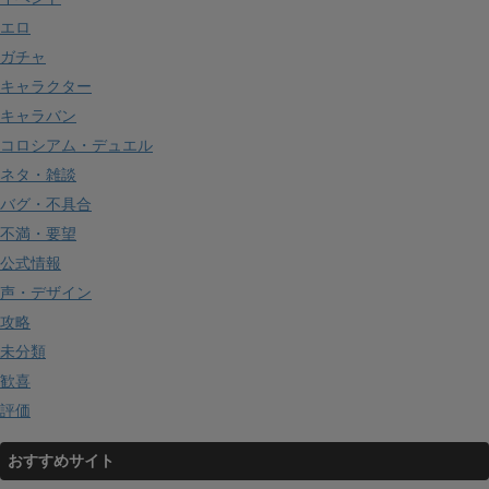
エロ
ガチャ
キャラクター
キャラバン
コロシアム・デュエル
ネタ・雑談
バグ・不具合
不満・要望
公式情報
声・デザイン
攻略
未分類
歓喜
評価
おすすめサイト