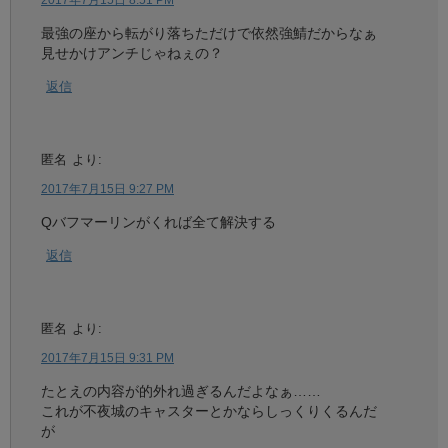
2017年7月15日 8:51 PM
最強の座から転がり落ちただけで依然強鯖だからなぁ
見せかけアンチじゃねぇの？
返信
匿名
より:
2017年7月15日 9:27 PM
Qバフマーリンがくれば全て解決する
返信
匿名
より:
2017年7月15日 9:31 PM
たとえの内容が的外れ過ぎるんだよなぁ……
これが不夜城のキャスターとかならしっくりくるんだ
が