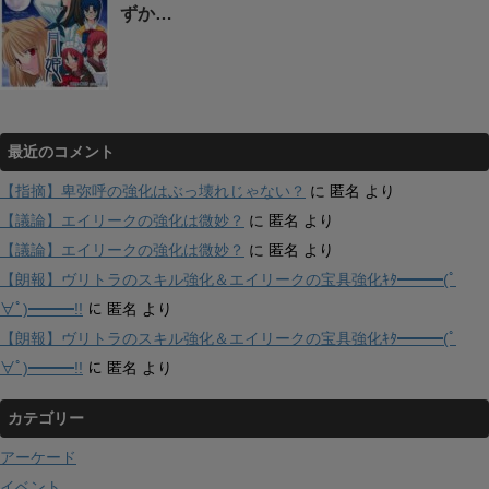
ずか…
最近のコメント
【指摘】卑弥呼の強化はぶっ壊れじゃない？
に
匿名
より
【議論】エイリークの強化は微妙？
に
匿名
より
【議論】エイリークの強化は微妙？
に
匿名
より
【朗報】ヴリトラのスキル強化＆エイリークの宝具強化ｷﾀ━━━(ﾟ
∀ﾟ)━━━!!
に
匿名
より
【朗報】ヴリトラのスキル強化＆エイリークの宝具強化ｷﾀ━━━(ﾟ
∀ﾟ)━━━!!
に
匿名
より
カテゴリー
アーケード
イベント