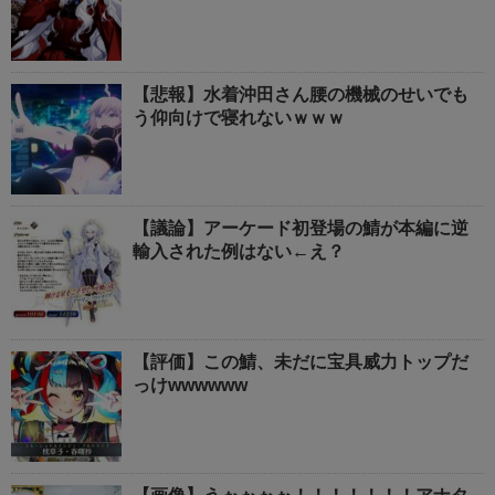
【悲報】水着沖田さん腰の機械のせいでも
う仰向けで寝れないｗｗｗ
【議論】アーケード初登場の鯖が本編に逆
輸入された例はない←え？
【評価】この鯖、未だに宝具威力トップだ
っけwwwwww