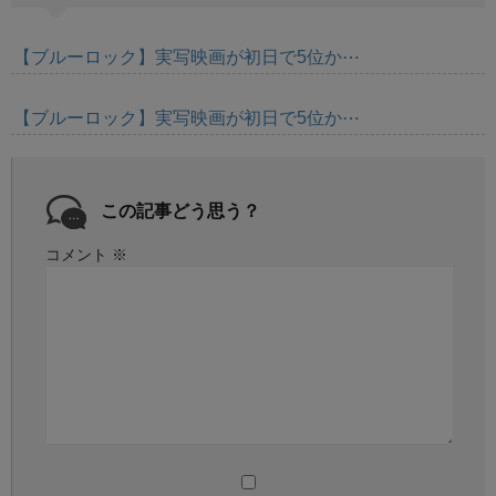
【ブルーロック】実写映画が初日で5位か⋯
【ブルーロック】実写映画が初日で5位か⋯
この記事どう思う？
コメント
※