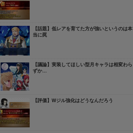
【話題】低レアを育てた方が強いというのは本
当に罠
【議論】実装してほしい型月キャラは相変わら
ずか…
【評価】Wジル強化はどうなんだろう