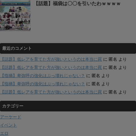
【話題】福袋は〇〇を引いたわｗｗｗｗ
最近のコメント
【話題】低レアを育てた方が強いというのは本当に罠
に
匿名
より
【話題】低レアを育てた方が強いというのは本当に罠
に
匿名
より
【指摘】卑弥呼の強化はぶっ壊れじゃない？
に
匿名
より
【指摘】卑弥呼の強化はぶっ壊れじゃない？
に
匿名
より
【話題】低レアを育てた方が強いというのは本当に罠
に
匿名
より
カテゴリー
アーケード
イベント
エロ