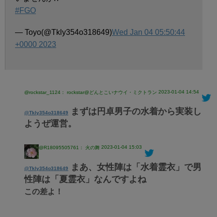
#FGO
— Toyo(@Tkly354o318649)
Wed Jan 04 05:50:44
+0000 2023
2023-01-04 14:54
@rockstar_1124： rockstar@どんとこいナウイ・ミクトラン
まずは円卓男子の水着から実装し
@Tkly354o318649
ようぜ運営。
2023-01-04 15:03
@R18095505761： 火の舞
まあ、女性陣は「水着霊衣」で男
@Tkly354o318649
性陣は「夏霊衣」なんですよね
この差よ！