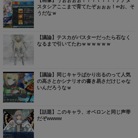
【画像】うぉぉぉぉ！！！！！！！アナタ
スタシアここまで育てたぞぉぉぉ！⇐お、そ
うだなｗ
【議論】テスカがバスターだったら石なく
なるまで引いてたわｗｗｗｗｗｗ
【議論】同じキャラばかり出るのって人気
の高さとかシナリオの書き易さだけじゃな
いんだろうなｗ
【話題】このキャラ、オベロンと同じ声帯
だぞwwww