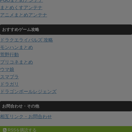
FGOまとめアンテナ
まとめくすアンテナ
アニメまとめアンテナ
おすすめゲーム攻略
ドラクエライバルズ 攻略
モンハンまとめ
荒野行動
プリコネまとめ
ウマ娘
スマブラ
ドラガリ
ドラゴンボールレジェンズ
お問合わせ・その他
相互リンク・お問合わせ
RSSを購読する