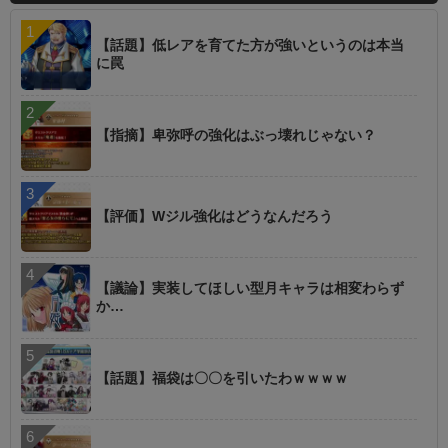
【話題】低レアを育てた方が強いというのは本当
に罠
【指摘】卑弥呼の強化はぶっ壊れじゃない？
【評価】Wジル強化はどうなんだろう
【議論】実装してほしい型月キャラは相変わらず
か…
【話題】福袋は〇〇を引いたわｗｗｗｗ