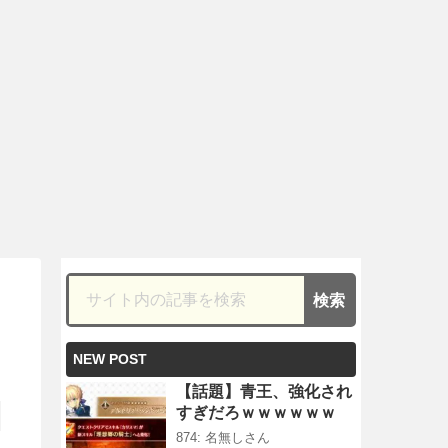
NEW POST
【話題】青王、強化され
すぎだろｗｗｗｗｗｗ
874: 名無しさん