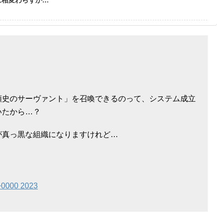
類史のサーヴァント」を召喚できるのって、システム成立
いたから…？
が真っ黒な組織になりますけれど…
 +0000 2023