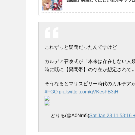
これずっと疑問だったんですけど
カルデア召喚式が「本来は存在しない人
時に既に【異聞帯】の存在が想定されて
そうなるとマリスビリー時代のカルデア
#FGO
pic.twitter.com/qVKesFB3jH
— どりる(@A0Nm5)
Sat Jan 28 11:53:16