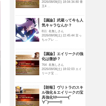
2026/08/09(日) 18:04:34.80 青
王4 …
【議論】武蔵って今も人
気キャラなんか？
811: 名無しさん
2026/08/08(土) 22:45:44 言っ
ちゃアレ …
【議論】エイリークの強
化は微妙？
764: 名無しさん
2026/08/08(土) 18:02:03 エイ
リーク宝 …
【朗報】ヴリトラのスキ
ル強化＆エイリークの宝
具強化ｷﾀ━━━(ﾟ
∀ﾟ)━━━!!