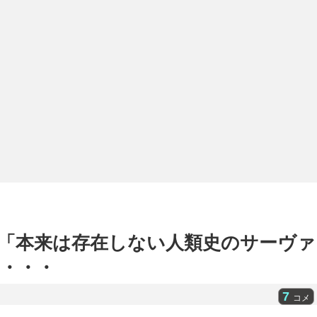
「本来は存在しない人類史のサーヴァ
・・・
7
コメ