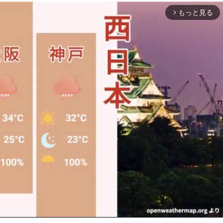
もっと見る
arrow_forward_ios