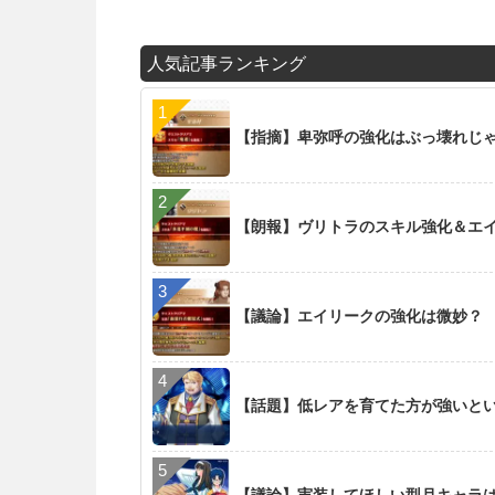
人気記事ランキング
【指摘】卑弥呼の強化はぶっ壊れじ
【朗報】ヴリトラのスキル強化＆エイリ
【議論】エイリークの強化は微妙？
【話題】低レアを育てた方が強いと
【議論】実装してほしい型月キャラ