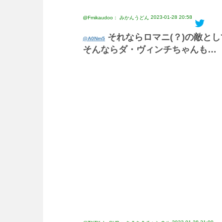
2023-01-28 20:58
@Fmikaudoo： みかんうどん
それならロマニ(？)の敵と
@A0Nm5
そんならダ・ヴィンチちゃんも…