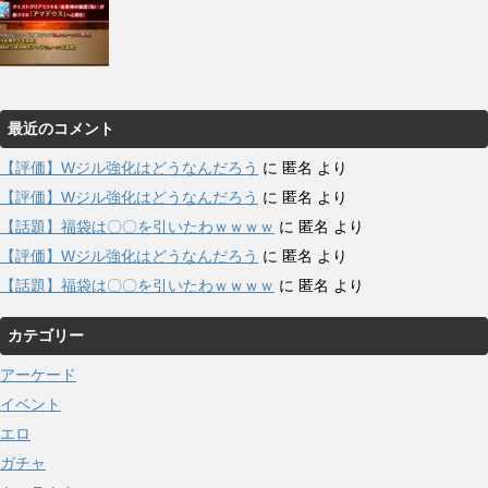
最近のコメント
【評価】Wジル強化はどうなんだろう
に
匿名
より
【評価】Wジル強化はどうなんだろう
に
匿名
より
【話題】福袋は〇〇を引いたわｗｗｗｗ
に
匿名
より
【評価】Wジル強化はどうなんだろう
に
匿名
より
【話題】福袋は〇〇を引いたわｗｗｗｗ
に
匿名
より
カテゴリー
アーケード
イベント
エロ
ガチャ