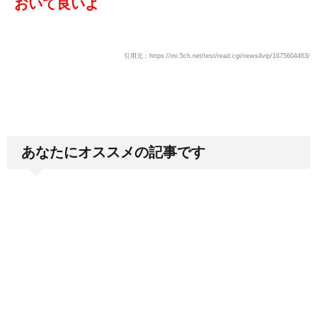
おいて良いよ
引用元：https://mi.5ch.net/test/read.cgi/news4vip/1675604463/
あなたにオススメの記事です