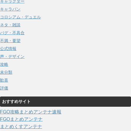
キャラクター
キャラバン
コロシアム・デュエル
ネタ・雑談
バグ・不具合
不満・要望
公式情報
声・デザイン
攻略
未分類
歓喜
評価
おすすめサイト
FGO攻略まとめアンテナ速報
FGOまとめアンテナ
まとめくすアンテナ