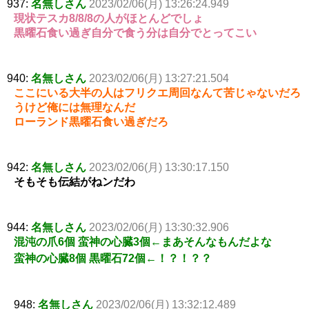
937:
名無しさん
2023/02/06(月) 13:26:24.949
現状テスカ8/8/8の人がほとんどでしょ
黒曜石食い過ぎ自分で食う分は自分でとってこい
940:
名無しさん
2023/02/06(月) 13:27:21.504
ここにいる大半の人はフリクエ周回なんて苦じゃないだろ
うけど俺には無理なんだ
ローランド黒曜石食い過ぎだろ
942:
名無しさん
2023/02/06(月) 13:30:17.150
そもそも伝結がねンだわ
944:
名無しさん
2023/02/06(月) 13:30:32.906
混沌の爪6個 蛮神の心臓3個←まあそんなもんだよな
蛮神の心臓8個 黒曜石72個←！？！？？
948:
名無しさん
2023/02/06(月) 13:32:12.489