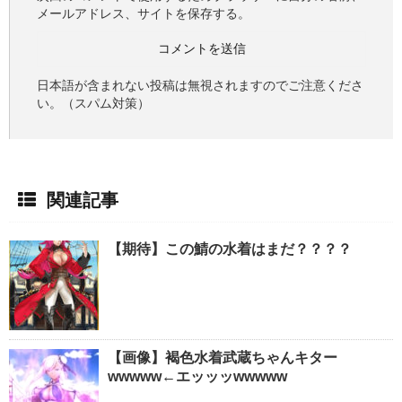
メールアドレス、サイトを保存する。
日本語が含まれない投稿は無視されますのでご注意くださ
い。（スパム対策）
関連記事
【期待】この鯖の水着はまだ？？？？
【画像】褐色水着武蔵ちゃんキター
wwwww←エッッッwwwww