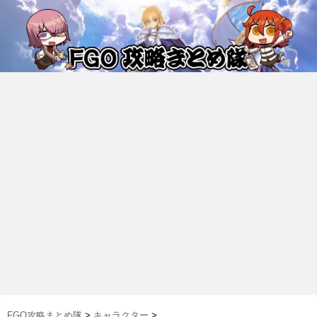
FGO攻略まとめ隊
>
キャラクター
>