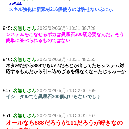
>>944
スキル強化に新素材216個使うのは許せないぷにぃ
945:
名無しさん
2023/02/06(月) 13:31:39.728
システムをこなせるポカは黒曜石300弱必要なんだ。そう
簡単に並べられるものではない
946:
名無しさん
2023/02/06(月) 13:31:48.555
ネタ枠だから888でもいいだろとか出してたらシステム対
応するもんだから引っ込めざるを得なくなったじゃねーか
947:
名無しさん
2023/02/06(月) 13:32:06.769
イシュタルでも黒曜石300個はいらないでしょ
951:
名無しさん
2023/02/06(月) 13:33:35.767
オールなら888だろうが111だろうが好きなの