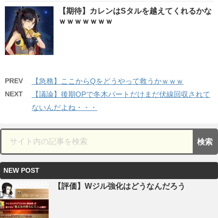
【期待】カレンはSタルを越えてくれるかな
ｗｗｗｗｗｗｗ
PREV
【急務】ここからQをどうやって救うかｗｗｗ
NEXT
【議論】後期OPで冬木パートだけまだ伏線回収されて
ないんだよね・・・
NEW POST
【評価】Wジル強化はどうなんだろう