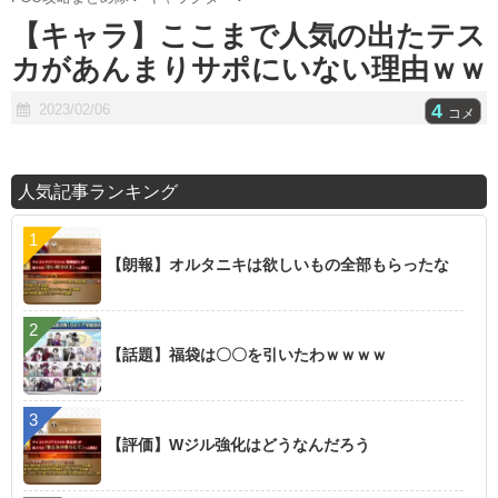
【キャラ】ここまで人気の出たテス
カがあんまりサポにいない理由ｗｗ
4
2023/02/06
コメ
人気記事ランキング
【朗報】オルタニキは欲しいもの全部もらったな
【話題】福袋は〇〇を引いたわｗｗｗｗ
【評価】Wジル強化はどうなんだろう