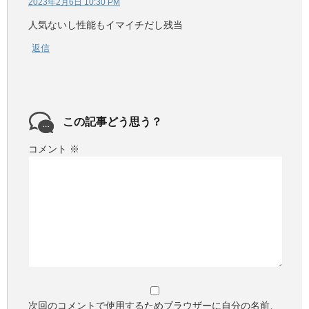
2023年2月6日 10:30 PM
人気ないし性能もイマイチだし残当
返信
この記事どう思う？
コメント
※
次回のコメントで使用するためブラウザーに自分の名前、