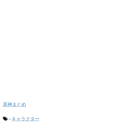
原神まとめ
-
キャラクター