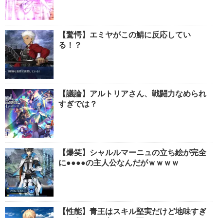
【驚愕】エミヤがこの鯖に反応してい
る！？
【議論】アルトリアさん、戦闘力なめられ
すぎでは？
【爆笑】シャルルマーニュの立ち絵が完全
に●●●●の主人公なんだがｗｗｗｗ
【性能】青王はスキル堅実だけど地味すぎ