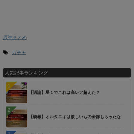
原神まとめ
-
ガチャ
人気記事ランキング
【議論】星１でこれは高レア超えた？
【朗報】オルタニキは欲しいもの全部もらったな