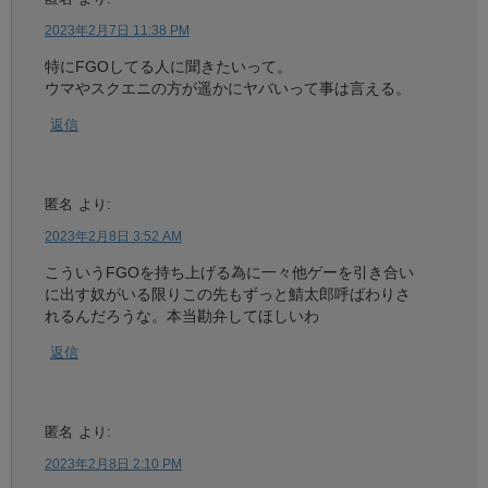
2023年2月7日 11:38 PM
特にFGOしてる人に聞きたいって。
ウマやスクエニの方が遥かにヤバいって事は言える。
返信
匿名
より:
2023年2月8日 3:52 AM
こういうFGOを持ち上げる為に一々他ゲーを引き合い
に出す奴がいる限りこの先もずっと鯖太郎呼ばわりさ
れるんだろうな。本当勘弁してほしいわ
返信
匿名
より:
2023年2月8日 2:10 PM