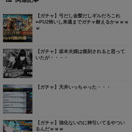
【ガチャ】弓だし金髪だしギルだろこれ
⇐PU2怖いし来週までガチャ耐えるかｗｗｗ
ｗ
【ガチャ】坂本夫婦は復刻されると思って
いたが・・・・
【ガチャ】天井いっちゃった・・・
【ガチャ】強化ないのに神引いてるやつい
るんだｗｗｗ