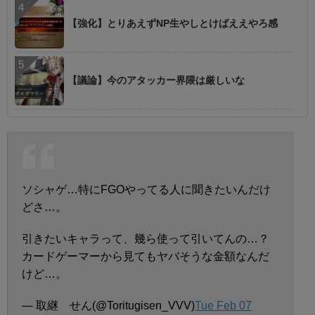
【強化】とりあえずNP生やしとけばええやろ感
【議論】今のアタッカー界隈は厳しいな
ソシャゲ…特にFGOやってる人に聞きたいんだけ
どさ…。
引きたいキャラって、幾ら使って引いてんの…？
カードゲーマーから見てもヤバそうな金額なんだ
けど…。
— 取継 せん(@Toritugisen_VVV)
Tue Feb 07