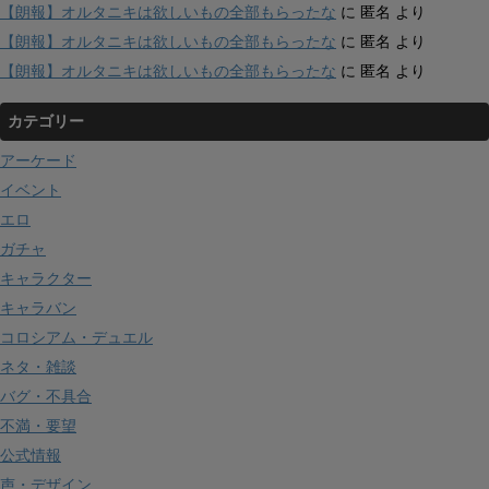
【朗報】オルタニキは欲しいもの全部もらったな
に
匿名
より
【朗報】オルタニキは欲しいもの全部もらったな
に
匿名
より
【朗報】オルタニキは欲しいもの全部もらったな
に
匿名
より
カテゴリー
アーケード
イベント
エロ
ガチャ
キャラクター
キャラバン
コロシアム・デュエル
ネタ・雑談
バグ・不具合
不満・要望
公式情報
声・デザイン