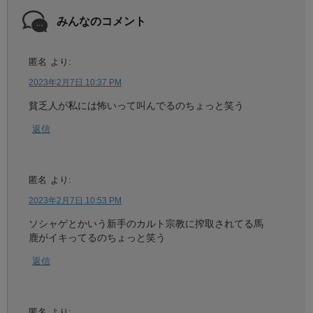
みんなのコメント
匿名
より:
2023年2月7日 10:37 PM
貧乏人が私には怖いって叫んでるのちょっと笑う
返信
匿名
より:
2023年2月7日 10:53 PM
ソシャゲとかいう新手のカルト宗教に搾取されてる馬
鹿がイキってるのちょっと笑う
返信
匿名
より: