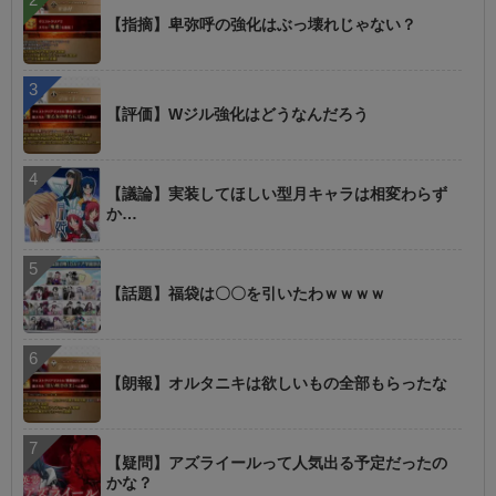
【指摘】卑弥呼の強化はぶっ壊れじゃない？
【評価】Wジル強化はどうなんだろう
【議論】実装してほしい型月キャラは相変わらず
か…
【話題】福袋は〇〇を引いたわｗｗｗｗ
【朗報】オルタニキは欲しいもの全部もらったな
【疑問】アズライールって人気出る予定だったの
かな？