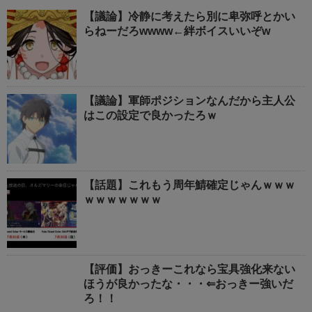
【議論】冷静に考えたら別に卑弥呼とかい
らねーだろwwww←絆ボイスいいぞw
【議論】軍師ポジションなんだから主人公
はこの設定で良かったろｗ
【話題】これもう周年鯖確定じゃんｗｗｗ
ｗｗｗｗｗｗｗ
【評価】おっきーこれなら宝具強化来ない
ほうが良かったな・・・⇐おっきー強いだ
ろ！！