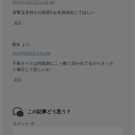
2017年7月17日 12:33 AM
攻撃宝具持ちの術星5を全員強化してほしい
返信
匿名
より:
2017年8月6日 8:11 AM
不夜キャスは性能厨にこっ酷く叩かれてるからさっさ
と修正して欲しいわ
返信
この記事どう思う？
コメント
※