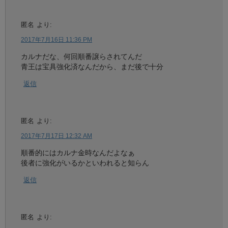
匿名
より:
2017年7月16日 11:36 PM
カルナだな、何回順番譲らされてんだ
青王は宝具強化済なんだから、まだ後で十分
返信
匿名
より:
2017年7月17日 12:32 AM
順番的にはカルナ金時なんだよなぁ
後者に強化がいるかといわれると知らん
返信
匿名
より: