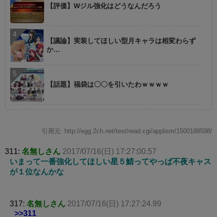
【評価】Wジル強化はどうなんだろう
【議論】実装してほしい型月キャラは相変わらず
か…
【話題】福袋は〇〇を引いたわｗｗｗｗ
引用元: http://egg.2ch.net/test/read.cgi/applism/1500188598/
311:
名無しさん
2017/07/16(日) 17:27:00.57
いまって一番強化してほしい星５鯖ってやっぱ不夜キャス
が１位なんかな
317:
名無しさん
2017/07/16(日) 17:27:24.99
>>311