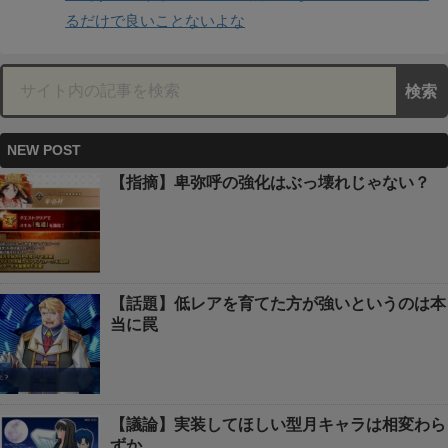
るだけで良いことないよな
NEW POST
【指摘】卑弥呼の強化はぶっ壊れじゃない？
【話題】低レアを育てた方が強いというのは本
当に罠
【議論】実装してほしい型月キャラは相変わら
ずか…