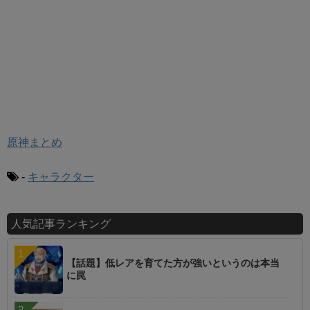
原神まとめ
-
キャラクター
人気記事ランキング
【話題】低レアを育てた方が強いというのは本当
に罠