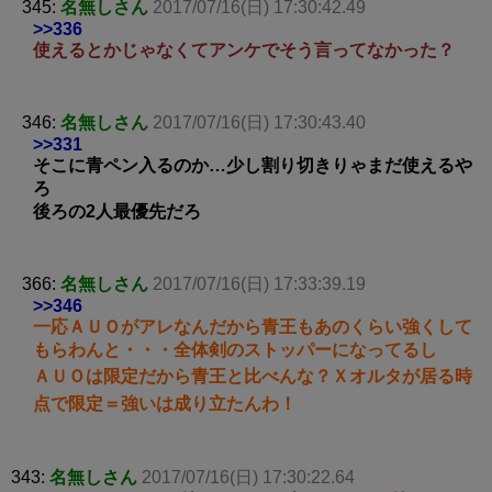
345:
名無しさん
2017/07/16(日) 17:30:42.49
>>336
使えるとかじゃなくてアンケでそう言ってなかった？
346:
名無しさん
2017/07/16(日) 17:30:43.40
>>331
そこに青ペン入るのか…少し割り切きりゃまだ使えるや
ろ
後ろの2人最優先だろ
366:
名無しさん
2017/07/16(日) 17:33:39.19
>>346
一応ＡＵＯがアレなんだから青王もあのくらい強くして
もらわんと・・・全体剣のストッパーになってるし
ＡＵＯは限定だから青王と比べんな？Ｘオルタが居る時
点で限定＝強いは成り立たんわ！
343:
名無しさん
2017/07/16(日) 17:30:22.64