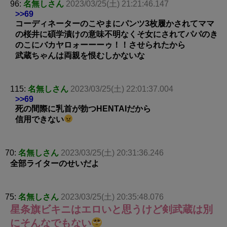
96:
名無しさん
2023/03/25(土) 21:21:46.147
>>69
コーディネーターのこやまにパンツ3枚履かされてママ
の桜井に碩学漬けの意味不明なくそ女にされてパパのき
のこにバカヤロォーーーゥ！！させられたから
武蔵ちゃんは両親を恨むしかないな
115:
名無しさん
2023/03/25(土) 22:01:37.004
>>69
死の間際に乳首が勃つHENTAIだから
信用できない
70:
名無しさん
2023/03/25(土) 20:31:36.246
全部ライターのせいだよ
75:
名無しさん
2023/03/25(土) 20:35:48.076
星条旗ビキニはエロいと思うけど剣武蔵は別
にそんなでもない