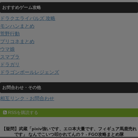
おすすめゲーム攻略
ドラクエライバルズ 攻略
モンハンまとめ
荒野行動
プリコネまとめ
ウマ娘
スマブラ
ドラガリ
ドラゴンボールレジェンズ
お問合わせ・その他
相互リンク・お問合わせ
RSSを購読する
【疑問】武蔵「pixiv強いです、エロ本大量です、フィギュア馬鹿売れ
です」 なんでこいつ叩かれてんの？ - FGO攻略まとめ隊