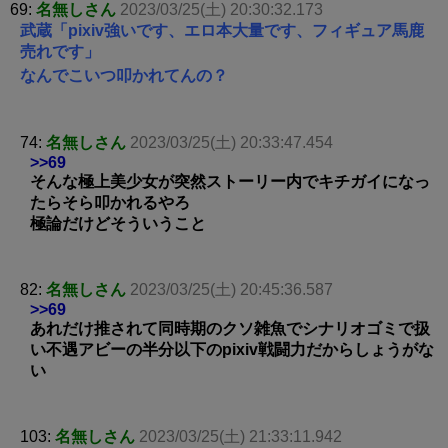
69:
名無しさん
2023/03/25(土) 20:30:32.173
武蔵「pixiv強いです、エロ本大量です、フィギュア馬鹿
売れです」
なんでこいつ叩かれてんの？
74:
名無しさん
2023/03/25(土) 20:33:47.454
>>69
そんな極上美少女が突然ストーリー内でキチガイになっ
たらそら叩かれるやろ
極論だけどそういうこと
82:
名無しさん
2023/03/25(土) 20:45:36.587
>>69
あれだけ推されて同時期のクソ雑魚でシナリオゴミで扱
い不遇アビーの半分以下のpixiv戦闘力だからしょうがな
い
103:
名無しさん
2023/03/25(土) 21:33:11.942