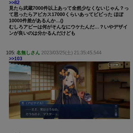
>>82
見たら武蔵7000件以上あって全然少なくないじゃん？っ
て思ったらアビカス17000くらいあってビビった ほぼ
10000件差があるんか…()
むしろアビーは何がそんなにウケたんだ…？いやデザイ
ンが良いのは分かるんだけども
105:
名無しさん
2023/03/25(土) 21:35:45.544
>>103