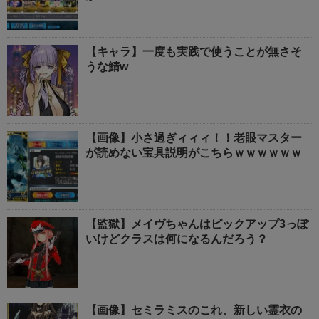
【キャラ】一度も実践で使うことが無さそ
うな鯖w
【画像】小さ過ぎィィィ！！老眼マスター
が読めない宝具説明がこちらｗｗｗｗｗｗ
【監獄】メイヴちゃんはピックアップ3っぽ
いけどクラスは何になるんだろう？
【画像】セミラミスのこれ、新しい霊衣の