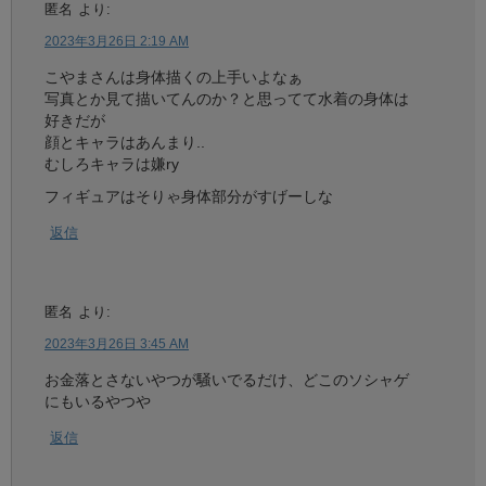
匿名
より:
2023年3月26日 2:19 AM
こやまさんは身体描くの上手いよなぁ
写真とか見て描いてんのか？と思ってて水着の身体は
好きだが
顔とキャラはあんまり..
むしろキャラは嫌ry
フィギュアはそりゃ身体部分がすげーしな
返信
匿名
より:
2023年3月26日 3:45 AM
お金落とさないやつが騒いでるだけ、どこのソシャゲ
にもいるやつや
返信