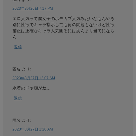
2023年3月26日 7:17 PM
エロ人気って腐女子のホモカプ人気みたいなもんやろ
別に性欲でキャラ指示しても何の問題もないけど性欲
補正は正確なキャラ人気図るにはあんまり当てになら
ん
返信
匿名
より:
2023年3月27日 12:07 AM
水着のドヤ顔がね…
返信
匿名
より:
2023年3月27日 1:20 AM