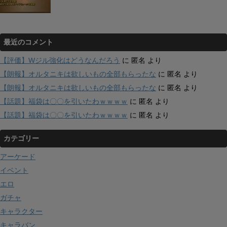
最近のコメント
【評価】Wジル強化はどうなんだろう
に
匿名
より
【朗報】オルタニキは欲しいもの全部もらったな
に
匿名
より
【朗報】オルタニキは欲しいもの全部もらったな
に
匿名
より
【話題】福袋は〇〇を引いたわｗｗｗｗ
に
匿名
より
【話題】福袋は〇〇を引いたわｗｗｗｗ
に
匿名
より
カテゴリー
アーケード
イベント
エロ
ガチャ
キャラクター
キャラバン