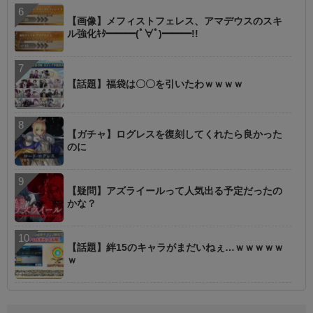
【画像】メフィストフェレス、アマデウスのスキ
ル強化ｷﾀ━━━(ﾟ∀ﾟ)━━━!!
【話題】福袋は〇〇を引いたわｗｗｗｗ
【ガチャ】ログレスを復刻してくれたら良かった
のに
【疑問】アズライールって人気出る予定だったの
かな？
【話題】絆15のキャラがまだいねぇ…ｗｗｗｗｗ
ｗ