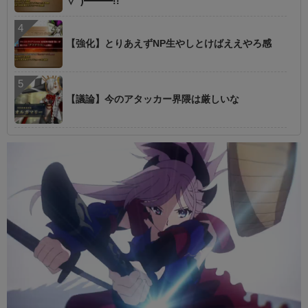
∀ﾟ)━━━!!
【強化】とりあえずNP生やしとけばええやろ感
【議論】今のアタッカー界隈は厳しいな