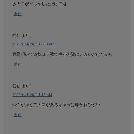
きのこがやらかしただけでは
返信
匿名
より:
2023年3月26日 12:53 AM
実際叩いてる奴は少数で声が無駄にデカいだけだから
返信
匿名
より:
2023年3月26日 1:15 AM
個性が強くて人気があるキャラは叩かれやすい
返信