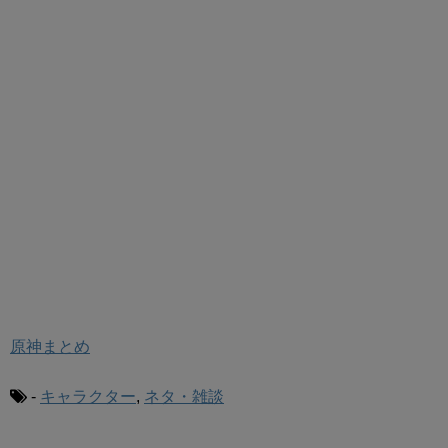
原神まとめ
-
キャラクター
,
ネタ・雑談