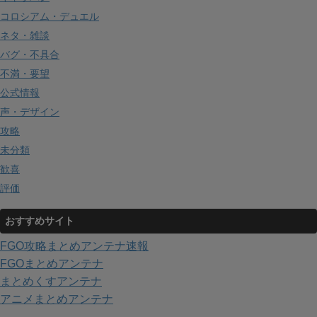
コロシアム・デュエル
ネタ・雑談
バグ・不具合
不満・要望
公式情報
声・デザイン
攻略
未分類
歓喜
評価
おすすめサイト
FGO攻略まとめアンテナ速報
FGOまとめアンテナ
まとめくすアンテナ
アニメまとめアンテナ