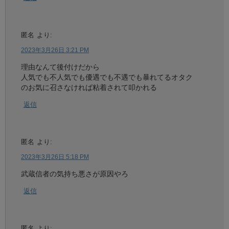
匿名
より:
2023年3月26日 3:21 PM
理由なんて後付けだから
人気でも不人気でも優遇でも不遇でも暴れてるオタク
のお気に召さなければ粘着されて叩かれる
返信
匿名
より:
2023年3月26日 5:18 PM
武蔵信者の気持ち悪さが原因やろ
返信
匿名
より: