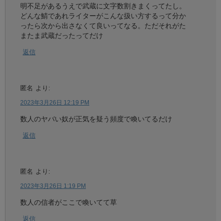
明不足があるうえで武蔵に文字数割きまくってたし。
どんな鯖であれライターがこんな扱い方するって分か
ったら次から出さなくて良いってなる。ただそれがた
またま武蔵だったってだけ
返信
匿名
より:
2023年3月26日 12:19 PM
数人のヤバい奴が正気を疑う頻度で喚いてるだけ
返信
匿名
より:
2023年3月26日 1:19 PM
数人の信者がここで喚いてて草
返信