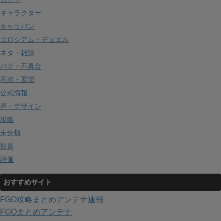
キャラクター
キャラバン
コロシアム・デュエル
ネタ・雑談
バグ・不具合
不満・要望
公式情報
声・デザイン
攻略
未分類
歓喜
評価
おすすめサイト
FGO攻略まとめアンテナ速報
FGOまとめアンテナ