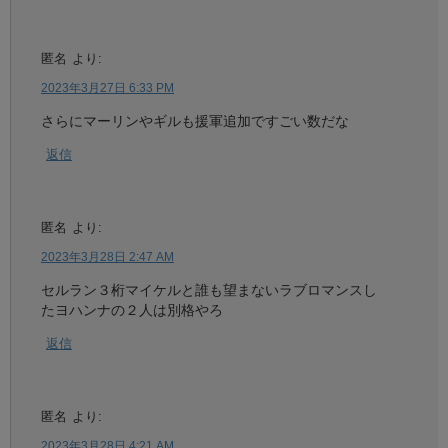
匿名
より:
2023年3月27日 6:33 PM
さらにマーリンやギルも援軍追加ですごい数だな
返信
匿名
より:
2023年3月28日 2:47 AM
セルラン３桁マイケルと誰も望まないラブロマンスし
たヨハンナの２人は別格やろ
返信
匿名
より:
2023年3月28日 4:21 AM