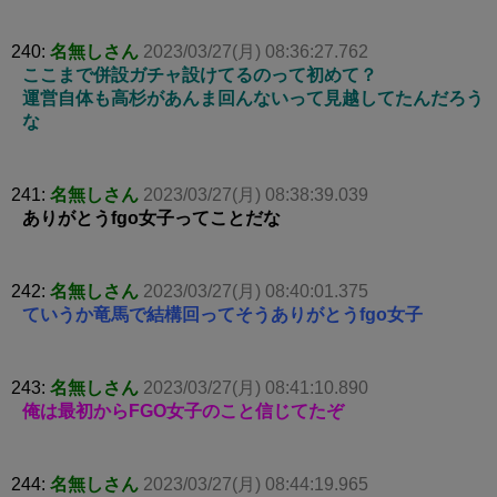
240:
名無しさん
2023/03/27(月) 08:36:27.762
ここまで併設ガチャ設けてるのって初めて？
運営自体も高杉があんま回んないって見越してたんだろう
な
241:
名無しさん
2023/03/27(月) 08:38:39.039
ありがとうfgo女子ってことだな
242:
名無しさん
2023/03/27(月) 08:40:01.375
ていうか竜馬で結構回ってそうありがとうfgo女子
243:
名無しさん
2023/03/27(月) 08:41:10.890
俺は最初からFGO女子のこと信じてたぞ
244:
名無しさん
2023/03/27(月) 08:44:19.965