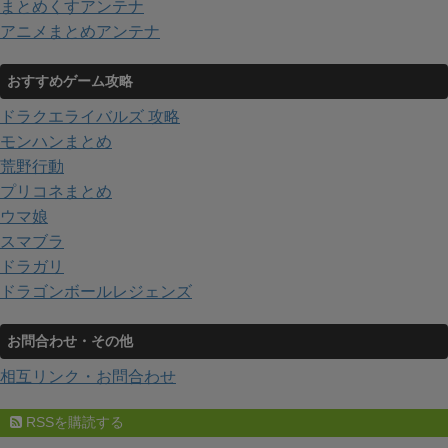
まとめくすアンテナ
アニメまとめアンテナ
おすすめゲーム攻略
ドラクエライバルズ 攻略
モンハンまとめ
荒野行動
プリコネまとめ
ウマ娘
スマブラ
ドラガリ
ドラゴンボールレジェンズ
お問合わせ・その他
相互リンク・お問合わせ
RSSを購読する