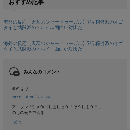
おすすめ記事
海外の反応【天幕のジャードゥーガル】7話 穏健派のオゴ
タイと武闘派のトルイ…面白い対比だ
海外の反応【天幕のジャードゥーガル】7話 穏健派のオゴ
タイと武闘派のトルイ…面白い対比だ
みんなのコメント
匿名
より:
2023年5月20日 2:26 PM
アニプレ「引き伸ばしましょう
そうしよう
」
のちの奏章である
返信