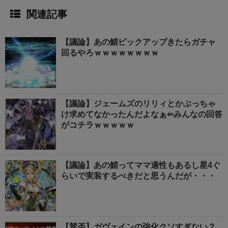
関連記事
【議論】あの鯖ピックアップきたらガチャ
回るやろｗｗｗｗｗｗｗｗ
【議論】ジェームズのリリィとかぶっちゃ
け求めてなかったんだよなぁ⇐みんなの回答
がコチラｗｗｗｗｗ
【議論】あの鯖ってママ適性もあるし星4ぐ
らいで実装するべきだと思うんだが・・・
【賛否】ガヴェインの強化クソすぎない？