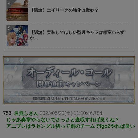
【議論】エイリークの強化は微妙？
【議論】実装してほしい型月キャラは相変わらず
か…
753:
名無しさん
2023/05/20(土) 11:00:46.784
じゃあ奏章やらないでさっさと査収すれば良くね？
アニプレはラセングル切って別のチームでfgo2やれば良い