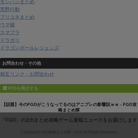
モンハンまとめ
荒野行動
プリコネまとめ
ウマ娘
スマブラ
ドラガリ
ドラゴンボールレジェンズ
お問合わせ・その他
相互リンク・お問合わせ
RSSを購読する
【話題】今のFGOがこうなってるのはアニプレの影響説ｗｗ - FGO攻
略まとめ隊
『FGO』の2chまとめ攻略ゲーム速報ニュースをお届けします
Copyright© FGO攻略まとめ隊 , 2023 All Rights Reserved.