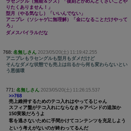
ラセングル（無能＆クズ）「復刻とかめんどくさいことや
りたくありません！」
型月（やる気なし）「いいんでない」
アニプレ（ソシャゲに無理解）「金になることだけやって
ろ」
ダメスパイラルだな
768:
名無しさん
2023/05/20(土) 11:19:42.255
アニプレもラセングルも型月もダメだけど
そんなダメな状態でも売上は出るから何も変わらないとい
う悪循環
771:
名無しさん
2023/05/20(土) 11:26:15.537
>>768
売上維持するためのテコ入れはやってるじゃん
スフィア盤がテコ入れにならなきゃアペンドの追加か
150実装だろうよ
客を逃さないために手間かけてコンテンツを充足しよう
という考えがないのが終わってるんだ