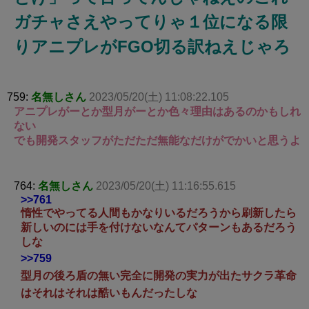
ガチャさえやってりゃ１位になる限
りアニプレがFGO切る訳ねえじゃろ
759:
名無しさん
2023/05/20(土) 11:08:22.105
アニプレがーとか型月がーとか色々理由はあるのかもしれ
ない
でも開発スタッフがただただ無能なだけがでかいと思うよ
764:
名無しさん
2023/05/20(土) 11:16:55.615
>>761
惰性でやってる人間もかなりいるだろうから刷新したら
新しいのには手を付けないなんてパターンもあるだろう
しな
>>759
型月の後ろ盾の無い完全に開発の実力が出たサクラ革命
はそれはそれは酷いもんだったしな