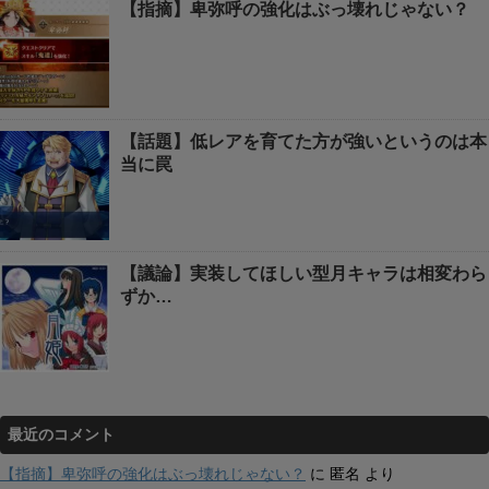
【指摘】卑弥呼の強化はぶっ壊れじゃない？
【話題】低レアを育てた方が強いというのは本
当に罠
【議論】実装してほしい型月キャラは相変わら
ずか…
最近のコメント
【指摘】卑弥呼の強化はぶっ壊れじゃない？
に
匿名
より