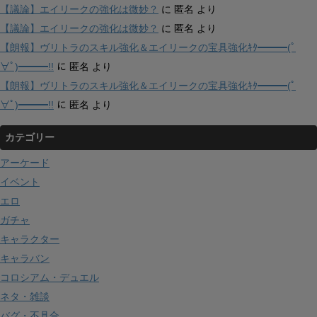
【議論】エイリークの強化は微妙？
に
匿名
より
【議論】エイリークの強化は微妙？
に
匿名
より
【朗報】ヴリトラのスキル強化＆エイリークの宝具強化ｷﾀ━━━(ﾟ
∀ﾟ)━━━!!
に
匿名
より
【朗報】ヴリトラのスキル強化＆エイリークの宝具強化ｷﾀ━━━(ﾟ
∀ﾟ)━━━!!
に
匿名
より
カテゴリー
アーケード
イベント
エロ
ガチャ
キャラクター
キャラバン
コロシアム・デュエル
ネタ・雑談
バグ・不具合