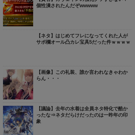
個性潰されたんだぞwwwww
【ネタ】はじめてフレになってくれた人が
サポ欄オール凸カレ宝具5だった件ｗｗｗｗ
【画像】この礼装、誰か言われなきゃわか
らん・・・
【議論】去年の水着は全員ネタ特化で酷か
ったな⇒ネタだらけだったのは一昨年の印
象