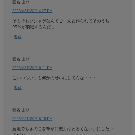
匿名
より:
2023年5月20日 4:27 PM
そもそもソシャゲなんてごまんと作られてそのうち
95％が消滅するんだし
返信
匿名
より:
2023年5月20日 6:11 PM
こいつらいつも何かのせいにしてんな・・・
返信
匿名
より:
2023年5月20日 8:15 PM
意地でもきのこを筆頭に型月はわるくない。にしたい
のがね