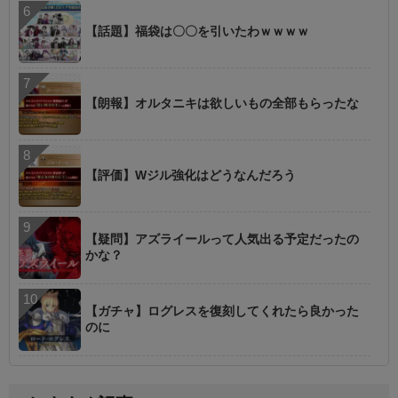
【話題】福袋は〇〇を引いたわｗｗｗｗ
【朗報】オルタニキは欲しいもの全部もらったな
【評価】Wジル強化はどうなんだろう
【疑問】アズライールって人気出る予定だったの
かな？
【ガチャ】ログレスを復刻してくれたら良かった
のに