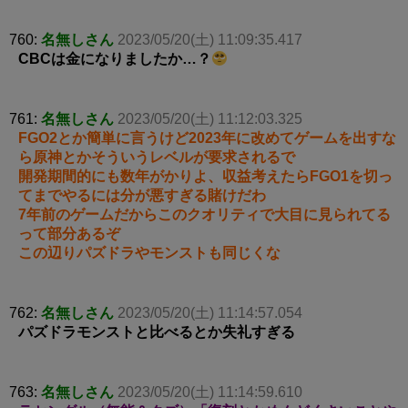
760:
名無しさん
2023/05/20(土) 11:09:35.417
CBCは金になりましたか…？
761:
名無しさん
2023/05/20(土) 11:12:03.325
FGO2とか簡単に言うけど2023年に改めてゲームを出すな
ら原神とかそういうレベルが要求されるで
開発期間的にも数年がかりよ、収益考えたらFGO1を切っ
てまでやるには分が悪すぎる賭けだわ
7年前のゲームだからこのクオリティで大目に見られてる
って部分あるぞ
この辺りパズドラやモンストも同じくな
762:
名無しさん
2023/05/20(土) 11:14:57.054
パズドラモンストと比べるとか失礼すぎる
763:
名無しさん
2023/05/20(土) 11:14:59.610