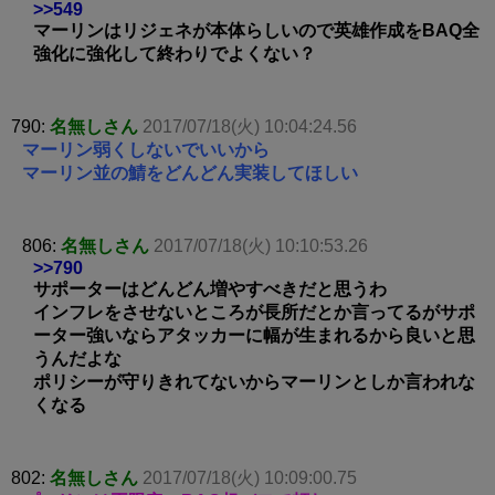
>>549
マーリンはリジェネが本体らしいので英雄作成をBAQ全
強化に強化して終わりでよくない？
790:
名無しさん
2017/07/18(火) 10:04:24.56
マーリン弱くしないでいいから
マーリン並の鯖をどんどん実装してほしい
806:
名無しさん
2017/07/18(火) 10:10:53.26
>>790
サポーターはどんどん増やすべきだと思うわ
インフレをさせないところが長所だとか言ってるがサポ
ーター強いならアタッカーに幅が生まれるから良いと思
うんだよな
ポリシーが守りきれてないからマーリンとしか言われな
くなる
802:
名無しさん
2017/07/18(火) 10:09:00.75