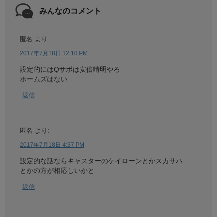
みんなのコメント
匿名
より:
2017年7月18日 12:10 PM
設定的にはQサポは安倍晴明やろ
ホームズはない
返信
匿名
より:
2017年7月18日 4:37 PM
設定的な話ならキャスターのケイローンとかスカサハ
とかの方が相応しいかと
返信