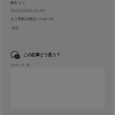
匿名
より:
2017年7月18日 4:37 PM
もう男鯖人権はいらねーわ
返信
この記事どう思う？
コメント
※