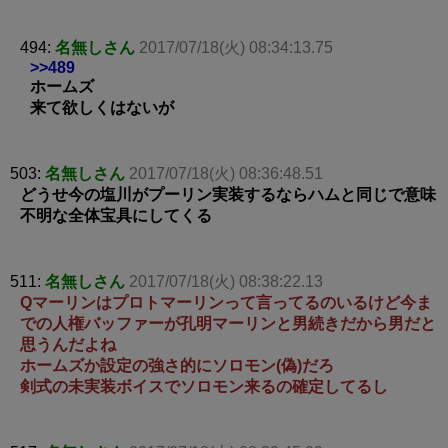
494:
名無しさん
2017/07/18(火) 08:34:13.75
>>489
ホームズ
来て欲しくはないが
503:
名無しさん
2017/07/18(火) 08:36:48.51
どうせ今の塩川がプーリン実装するならハムと同じで意味
不明な全体宝具にしてくる
511:
名無しさん
2017/07/18(火) 08:38:22.13
Qマーリンはプロトマーリンって言ってるのいるけど今ま
での人権バッファーが孔明マーリンと男続きだから男だと
思うんだよね
ホームズか設定の強さ的にソロモン(偽)だろ
剣式の未実装ボイスでソロモン来るの確定してるし