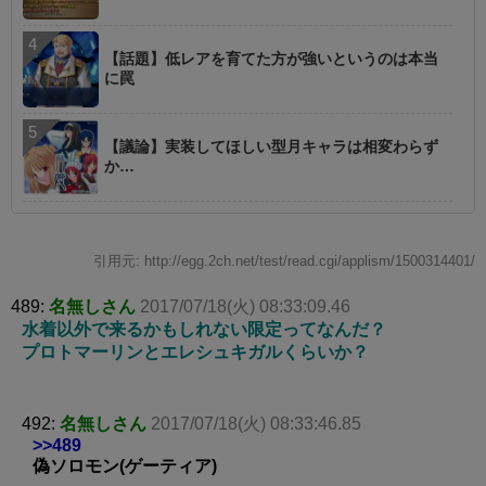
【話題】低レアを育てた方が強いというのは本当
に罠
【議論】実装してほしい型月キャラは相変わらず
か…
引用元: http://egg.2ch.net/test/read.cgi/applism/1500314401/
489:
名無しさん
2017/07/18(火) 08:33:09.46
水着以外で来るかもしれない限定ってなんだ？
プロトマーリンとエレシュキガルくらいか？
492:
名無しさん
2017/07/18(火) 08:33:46.85
>>489
偽ソロモン(ゲーティア)