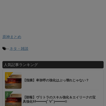
原神まとめ
-
ネタ・雑談
人気記事ランキング
【指摘】卑弥呼の強化はぶっ壊れじゃない？
【朗報】ヴリトラのスキル強化＆エイリークの宝
具強化ｷﾀ━━━(ﾟ∀ﾟ)━━━!!