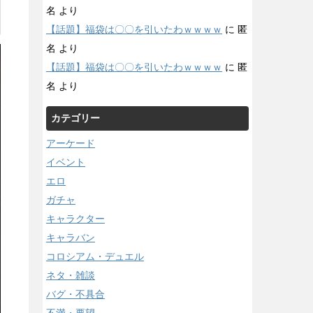
名
より
【話題】福袋は〇〇を引いたわｗｗｗｗ
に
匿
名
より
【話題】福袋は〇〇を引いたわｗｗｗｗ
に
匿
名
より
カテゴリー
アーケード
イベント
エロ
ガチャ
キャラクター
キャラバン
コロシアム・デュエル
ネタ・雑談
バグ・不具合