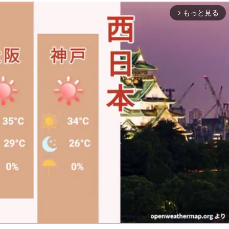
もっと見る
arrow_forward_ios