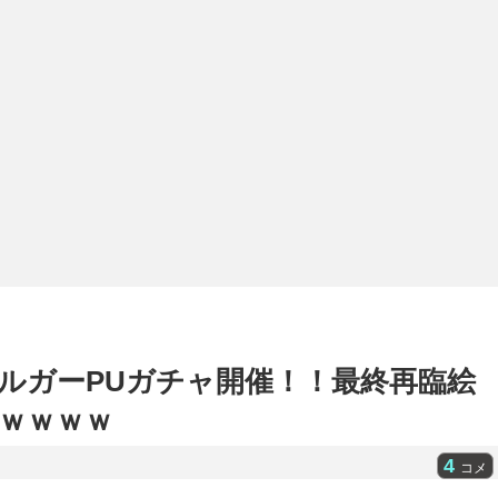
ルガーPUガチャ開催！！最終再臨絵
ｗｗｗｗ
4
コメ