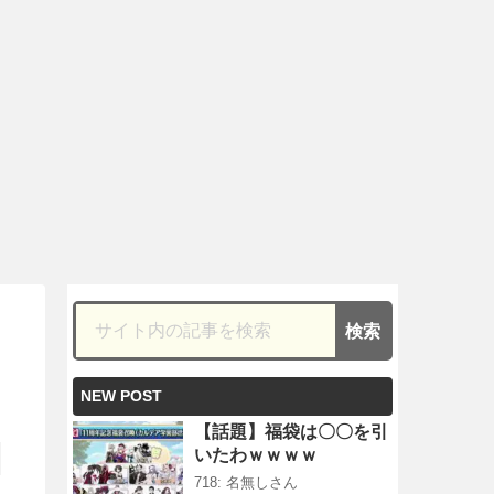
NEW POST
【話題】福袋は〇〇を引
いたわｗｗｗｗ
718: 名無しさん