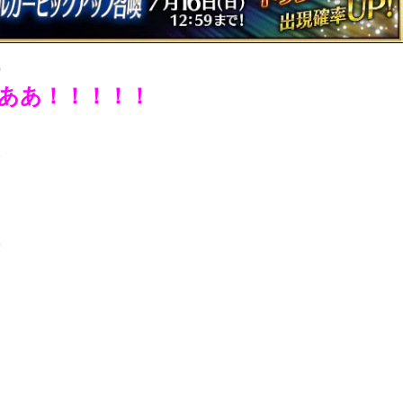
0
ああ！！！！！
7
9