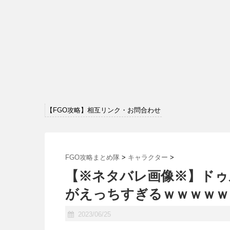
【FGO攻略】相互リンク・お問合わせ
FGO攻略まとめ隊
>
キャラクター
>
【※ネタバレ画像※】ドゥ
がえっちすぎるｗｗｗｗｗ
2023/06/25