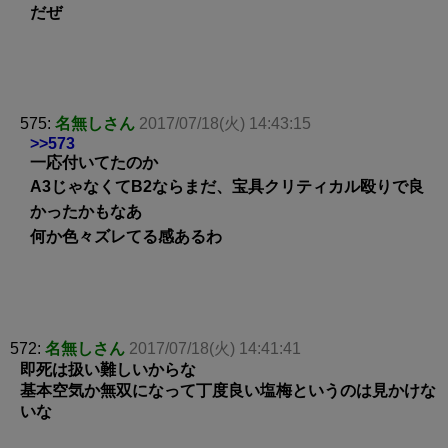
だぜ
575:
名無しさん
2017/07/18(火) 14:43:15
>>573
一応付いてたのか
A3じゃなくてB2ならまだ、宝具クリティカル殴りで良
かったかもなあ
何か色々ズレてる感あるわ
572:
名無しさん
2017/07/18(火) 14:41:41
即死は扱い難しいからな
基本空気か無双になって丁度良い塩梅というのは見かけな
いな