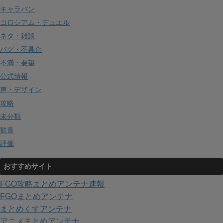
キャラバン
コロシアム・デュエル
ネタ・雑談
バグ・不具合
不満・要望
公式情報
声・デザイン
攻略
未分類
歓喜
評価
おすすめサイト
FGO攻略まとめアンテナ速報
FGOまとめアンテナ
まとめくすアンテナ
アニメまとめアンテナ