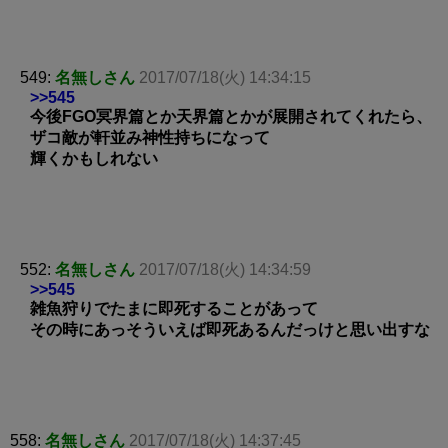
549:
名無しさん
2017/07/18(火) 14:34:15
>>545
今後FGO冥界篇とか天界篇とかが展開されてくれたら、
ザコ敵が軒並み神性持ちになって
輝くかもしれない
552:
名無しさん
2017/07/18(火) 14:34:59
>>545
雑魚狩りでたまに即死することがあって
その時にあっそういえば即死あるんだっけと思い出すな
558:
名無しさん
2017/07/18(火) 14:37:45