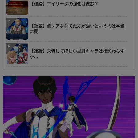
【議論】エイリークの強化は微妙？
【話題】低レアを育てた方が強いというのは本当
に罠
【議論】実装してほしい型月キャラは相変わらず
か…