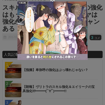
t
スキルと宝具来たアルジュナの強化
e
はもうないだろうけど ⇛エミヤは
強化が3回あったしまだワンチャン
ある
3
2017/07/18
コメ
人気記事ランキング
【指摘】卑弥呼の強化はぶっ壊れじゃない？
【朗報】ヴリトラのスキル強化＆エイリークの宝
具強化ｷﾀ━━━(ﾟ∀ﾟ)━━━!!