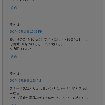
返信
匿名
より:
2017年7月18日 10:33 PM
授かりのCTを10-8にしてさらにヒット数倍化5Tもしく
は回避3回をつけると一気に化ける。
火力面はしらん
返信
匿名
より:
2017年9月29日 2:28 AM
ステータスはわりかし高いくせにカード性能とスキル
がなぁ…
スキル強化の弱体無効もついたところでって感じだし