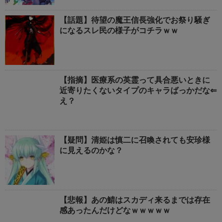
【話題】待望の魔王信長強化でお祭り騒ぎ
になるスレ民の様子がコチラｗｗ
【指摘】医療系の英霊って具合悪いときに
近寄りたくないタイプのキャラばっかだな⇐
え？
【疑問】清姫は慎二に召喚されても安珍様
に見えるのかな？
【悲報】あの鯖はスカディ来るまでは存在
感あったんだけどなｗｗｗｗｗ