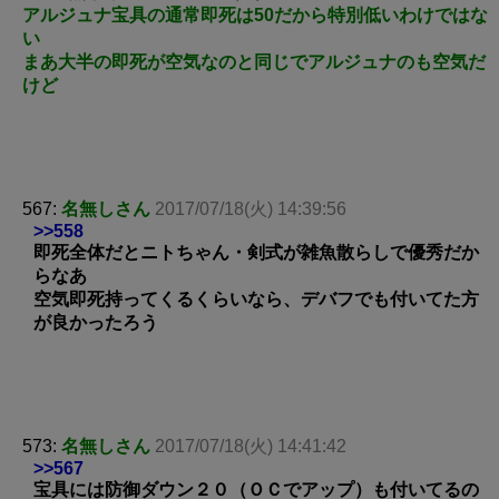
アルジュナ宝具の通常即死は50だから特別低いわけではな
い
まあ大半の即死が空気なのと同じでアルジュナのも空気だ
けど
567:
名無しさん
2017/07/18(火) 14:39:56
>>558
即死全体だとニトちゃん・剣式が雑魚散らしで優秀だか
らなあ
空気即死持ってくるくらいなら、デバフでも付いてた方
が良かったろう
573:
名無しさん
2017/07/18(火) 14:41:42
>>567
宝具には防御ダウン２０（ＯＣでアップ）も付いてるの