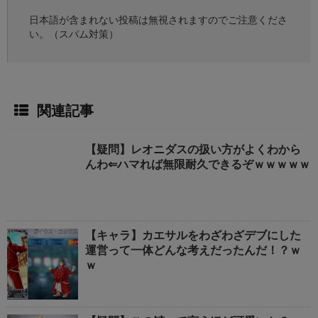
日本語が含まれない投稿は無視されますのでご注意くださ
い。（スパム対策）
関連記事
【疑問】レオニダスの扱い方がよくわから
んわ⇐ハマれば無限耐久できるぞｗｗｗｗｗ
【キャラ】カエサルをわざわざデブにした
運営って一体どんな考えだったんだ！？ｗ
ｗ