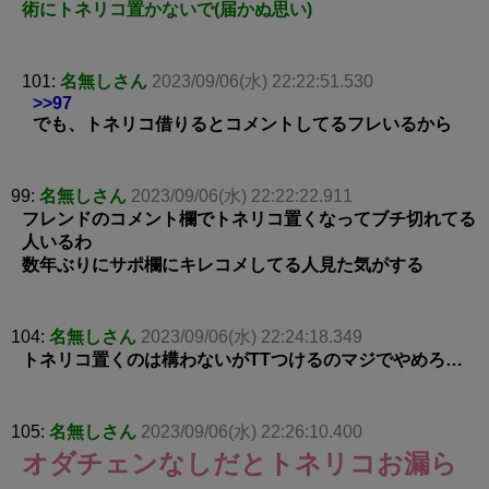
術にトネリコ置かないで(届かぬ思い)
101:
名無しさん
2023/09/06(水) 22:22:51.530
>>97
でも、トネリコ借りるとコメントしてるフレいるから
99:
名無しさん
2023/09/06(水) 22:22:22.911
フレンドのコメント欄でトネリコ置くなってブチ切れてる
人いるわ
数年ぶりにサポ欄にキレコメしてる人見た気がする
104:
名無しさん
2023/09/06(水) 22:24:18.349
トネリコ置くのは構わないがTTつけるのマジでやめろ…
105:
名無しさん
2023/09/06(水) 22:26:10.400
オダチェンなしだとトネリコお漏ら