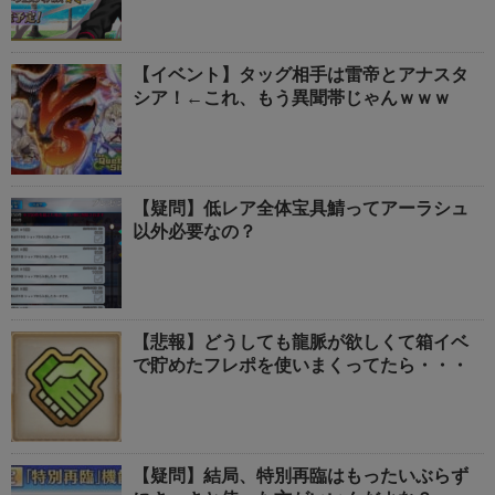
【イベント】タッグ相手は雷帝とアナスタ
シア！←これ、もう異聞帯じゃんｗｗｗ
【疑問】低レア全体宝具鯖ってアーラシュ
以外必要なの？
【悲報】どうしても龍脈が欲しくて箱イベ
で貯めたフレポを使いまくってたら・・・
【疑問】結局、特別再臨はもったいぶらず