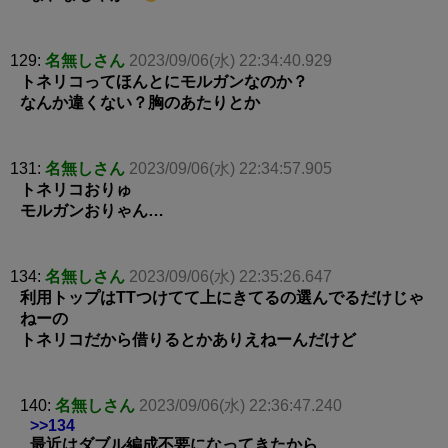
129:
名無しさん
2023/09/06(水) 22:34:40.929
トネリコってほんとにモルガンなのか？
なんか違くない？胸のあたりとか
131:
名無しさん
2023/09/06(水) 22:34:57.905
トネリコおりゅ
モルガンおりゃん…
134:
名無しさん
2023/09/06(水) 22:35:26.647
利用トップはTTつけてて上にきてるの選んでるだけじゃ
ねーの
トネリコだから借りるとかありえねーんだけど
140:
名無しさん
2023/09/06(水) 22:36:47.240
>>134
最近はダブル編成不要になってきたから