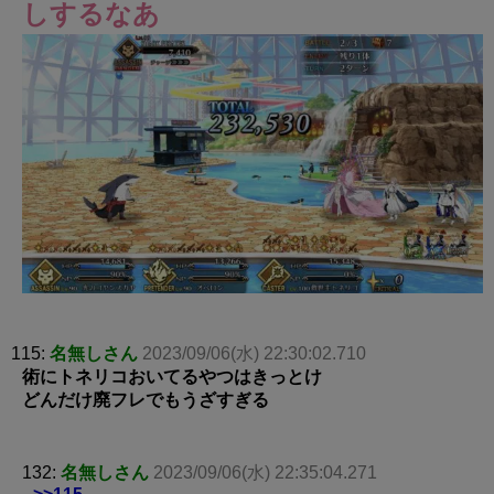
しするなあ
115:
名無しさん
2023/09/06(水) 22:30:02.710
術にトネリコおいてるやつはきっとけ
どんだけ廃フレでもうざすぎる
132:
名無しさん
2023/09/06(水) 22:35:04.271