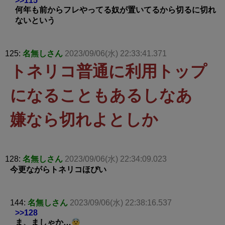
>>115
何年も前からフレやってる奴が置いてるから切るに切れ
ないという
125:
名無しさん
2023/09/06(水) 22:33:41.371
トネリコ普通に利用トップ
になることもあるしなあ
嫌なら切れよとしか
128:
名無しさん
2023/09/06(水) 22:34:09.023
今更ながらトネリコほぴい
144:
名無しさん
2023/09/06(水) 22:38:16.537
>>128
ま、ましゃか…