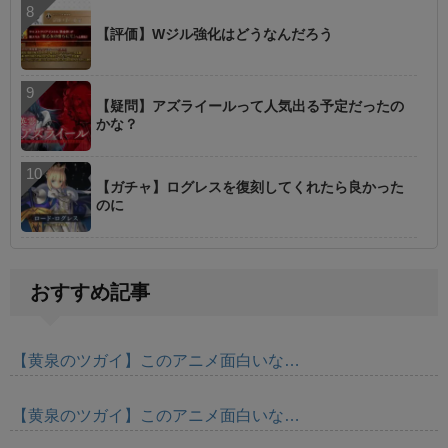
【評価】Wジル強化はどうなんだろう
【疑問】アズライールって人気出る予定だったの
かな？
【ガチャ】ログレスを復刻してくれたら良かった
のに
おすすめ記事
【黄泉のツガイ】このアニメ面白いな…
【黄泉のツガイ】このアニメ面白いな…