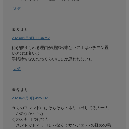
返信
匿名
より:
2023年9月8日 11:36 AM
術が借りられる理由が理解出来ないアホはパチモン置
いとけば良いよ
手帳持ちなんだねくらいにしか思われないし
返信
匿名
より:
2023年9月8日 4:25 PM
うちのフレンドにはそもそもトネリコ出してる人一人
しか居なかったな
その人もTTつけてた
コメントでトネリコじゃなくてサバフェス2の軽めの愚