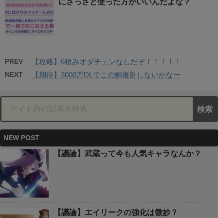
にさっさと使った方がいいんだよな？
PREV
【攻略】6積みオダチェンなしだぞ！！！！！
NEXT
【期待】3000万DLでこの鯖復刻しないかなー
NEW POST
【議論】武蔵って今も人気キャラなんか？
【議論】エイリークの強化は微妙？