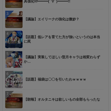
具強化ｷﾀ━━━(ﾟ∀ﾟ)━━━!!
【議論】エイリークの強化は微妙？
【話題】低レアを育てた方が強いというのは本当
に罠
【議論】実装してほしい型月キャラは相変わらず
か…
【話題】福袋は〇〇を引いたわｗｗｗｗ
【朗報】オルタニキは欲しいもの全部もらったな