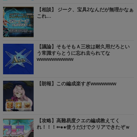
【相談】 ジーク、宝具2なんだが無理かなぁ
これ…
【議論】そもそもＡ三枚は耐久用だろとい
う常識すらとうに忘れ去られてな
wwwwwwwwww
【朗報】この編成楽すぎwwwwwww
【攻略】高難易度クエの編成教えてく
れ！！！⇐●●使うだけでクリアできたぞｗ