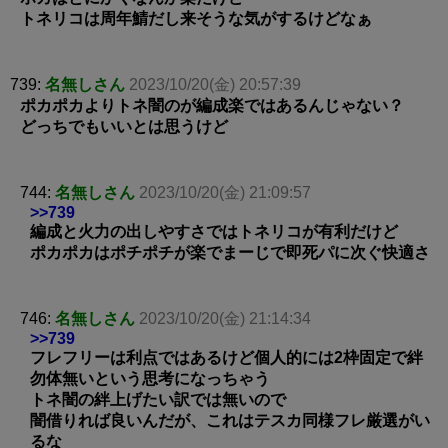
トネリコは周年鯖だし来そうな気がするけどなぁ
739:
名無しさん
2023/10/20(金) 20:57:39
ポカポカよりトネ闇のが編成楽ではあるんじゃない？
どっちでもいいとは思うけど
744:
名無しさん
2023/10/20(金) 21:09:57
>>739
編成と火力の出しやすさではトネリコが有利だけど
ポカポカはポチポチが楽でまーじで即死パに次ぐ快適さ
746:
名無しさん
2023/10/20(金) 21:14:34
>>739
フレフリーは利点ではあるけど個人的には2枠固定で絆
勿体無いという思考になっちゃう
トネ闇の絆上げたい訳では無いので
闇借りれば良いんだが、これはテスカ同様フレ厳選がい
るな