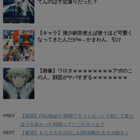
てんのは予定通りだった？
【キャラ】清少納言使えば使うほど可愛く
なってきたんだがw←かまわん、引け
【画像】ワロタｗｗｗｗｗｗｗｗアポのこ
の人、顔芸がヤバすぎるｗｗｗｗｗｗｗ
PREV
【疑問】FGO始めた時期できつくなったり総じて楽な
ほうが多かった時期ってどこだろうな？
NEXT
【要望】もうそろそろQにもNP30配れるサポ鯖をく