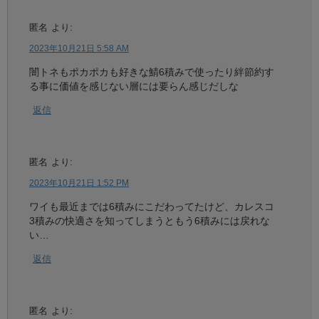
匿名
より:
2023年10月21日 5:58 AM
闇トネもポカポカも好きな鯖6積みで使ったり絆節約す
る事に価値を感じない層には要らん感じだしな
返信
匿名
より:
2023年10月21日 1:52 PM
ワイも最近までは6積みにこだわってたけど、カレスコ
3積みの快適さを知ってしまうともう6積みには戻れな
い…
返信
匿名
より: