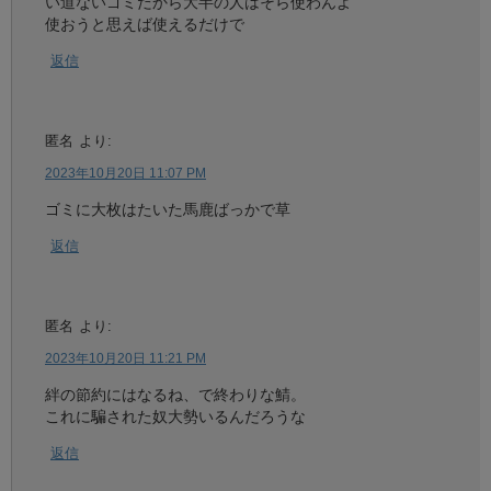
い道ないゴミだから大半の人はそら使わんよ
使おうと思えば使えるだけで
返信
匿名
より:
2023年10月20日 11:07 PM
ゴミに大枚はたいた馬鹿ばっかで草
返信
匿名
より:
2023年10月20日 11:21 PM
絆の節約にはなるね、で終わりな鯖。
これに騙された奴大勢いるんだろうな
返信