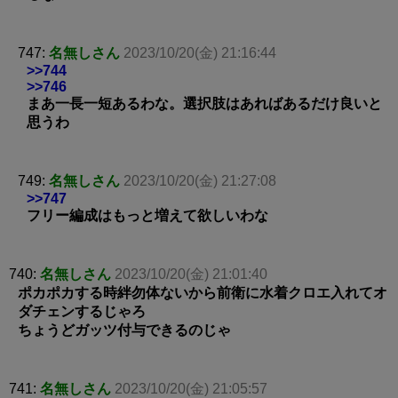
747:
名無しさん
2023/10/20(金) 21:16:44
>>744
>>746
まあ一長一短あるわな。選択肢はあればあるだけ良いと
思うわ
749:
名無しさん
2023/10/20(金) 21:27:08
>>747
フリー編成はもっと増えて欲しいわな
740:
名無しさん
2023/10/20(金) 21:01:40
ポカポカする時絆勿体ないから前衛に水着クロエ入れてオ
ダチェンするじゃろ
ちょうどガッツ付与できるのじゃ
741:
名無しさん
2023/10/20(金) 21:05:57