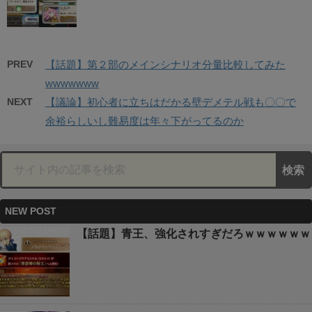
PREV
【話題】第２部のメインシナリオ分量比較してみた
wwwwwww
NEXT
【議論】初心者に立ちはだかる壁デメテル戦も〇〇で
余裕らしいし難易度は年々下がってるのか
NEW POST
【話題】青王、強化されすぎだろｗｗｗｗｗｗ