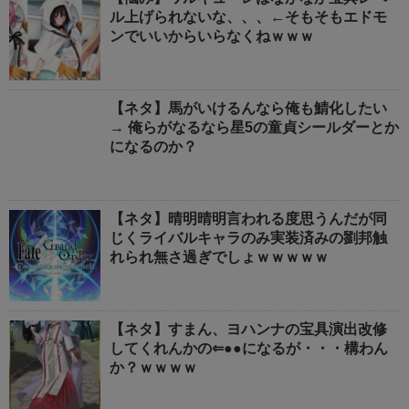
ル上げられないな、、、←そもそもエドモ
ンでいいからいらなくねｗｗｗ
【ネタ】馬がいけるんなら俺も鯖化したい
→ 俺らがなるなら星5の童貞シールダーとか
になるのか？
【ネタ】晴明晴明言われる度思うんだが同
じくライバルキャラのみ実装済みの劉邦触
れられ無さ過ぎでしょｗｗｗｗｗ
【ネタ】すまん、ヨハンナの宝具演出改修
してくれんかの⇐●●になるが・・・構わん
か？ｗｗｗｗ