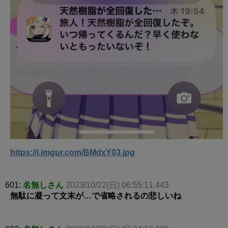
https://i.imgur.com/BMdxY03.jpg
601:
名無しさん
2023/10/22(日) 06:55:11.443
無駄に凝って文末が…で省略されるの悲しいね