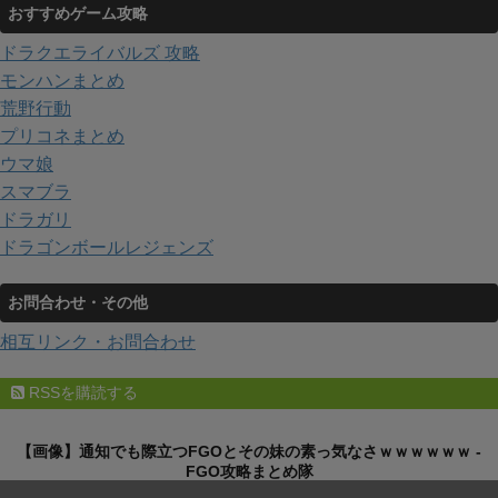
おすすめゲーム攻略
ドラクエライバルズ 攻略
モンハンまとめ
荒野行動
プリコネまとめ
ウマ娘
スマブラ
ドラガリ
ドラゴンボールレジェンズ
お問合わせ・その他
相互リンク・お問合わせ
RSSを購読する
【画像】通知でも際立つFGOとその妹の素っ気なさｗｗｗｗｗｗ -
FGO攻略まとめ隊