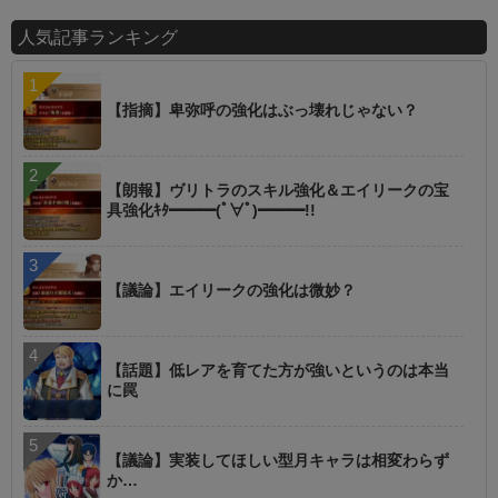
人気記事ランキング
【指摘】卑弥呼の強化はぶっ壊れじゃない？
【朗報】ヴリトラのスキル強化＆エイリークの宝
具強化ｷﾀ━━━(ﾟ∀ﾟ)━━━!!
【議論】エイリークの強化は微妙？
【話題】低レアを育てた方が強いというのは本当
に罠
【議論】実装してほしい型月キャラは相変わらず
か…