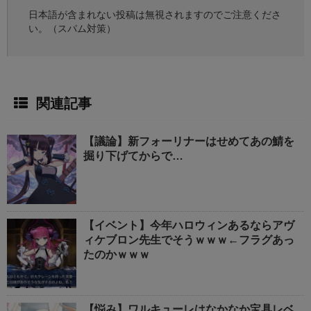
日本語が含まれない投稿は無視されますのでご注意くださ
い。（スパム対策）
関連記事
【議論】新フォーリナーはせめてあの鯖を
掘り下げてからで…
【イベント】今年ハロウィンあるならアヴ
ィケブロン先生でそうｗｗｗ←フラグあっ
たのかｗｗｗ
【悩み】ワルキューレはなかなか宝具レベ