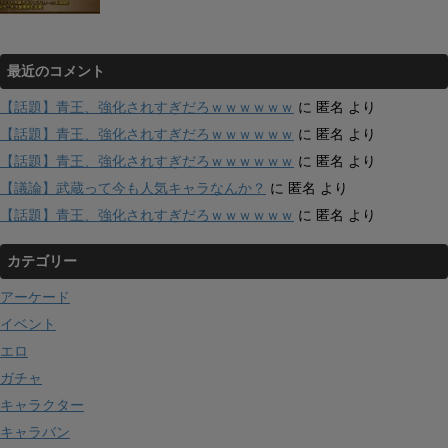
最近のコメント
【話題】青王、強化されすぎだろｗｗｗｗｗｗ
に
匿名
より
【話題】青王、強化されすぎだろｗｗｗｗｗｗ
に
匿名
より
【話題】青王、強化されすぎだろｗｗｗｗｗｗ
に
匿名
より
【議論】武蔵って今も人気キャラなんか？
に
匿名
より
【話題】青王、強化されすぎだろｗｗｗｗｗｗ
に
匿名
より
カテゴリー
アーケード
イベント
エロ
ガチャ
キャラクター
キャラバン