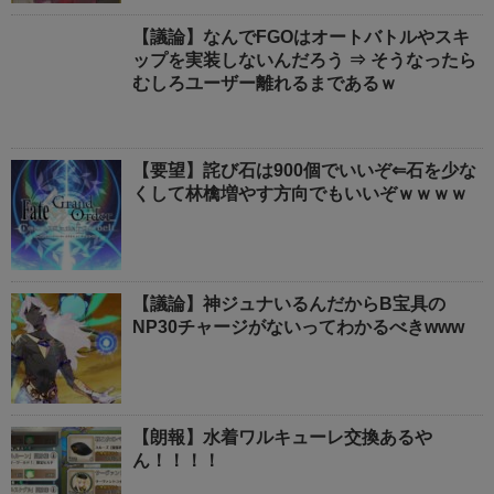
【議論】なんでFGOはオートバトルやスキ
ップを実装しないんだろう ⇒ そうなったら
むしろユーザー離れるまであるｗ
【要望】詫び石は900個でいいぞ⇐石を少な
くして林檎増やす方向でもいいぞｗｗｗｗ
【議論】神ジュナいるんだからB宝具の
NP30チャージがないってわかるべきwww
【朗報】水着ワルキューレ交換あるや
ん！！！！