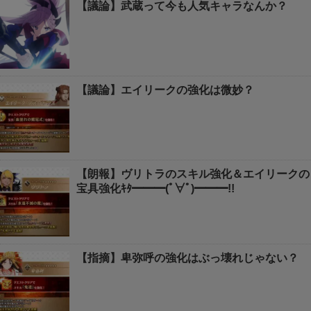
【議論】武蔵って今も人気キャラなんか？
【議論】エイリークの強化は微妙？
【朗報】ヴリトラのスキル強化＆エイリークの
宝具強化ｷﾀ━━━(ﾟ∀ﾟ)━━━!!
【指摘】卑弥呼の強化はぶっ壊れじゃない？