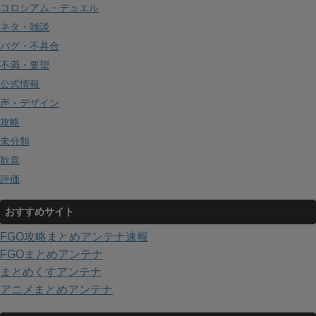
コロシアム・デュエル
ネタ・雑談
バグ・不具合
不満・要望
公式情報
声・デザイン
攻略
未分類
歓喜
評価
おすすめサイト
FGO攻略まとめアンテナ速報
FGOまとめアンテナ
まとめくすアンテナ
アニメまとめアンテナ