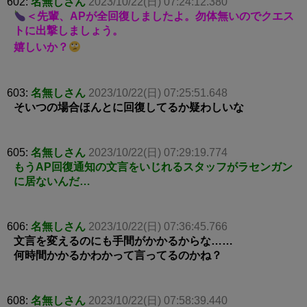
602:
名無しさん
2023/10/22(日) 07:24:12.380
＜先輩、APが全回復しましたよ。勿体無いのでクエス
トに出撃しましょう。
嬉しいか？
603:
名無しさん
2023/10/22(日) 07:25:51.648
そいつの場合ほんとに回復してるか疑わしいな
605:
名無しさん
2023/10/22(日) 07:29:19.774
もうAP回復通知の文言をいじれるスタッフがラセンガン
に居ないんだ…
606:
名無しさん
2023/10/22(日) 07:36:45.766
文言を変えるのにも手間がかかるからな……
何時間かかるかわかって言ってるのかね？
608:
名無しさん
2023/10/22(日) 07:58:39.440