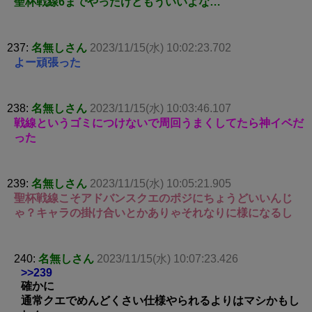
聖杯戦線6までやったけどもういいよな…
237:
名無しさん
2023/11/15(水) 10:02:23.702
よー頑張った
238:
名無しさん
2023/11/15(水) 10:03:46.107
戦線というゴミにつけないで周回うまくしてたら神イベだ
った
239:
名無しさん
2023/11/15(水) 10:05:21.905
聖杯戦線こそアドバンスクエのポジにちょうどいいんじ
ゃ？キャラの掛け合いとかありゃそれなりに様になるし
240:
名無しさん
2023/11/15(水) 10:07:23.426
>>239
確かに
通常クエでめんどくさい仕様やられるよりはマシかもし