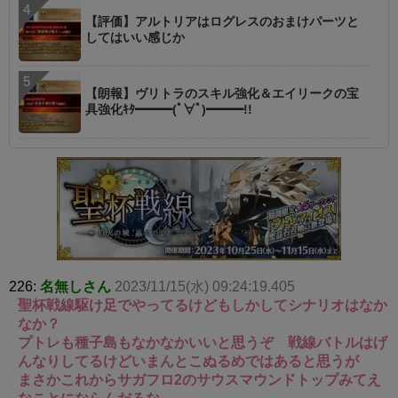
【評価】アルトリアはログレスのおまけパーツと
してはいい感じか
【朗報】ヴリトラのスキル強化＆エイリークの宝
具強化ｷﾀ━━━(ﾟ∀ﾟ)━━━!!
226:
名無しさん
2023/11/15(水) 09:24:19.405
聖杯戦線駆け足でやってるけどもしかしてシナリオはなか
なか？
プトレも種子島もなかなかいいと思うぞ 戦線バトルはげ
んなりしてるけどいまんとこぬるめではあると思うが
まさかこれからサガフロ2のサウスマウンドトップみてえ