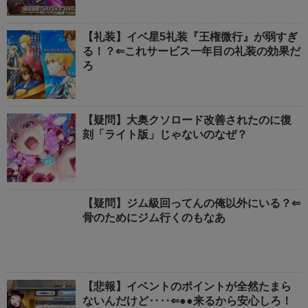
【礼装】イベ星5礼装『王権微行』が弱すぎ
る！？⇐これサービス一年目の礼装の効果だ
ろ
【疑問】大奥クソロード改善されたのに復
刻「ライト版」じゃないのなぜ？
【疑問】ジム級回ってんの俺以外にいる？⇐
骨のためにジム行くのもなあ
【悲報】イベントのポイントが全然たまら
ないんだけど‥‥⇐●●来るから安心しろ！