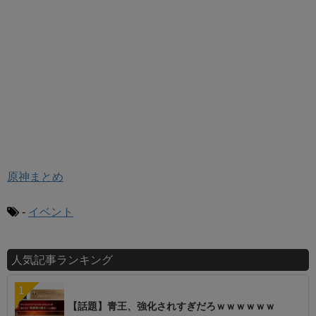
原神まとめ
-
イベント
人気記事ランキング
【話題】青王、強化されすぎだろｗｗｗｗｗｗ