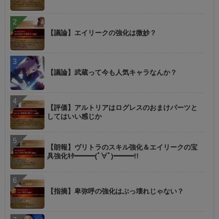
【議論】エイリークの強化は微妙？
【議論】武蔵って今も人気キャラなんか？
【評価】アルトリアはログレスのおまけパーツと
してはいい感じか
【朗報】ヴリトラのスキル強化＆エイリークの宝
具強化ｷﾀ━━━(ﾟ∀ﾟ)━━━!!
【指摘】卑弥呼の強化はぶっ壊れじゃない？