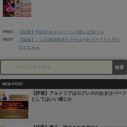
PREV
【話題】FGOのキャンペーンの扱いは笑うｗ
NEXT
【議論】こんな強迫観念もそれはそれでどうかと思う
けどなｗｗ
NEW POST
【評価】アルトリアはログレスのおまけパーツ
としてはいい感じか