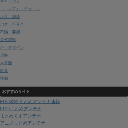
キャラバン
コロシアム・デュエル
ネタ・雑談
バグ・不具合
不満・要望
公式情報
声・デザイン
攻略
未分類
歓喜
評価
おすすめサイト
FGO攻略まとめアンテナ速報
FGOまとめアンテナ
まとめくすアンテナ
アニメまとめアンテナ