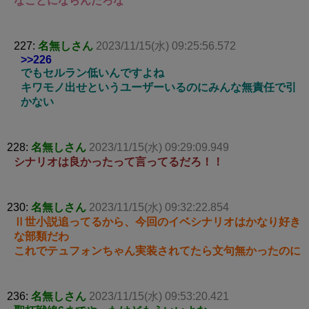
なことにならんだろな
227:
名無しさん
2023/11/15(水) 09:25:56.572
>>226
でもセルラン低いんですよね
キワモノ出せというユーザーいるのにみんな無責任で引
かない
228:
名無しさん
2023/11/15(水) 09:29:09.949
シナリオは良かったって言ってるだろ！！
230:
名無しさん
2023/11/15(水) 09:32:22.854
Ⅱ世小説追ってるから、今回のイベシナリオはかなり好き
な部類だわ
これでテュフォンちゃん実装されてたら文句無かったのに
236:
名無しさん
2023/11/15(水) 09:53:20.421