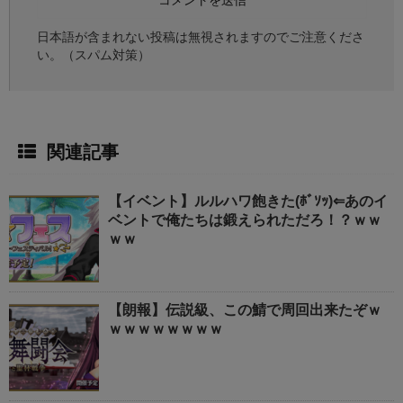
日本語が含まれない投稿は無視されますのでご注意くださ
い。（スパム対策）
関連記事
【イベント】ルルハワ飽きた(ﾎﾞｿｯ)⇐あのイ
ベントで俺たちは鍛えられただろ！？ｗｗ
ｗｗ
【朗報】伝説級、この鯖で周回出来たぞｗ
ｗｗｗｗｗｗｗｗ