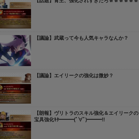
【話題】青王、強化されすぎだろｗｗｗｗｗｗ
【議論】武蔵って今も人気キャラなんか？
【議論】エイリークの強化は微妙？
【朗報】ヴリトラのスキル強化＆エイリークの
宝具強化ｷﾀ━━━(ﾟ∀ﾟ)━━━!!