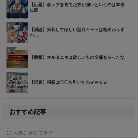
【話題】低レアを育てた方が強いというのは本当
に罠
【議論】実装してほしい型月キャラは相変わらず
か…
【朗報】オルタニキは欲しいもの全部もらったな
【話題】福袋は〇〇を引いたわｗｗｗｗ
おすすめ記事
【こち亀】死亡フラグ