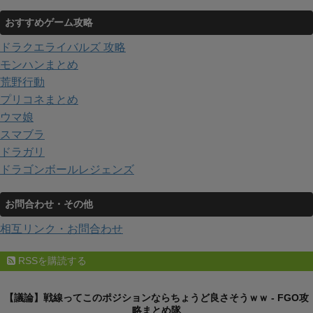
おすすめゲーム攻略
ドラクエライバルズ 攻略
モンハンまとめ
荒野行動
プリコネまとめ
ウマ娘
スマブラ
ドラガリ
ドラゴンボールレジェンズ
お問合わせ・その他
相互リンク・お問合わせ
RSSを購読する
【議論】戦線ってこのポジションならちょうど良さそうｗｗ - FGO攻
略まとめ隊