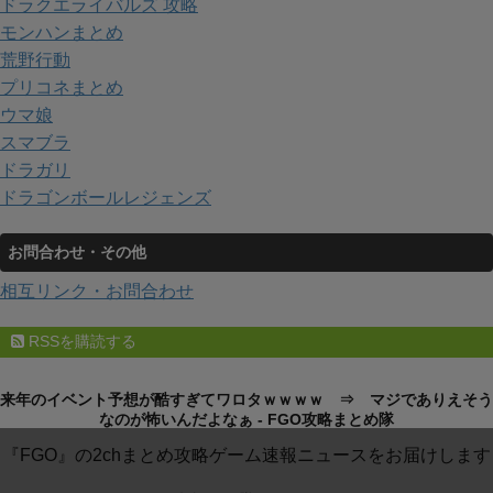
ドラクエライバルズ 攻略
モンハンまとめ
荒野行動
プリコネまとめ
ウマ娘
スマブラ
ドラガリ
ドラゴンボールレジェンズ
お問合わせ・その他
相互リンク・お問合わせ
RSSを購読する
来年のイベント予想が酷すぎてワロタｗｗｗｗ ⇒ マジでありえそう
なのが怖いんだよなぁ - FGO攻略まとめ隊
『FGO』の2chまとめ攻略ゲーム速報ニュースをお届けします