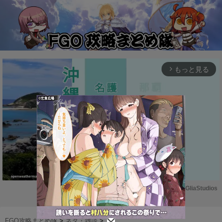
もっと見る
arrow_forward_ios
Powered by 
GliaStudios
M
u
FGO攻略まとめ隊
>
ネタ・雑談
>