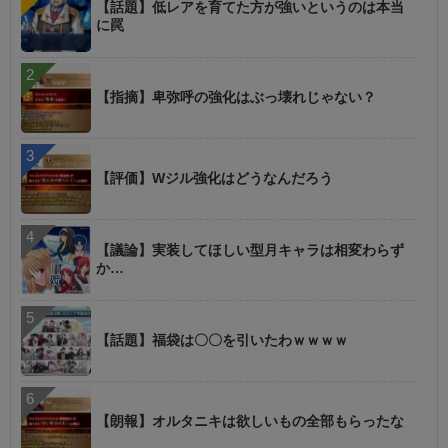
【話題】低レアを育てた方が強いというのは本当
に罠
【指摘】卑弥呼の強化はぶっ壊れじゃない？
【評価】Wジル強化はどうなんだろう
【議論】実装してほしい型月キャラは相変わらず
か…
【話題】福袋は〇〇を引いたわｗｗｗｗ
【朗報】オルタニキは欲しいもの全部もらったな