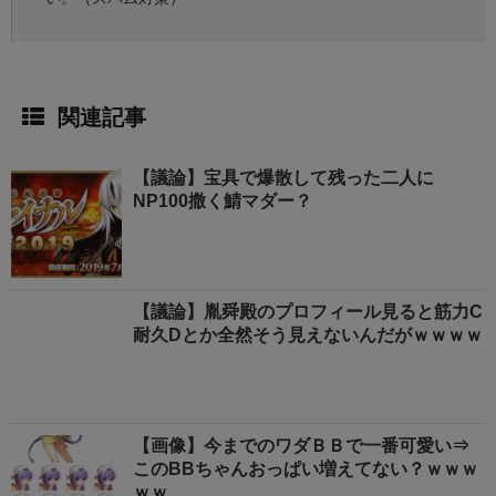
関連記事
【議論】宝具で爆散して残った二人に
NP100撒く鯖マダー？
【議論】胤舜殿のプロフィール見ると筋力C
耐久Dとか全然そう見えないんだがｗｗｗｗ
【画像】今までのワダＢＢで一番可愛い⇒
このBBちゃんおっぱい増えてない？ｗｗｗ
ｗｗ