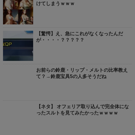
けてしまうｗｗｗ
【驚愕】え、急にこれがなくなったんだ
が・・・・？？？？？
お前らの鈴鹿・リップ・メルトの比率教え
て？→鈴鹿宝具5の人多そうだね
【ネタ】 オフェリア取り込んで完全体にな
ったスルトを見てみたかったｗｗｗｗ