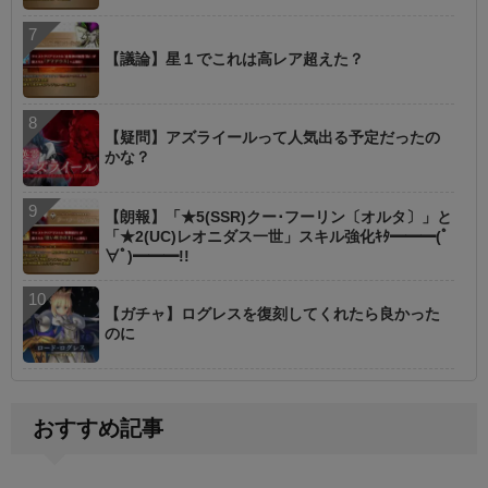
【議論】星１でこれは高レア超えた？
【疑問】アズライールって人気出る予定だったの
かな？
【朗報】「★5(SSR)クー･フーリン〔オルタ〕」と
「★2(UC)レオニダス一世」スキル強化ｷﾀ━━━(ﾟ
∀ﾟ)━━━!!
【ガチャ】ログレスを復刻してくれたら良かった
のに
おすすめ記事