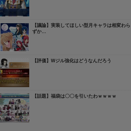
【議論】実装してほしい型月キャラは相変わら
ずか…
【評価】Wジル強化はどうなんだろう
【話題】福袋は〇〇を引いたわｗｗｗｗ