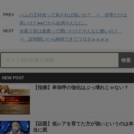
PREV
ハムの王特攻って刺されば強いの？ ⇒ 倍率だけは
高いけど●●だから結局そんなに…
NEXT
水着２部は最糞って聞いたけどそんなに酷いの？
⇒ 説明聞いたら納得できてワロタｗｗｗｗ
NEW POST
【指摘】卑弥呼の強化はぶっ壊れじゃない？
【話題】低レアを育てた方が強いというのは本
当に罠