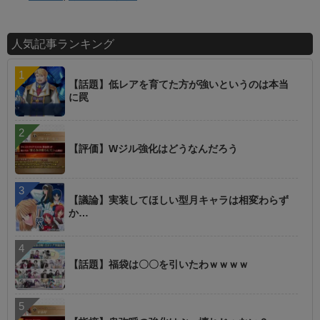
人気記事ランキング
【話題】低レアを育てた方が強いというのは本当
に罠
【評価】Wジル強化はどうなんだろう
【議論】実装してほしい型月キャラは相変わらず
か…
【話題】福袋は〇〇を引いたわｗｗｗｗ