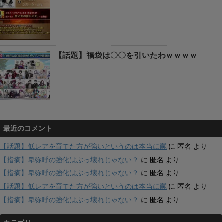
【話題】福袋は〇〇を引いたわｗｗｗｗ
最近のコメント
【話題】低レアを育てた方が強いというのは本当に罠
に
匿名
より
【指摘】卑弥呼の強化はぶっ壊れじゃない？
に
匿名
より
【指摘】卑弥呼の強化はぶっ壊れじゃない？
に
匿名
より
【話題】低レアを育てた方が強いというのは本当に罠
に
匿名
より
【指摘】卑弥呼の強化はぶっ壊れじゃない？
に
匿名
より