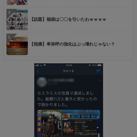
【話題】福袋は〇〇を引いたわｗｗｗｗ
【指摘】卑弥呼の強化はぶっ壊れじゃない？