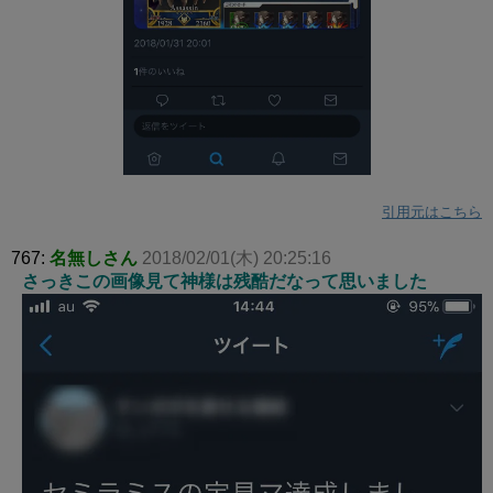
引用元はこちら
767:
名無しさん
2018/02/01(木) 20:25:16
さっきこの画像見て神様は残酷だなって思いました