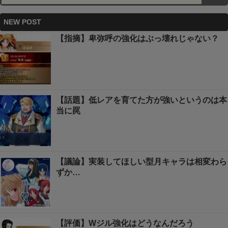
NEW POST
【指摘】卑弥呼の強化はぶっ壊れじゃない？
【話題】低レアを育てた方が強いというのは本
当に罠
【議論】実装してほしい型月キャラは相変わら
ずか…
【評価】Wジル強化はどうなんだろう