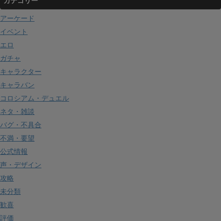
カテゴリー
アーケード
イベント
エロ
ガチャ
キャラクター
キャラバン
コロシアム・デュエル
ネタ・雑談
バグ・不具合
不満・要望
公式情報
声・デザイン
攻略
未分類
歓喜
評価