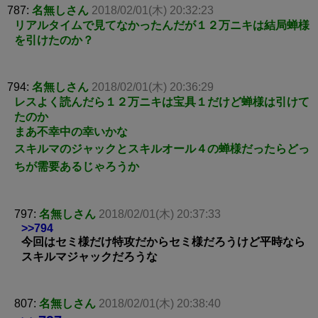
787:
名無しさん
2018/02/01(木) 20:32:23
リアルタイムで見てなかったんだが１２万ニキは結局蝉様
を引けたのか？
794:
名無しさん
2018/02/01(木) 20:36:29
レスよく読んだら１２万ニキは宝具１だけど蝉様は引けて
たのか
まあ不幸中の幸いかな
スキルマのジャックとスキルオール４の蝉様だったらどっ
ちが需要あるじゃろうか
797:
名無しさん
2018/02/01(木) 20:37:33
>>794
今回はセミ様だけ特攻だからセミ様だろうけど平時なら
スキルマジャックだろうな
807:
名無しさん
2018/02/01(木) 20:38:40