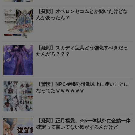
【疑問】オベロンセコムとか聞いたけどな
んかあったん？
【疑問】スカディ宝具どう強化すべきだっ
たんだろ？？？
【驚愕】NPC待機列想像以上に凄いことに
なってたｗｗｗｗｗｗ
【疑問】正月福袋、☆5一体以外に金鯖一体
確定って書いてない気がするんだけど