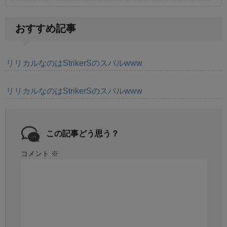
おすすめ記事
リリカルなのはStrikerSのスバルwww
リリカルなのはStrikerSのスバルwww
この記事どう思う？
コメント
※