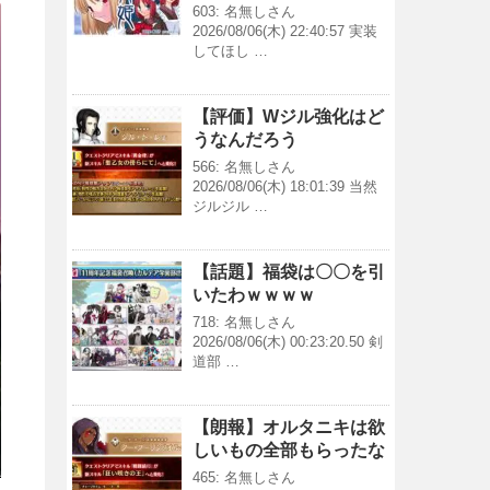
603: 名無しさん
2026/08/06(木) 22:40:57 実装
してほし …
【評価】Wジル強化はど
うなんだろう
566: 名無しさん
2026/08/06(木) 18:01:39 当然
ジルジル …
【話題】福袋は〇〇を引
いたわｗｗｗｗ
718: 名無しさん
2026/08/06(木) 00:23:20.50 剣
道部 …
【朗報】オルタニキは欲
しいもの全部もらったな
465: 名無しさん