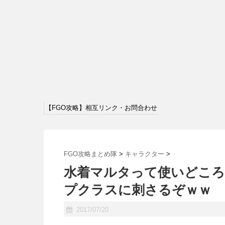
【FGO攻略】相互リンク・お問合わせ
FGO攻略まとめ隊
>
キャラクター
>
水着マルタって使いどころ
プクラスに刺さるぞｗｗ
2017/07/20