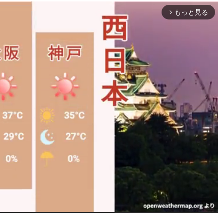
もっと見る
arrow_forward_ios