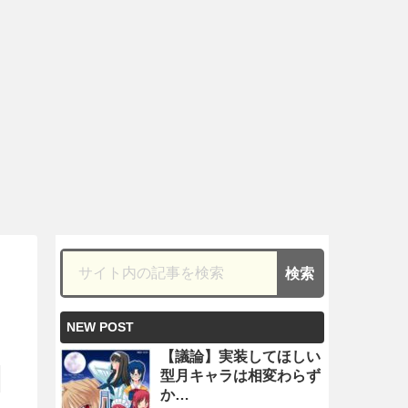
NEW POST
【議論】実装してほしい
型月キャラは相変わらず
か…