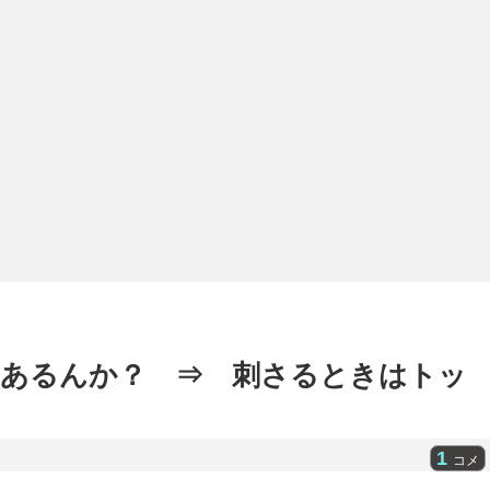
あるんか？ ⇒ 刺さるときはトッ
1
コメ