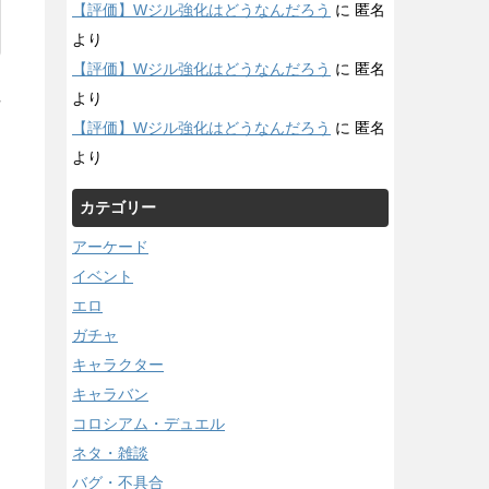
【評価】Wジル強化はどうなんだろう
に
匿名
より
【評価】Wジル強化はどうなんだろう
に
匿名
より
/
【評価】Wジル強化はどうなんだろう
に
匿名
より
カテゴリー
アーケード
イベント
エロ
ガチャ
キャラクター
キャラバン
コロシアム・デュエル
ネタ・雑談
バグ・不具合