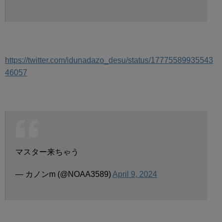
https://twitter.com/idunadazo_desu/status/17775589935543
46057
マスター来ちゃう
— カノンm (@NOAA3589)
April 9, 2024