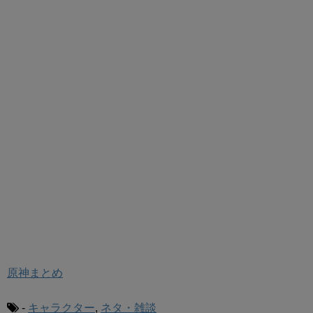
原神まとめ
-
キャラクター
,
ネタ・雑談