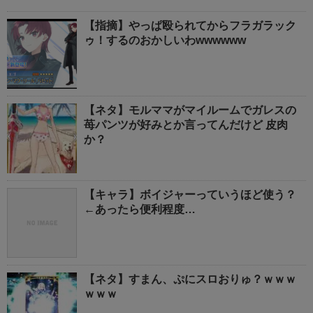
【指摘】やっぱ殴られてからフラガラック
ゥ！するのおかしいわwwwwww
【ネタ】モルママがマイルームでガレスの
苺パンツが好みとか言ってんだけど 皮肉
か？
【キャラ】ボイジャーっていうほど使う？
←あったら便利程度…
【ネタ】すまん、ぷにスロおりゅ？ｗｗｗ
ｗｗｗ