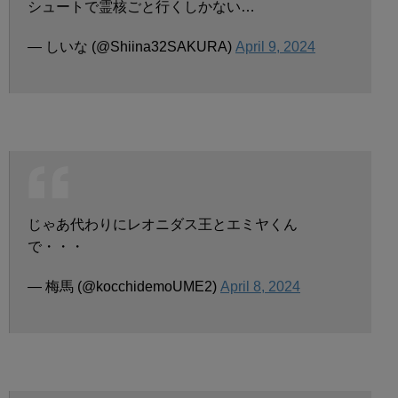
シュートで霊核ごと行くしかない…
— しいな (@Shiina32SAKURA)
April 9, 2024
じゃあ代わりにレオニダス王とエミヤくん
で・・・
— 梅馬 (@kocchidemoUME2)
April 8, 2024