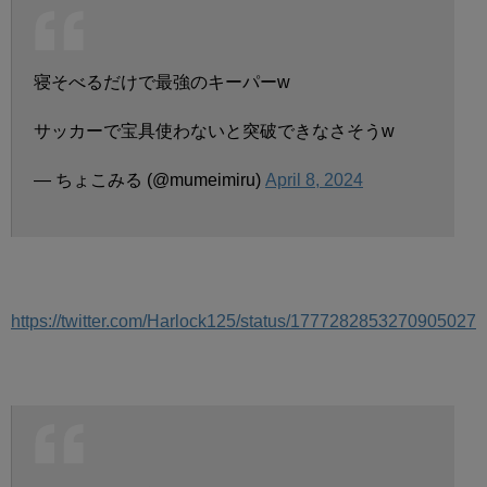
寝そべるだけで最強のキーパーw
サッカーで宝具使わないと突破できなさそうw
— ちょこみる (@mumeimiru)
April 8, 2024
https://twitter.com/Harlock125/status/1777282853270905027