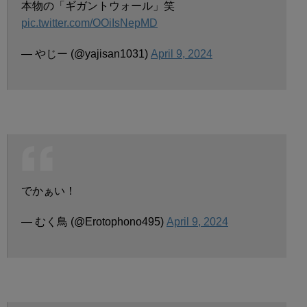
本物の「ギガントウォール」笑
pic.twitter.com/OOiIsNepMD
— やじー (@yajisan1031)
April 9, 2024
でかぁい！
— むく鳥 (@Erotophono495)
April 9, 2024