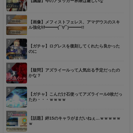
【議論】今のアタッカー界隈は厳しいな
【画像】メフィストフェレス、アマデウスのスキ
ル強化ｷﾀ━━━(ﾟ∀ﾟ)━━━!!
【ガチャ】ログレスを復刻してくれたら良かった
のに
【疑問】アズライールって人気出る予定だったの
かな？
【ガチャ】こんだけ石使ってアズライール0枚だっ
たわ・・・ｗｗｗｗ
【話題】絆15のキャラがまだいねぇ…ｗｗｗｗｗ
ｗ