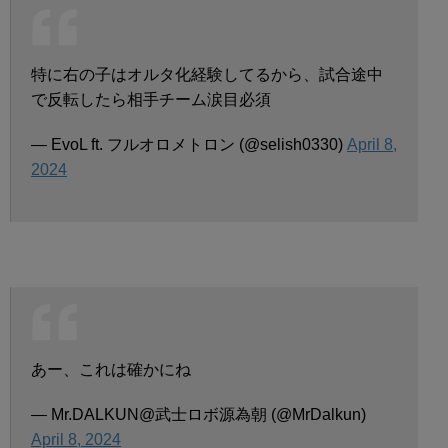
特に右の子はオルタ化経験してるから、試合途中
で反転したら相手チーム涙目必須
— EvoL ft. フルオロメトロン (@selish0330)
April 8,
2024
あー、これは確かにね
— Mr.DALKUN@武士ロボ源為朝 (@MrDalkun)
April 8, 2024