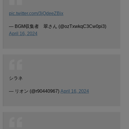
pic.twitter.com/3jQdeeZBix
— BGM収集者 翠さん (@ozTxwkqC3Cw0pi3)
April 16, 2024
シラネ
— リオン (@r90440967)
April 16, 2024