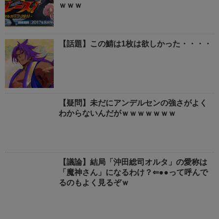
ｗｗｗ
【話題】この鯖は1枚は欲しかった・・・・
【疑問】未だにアンデルセンの強さがよく
わからないんだがｗｗｗｗｗｗｗ
【議論】結局「沖田総司オルタ」の愛称は
「魔神さん」になるわけ？⇐●●って呼んで
るのもよく見るぞｗ