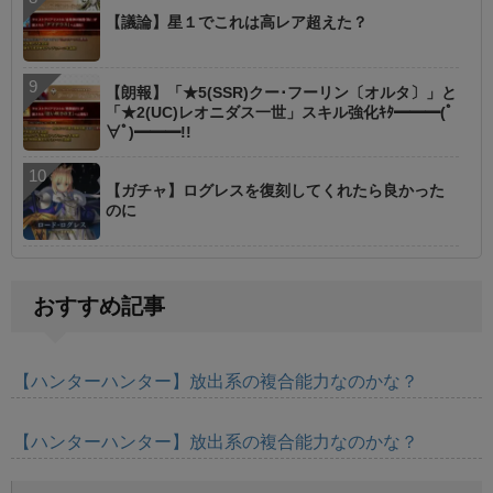
【議論】星１でこれは高レア超えた？
【朗報】「★5(SSR)クー･フーリン〔オルタ〕」と
「★2(UC)レオニダス一世」スキル強化ｷﾀ━━━(ﾟ
∀ﾟ)━━━!!
【ガチャ】ログレスを復刻してくれたら良かった
のに
おすすめ記事
【ハンターハンター】放出系の複合能力なのかな？
【ハンターハンター】放出系の複合能力なのかな？