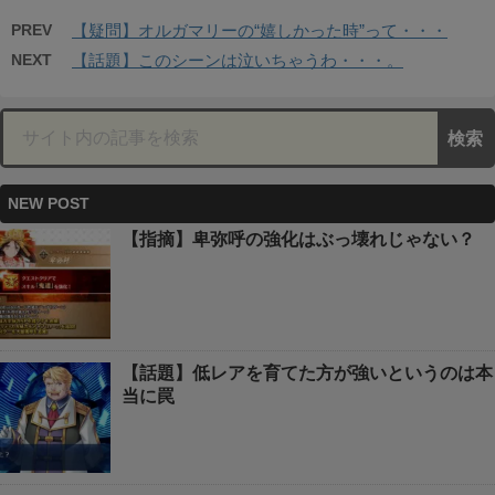
PREV
【疑問】オルガマリーの“嬉しかった時”って・・・
NEXT
【話題】このシーンは泣いちゃうわ・・・。
NEW POST
【指摘】卑弥呼の強化はぶっ壊れじゃない？
【話題】低レアを育てた方が強いというのは本
当に罠