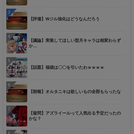
【評価】Wジル強化はどうなんだろう
【議論】実装してほしい型月キャラは相変わらず
か…
【話題】福袋は〇〇を引いたわｗｗｗｗ
【朗報】オルタニキは欲しいもの全部もらったな
【疑問】アズライールって人気出る予定だったの
かな？