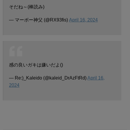
そだね～(棒読み)
— マーボー神父 (@RX93fis)
April 16, 2024
感の良いガキは嫌いだよ()
— Re:)_Kaleido (@kaleid_DrAzFtRd)
April 16,
2024