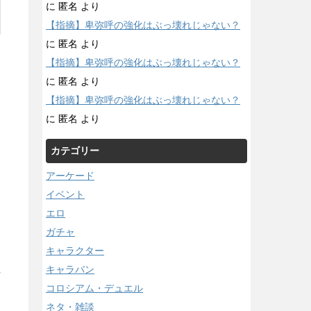
に
匿名
より
【指摘】卑弥呼の強化はぶっ壊れじゃない？
に
匿名
より
【指摘】卑弥呼の強化はぶっ壊れじゃない？
に
匿名
より
【指摘】卑弥呼の強化はぶっ壊れじゃない？
に
匿名
より
カテゴリー
アーケード
イベント
エロ
ガチャ
キャラクター
キャラバン
/
コロシアム・デュエル
ネタ・雑談