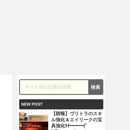
NEW POST
【朗報】ヴリトラのスキ
ル強化＆エイリークの宝
具強化ｷﾀ━━━(ﾟ