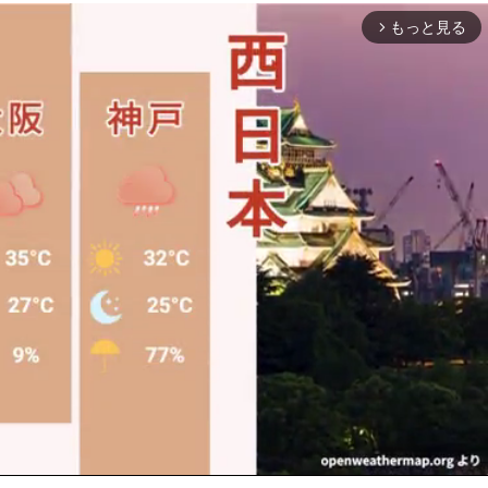
もっと見る
arrow_forward_ios