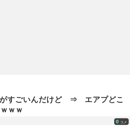
がすごいんだけど ⇒ エアプどこ
ｗｗｗ
0
コメ