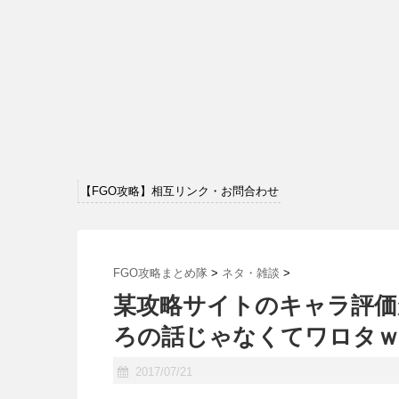
【FGO攻略】相互リンク・お問合わせ
FGO攻略まとめ隊
>
ネタ・雑談
>
某攻略サイトのキャラ評価
ろの話じゃなくてワロタｗ
2017/07/21