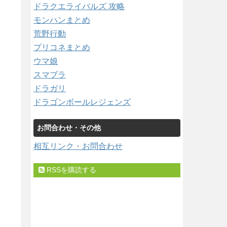
ドラクエライバルズ 攻略
モンハンまとめ
荒野行動
プリコネまとめ
ウマ娘
スマブラ
ドラガリ
ドラゴンボールレジェンズ
お問合わせ・その他
相互リンク・お問合わせ
RSSを購読する