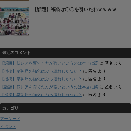
【話題】福袋は〇〇を引いたわｗｗｗｗ
最近のコメント
【話題】低レアを育てた方が強いというのは本当に罠
に
匿名
より
【指摘】卑弥呼の強化はぶっ壊れじゃない？
に
匿名
より
【指摘】卑弥呼の強化はぶっ壊れじゃない？
に
匿名
より
【話題】低レアを育てた方が強いというのは本当に罠
に
匿名
より
【指摘】卑弥呼の強化はぶっ壊れじゃない？
に
匿名
より
カテゴリー
アーケード
イベント