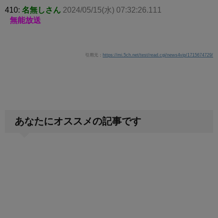
410:
名無しさん
2024/05/15(水) 07:32:26.111
無能放送
引用元：
https://mi.5ch.net/test/read.cgi/news4vip/1715674729/
あなたにオススメの記事です