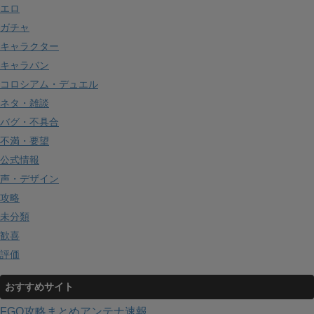
エロ
ガチャ
キャラクター
キャラバン
コロシアム・デュエル
ネタ・雑談
バグ・不具合
不満・要望
公式情報
声・デザイン
攻略
未分類
歓喜
評価
おすすめサイト
FGO攻略まとめアンテナ速報