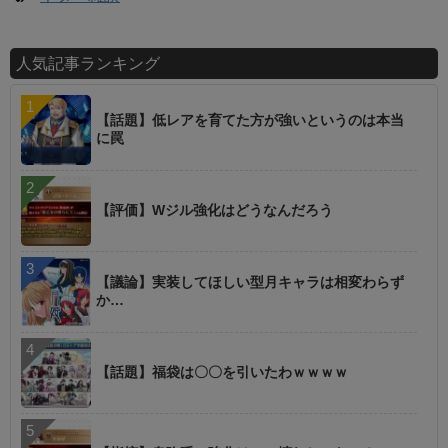
人気記事ランキング
【話題】低レアを育てた方が強いというのは本当
に罠
【評価】Wジル強化はどうなんだろう
【議論】実装してほしい型月キャラは相変わらず
か…
【話題】福袋は〇〇を引いたわｗｗｗｗ