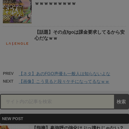
ｗｗｗｗｗｗｗｗｗ
【話題】その点fgoは課金要求してるから安
心だなｗｗ
PREV
【ネタ】あのFGO声優も一般人は知らないよな
NEXT
【画像】こう見ると段々ケチになってるなｗｗ
NEW POST
【指摘】卑弥呼の強化はぶっ壊れじゃない？