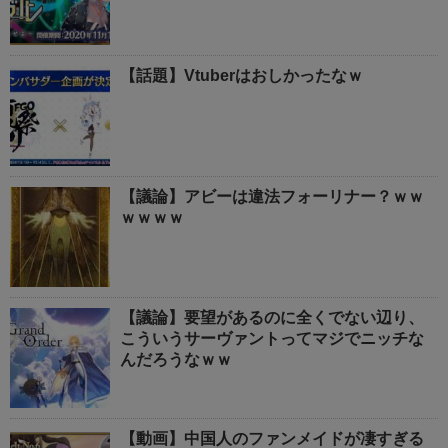
【話題】Vtuberはおしかったなｗ
【議論】アビーは違法フォーリナー？ｗｗ
ｗｗｗｗ
【議論】要望があるのに全くでない辺り、
こういうサーヴァントってマジでニッチな
んだろうなｗｗ
【動画】中国人のファンメイドが凄すぎる