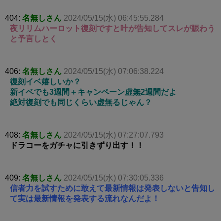
404:
名無しさん
2024/05/15(水) 06:45:55.284
夜リリムハーロット復刻ですと叶が告知してスレが賑わう
と予言しとく
406:
名無しさん
2024/05/15(水) 07:06:38.224
復刻イベ嬉しいか？
新イベでも3週間＋キャンペーン虚無2週間だよ
絶対復刻でも同じくらい虚無るじゃん？
408:
名無しさん
2024/05/15(水) 07:27:07.793
ドラコーをガチャに引きずり出す！！
409:
名無しさん
2024/05/15(水) 07:30:05.336
信者力を試すために敢えて最新情報は発表しないと告知し
て実は最新情報を発表する流れなんだよ！