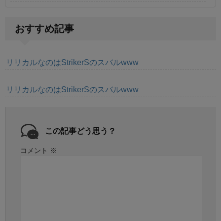
おすすめ記事
リリカルなのはStrikerSのスバルwww
リリカルなのはStrikerSのスバルwww
この記事どう思う？
コメント
※