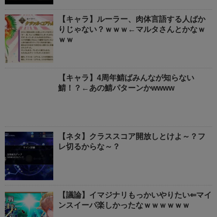
【キャラ】ルーラー、肉体言語する人ばか
りじゃない？ｗｗｗ←マルタさんとかなｗ
ｗｗ
【キャラ】4周年鯖ばみんなが知らない
鯖！？←あの鯖パターンかwwww
【ネタ】クラススコア開放しとけよ～？フ
レ切るからな～？
【議論】イマジナリもっかいやりたい⇐マイ
ンスイーパ楽しかったなｗｗｗｗｗｗ