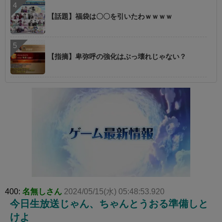
【話題】福袋は〇〇を引いたわｗｗｗｗ
【指摘】卑弥呼の強化はぶっ壊れじゃない？
400:
名無しさん
2024/05/15(水) 05:48:53.920
今日生放送じゃん、ちゃんとうおる準備しと
けよ