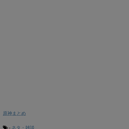
原神まとめ
-
ネタ・雑談