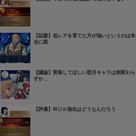
【話題】低レアを育てた方が強いというのは本
当に罠
【議論】実装してほしい型月キャラは相変わら
ずか…
【評価】Wジル強化はどうなんだろう