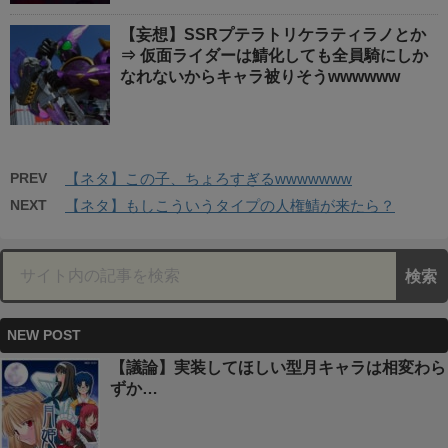
【妄想】SSRプテラトリケラティラノとか
⇒ 仮面ライダーは鯖化しても全員騎にしか
なれないからキャラ被りそうwwwwww
PREV
【ネタ】この子、ちょろすぎるwwwwwww
NEXT
【ネタ】もしこういうタイプの人権鯖が来たら？
NEW POST
【議論】実装してほしい型月キャラは相変わら
ずか…