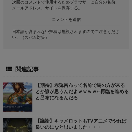
次回のコメントで使用するためブラウザーに自分の名前、
メールアドレス、サイトを保存する。
日本語が含まれない投稿は無視されますのでご注意くださ
い。（スパム対策）
関連記事
【期待】赤兎呂布って名前で馬の方が来る
とか誰が思うんだよｗｗｗｗ⇐再臨を進める
と呂布になるんだろ
【議論】キャメロットもTVアニメでやれば
良いのになと思いました・・・