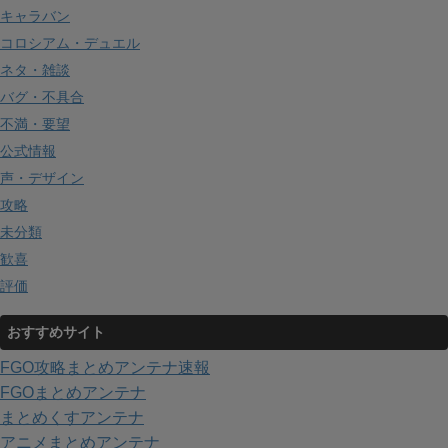
キャラバン
コロシアム・デュエル
ネタ・雑談
バグ・不具合
不満・要望
公式情報
声・デザイン
攻略
未分類
歓喜
評価
おすすめサイト
FGO攻略まとめアンテナ速報
FGOまとめアンテナ
まとめくすアンテナ
アニメまとめアンテナ