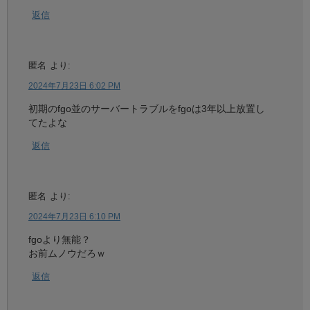
返信
匿名
より:
2024年7月23日 6:02 PM
初期のfgo並のサーバートラブルをfgoは3年以上放置し
てたよな
返信
匿名
より:
2024年7月23日 6:10 PM
fgoより無能？
お前ムノウだろｗ
返信