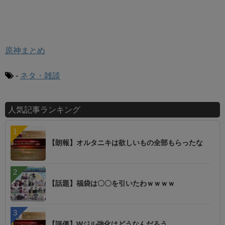
原神まとめ
-
ネタ・雑談
人気記事ランキング
【朗報】オルタニキは欲しいもの全部もらったな
【話題】福袋は〇〇を引いたわｗｗｗｗ
【評価】Wジル強化はどうなんだろう