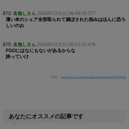
872:
名無しさん
2024/07/23(火) 06:49:18.277
薄い本のシェア全部取られて滅ぼされた怨みはほんに恐ろ
しいのお
875:
名無しさん
2024/07/23(火) 06:51:33.476
FGOにはなにもないがあるからな
誇っていけ
引用元：
https://mi.5ch.net/test/read.cgi/news4vip/1721570315/
あなたにオススメの記事です