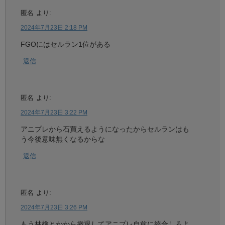
匿名
より:
2024年7月23日 2:18 PM
FGOにはセルラン1位がある
返信
匿名
より:
2024年7月23日 3:22 PM
アニプレから石買えるようになったからセルランはも
う今後意味無くなるからな
返信
匿名
より:
2024年7月23日 3:26 PM
もう林檎とかから撤退してアニプレ自前に統合しろよ