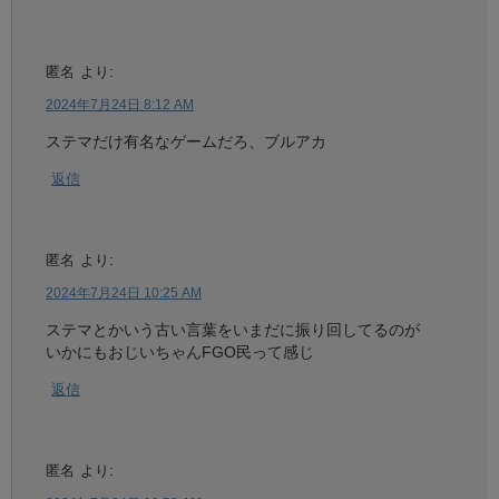
匿名
より:
2024年7月24日 8:12 AM
ステマだけ有名なゲームだろ、ブルアカ
返信
匿名
より:
2024年7月24日 10:25 AM
ステマとかいう古い言葉をいまだに振り回してるのが
いかにもおじいちゃんFGO民って感じ
返信
匿名
より: