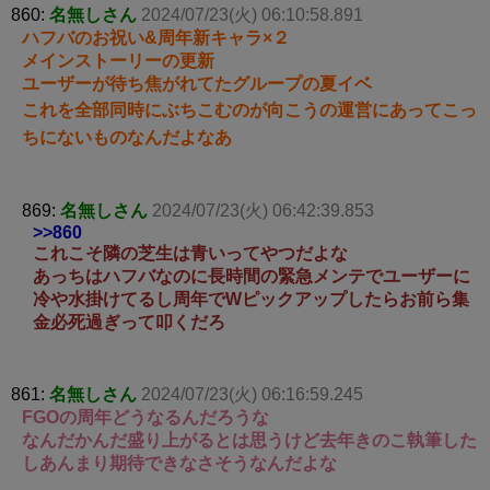
860:
名無しさん
2024/07/23(火) 06:10:58.891
ハフバのお祝い&周年新キャラ×２
メインストーリーの更新
ユーザーが待ち焦がれてたグループの夏イベ
これを全部同時にぶちこむのが向こうの運営にあってこっ
ちにないものなんだよなあ
869:
名無しさん
2024/07/23(火) 06:42:39.853
>>860
これこそ隣の芝生は青いってやつだよな
あっちはハフバなのに長時間の緊急メンテでユーザーに
冷や水掛けてるし周年でWピックアップしたらお前ら集
金必死過ぎって叩くだろ
861:
名無しさん
2024/07/23(火) 06:16:59.245
FGOの周年どうなるんだろうな
なんだかんだ盛り上がるとは思うけど去年きのこ執筆した
しあんまり期待できなさそうなんだよな