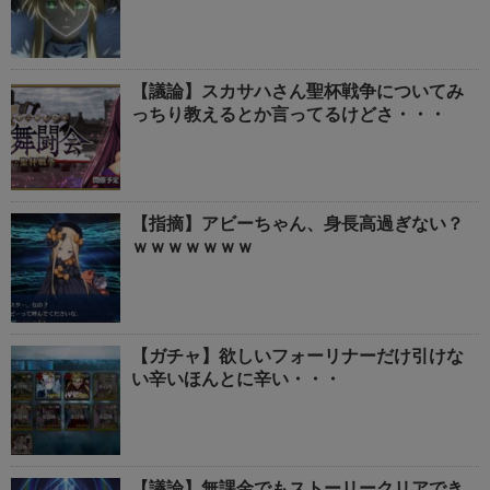
【議論】スカサハさん聖杯戦争についてみ
っちり教えるとか言ってるけどさ・・・
【指摘】アビーちゃん、身長高過ぎない？
ｗｗｗｗｗｗｗ
【ガチャ】欲しいフォーリナーだけ引けな
い辛いほんとに辛い・・・
【議論】無課金でもストーリークリアでき