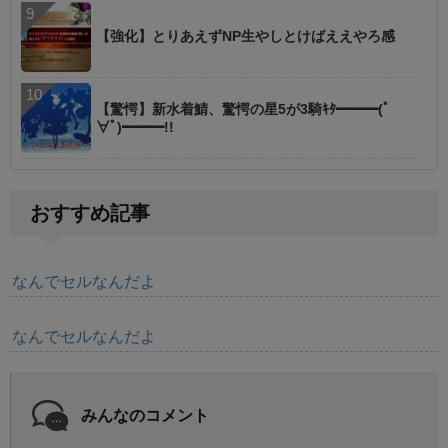
【強化】とりあえずNP生やしとけばええやろ感
【驚愕】新水着鯖、驚愕の星5が3騎ｷﾀ━━━(ﾟ
∀ﾟ)━━━!!
おすすめ記事
なんでセルなんだよ
なんでセルなんだよ
みんなのコメント