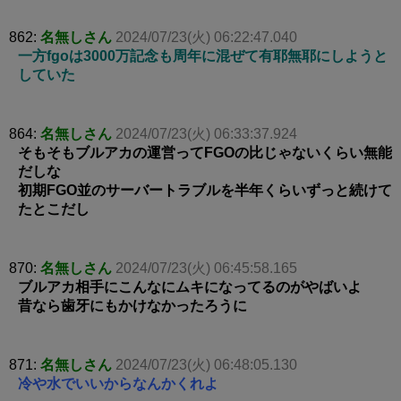
862:
名無しさん
2024/07/23(火) 06:22:47.040
一方fgoは3000万記念も周年に混ぜて有耶無耶にしようと
していた
864:
名無しさん
2024/07/23(火) 06:33:37.924
そもそもブルアカの運営ってFGOの比じゃないくらい無能
だしな
初期FGO並のサーバートラブルを半年くらいずっと続けて
たとこだし
870:
名無しさん
2024/07/23(火) 06:45:58.165
ブルアカ相手にこんなにムキになってるのがやばいよ
昔なら歯牙にもかけなかったろうに
871:
名無しさん
2024/07/23(火) 06:48:05.130
冷や水でいいからなんかくれよ