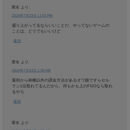
匿名
より:
2024年7月23日 11:03 PM
盛り上がってるならいいことだ、やってないゲームの
ことは、どうでもいいけど
返信
匿名
より:
2024年7月24日 1:39 AM
最初から林檎以外の課金方法があるオワ娘ですらセル
ラン1位取れてるんだから、何もかも上のFGOなら取れ
るやろ
返信
匿名
より: