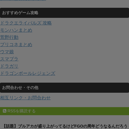
おすすめゲーム攻略
ドラクエライバルズ 攻略
モンハンまとめ
荒野行動
プリコネまとめ
ウマ娘
スマブラ
ドラガリ
ドラゴンボールレジェンズ
お問合わせ・その他
相互リンク・お問合わせ
RSSを購読する
【話題】ブルアカが盛り上がってるけどFGOの周年どうなるんだろう