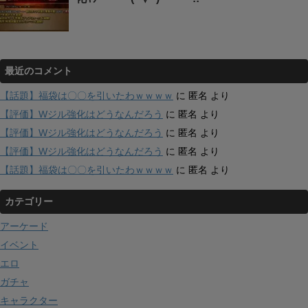
最近のコメント
【話題】福袋は〇〇を引いたわｗｗｗｗ
に
匿名
より
【評価】Wジル強化はどうなんだろう
に
匿名
より
【評価】Wジル強化はどうなんだろう
に
匿名
より
【評価】Wジル強化はどうなんだろう
に
匿名
より
【話題】福袋は〇〇を引いたわｗｗｗｗ
に
匿名
より
カテゴリー
アーケード
イベント
エロ
ガチャ
キャラクター