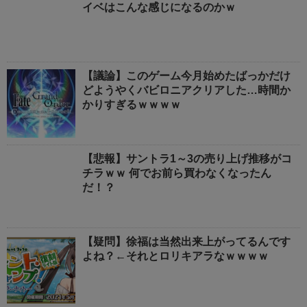
イベはこんな感じになるのかｗ
【議論】このゲーム今月始めたばっかだけ
どようやくバビロニアクリアした…時間か
かりすぎるｗｗｗｗ
【悲報】サントラ1～3の売り上げ推移がコ
チラｗｗ 何でお前ら買わなくなったん
だ！？
【疑問】徐福は当然出来上がってるんです
よね？←それとロリキアラなｗｗｗｗ