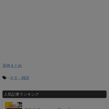
原神まとめ
-
ネタ・雑談
人気記事ランキング