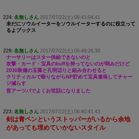
224:
名無しさん
2017/07/22(土) 06:41:04.41
未だにソウルイーターをソウルイーターするのに役立って
るよブックス
229:
名無しさん
2017/07/22(土) 06:48:26.30
ナーサリーはスター供給できないのと
攻撃・カード・宝具のbuffを持ってないのが弱みだけど
2030装備の玉藻と孔明辺りと組み合わせると
クリティカルで殴りながらNP貯めて宝具連発してチャー
ジ減らす
昔アーツパでよくお世話になりました
223:
名無しさん
2017/07/22(土) 06:40:41.43
剣は青ペンというストッパーがいるから余地
があっても埋めていかないスタイル