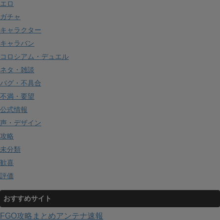
エロ
ガチャ
キャラクター
キャラバン
コロシアム・デュエル
ネタ・雑談
バグ・不具合
不満・要望
公式情報
声・デザイン
攻略
未分類
歓喜
評価
おすすめサイト
FGO攻略まとめアンテナ速報