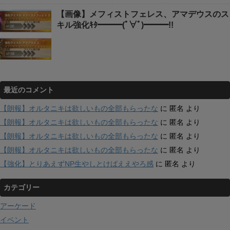
【画像】メフィストフェレス、アマデウスのス
キル強化ｷﾀ━━━(ﾟ∀ﾟ)━━━!!
最近のコメント
【朗報】オルタニキは欲しいもの全部もらったな
に
匿名
より
【朗報】オルタニキは欲しいもの全部もらったな
に
匿名
より
【朗報】オルタニキは欲しいもの全部もらったな
に
匿名
より
【朗報】オルタニキは欲しいもの全部もらったな
に
匿名
より
【強化】とりあえずNP生やしとけばええやろ感
に
匿名
より
カテゴリー
アーケード
イベント