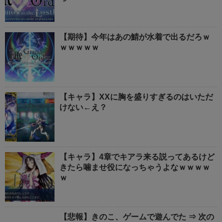
【期待】今年はあの鯖が水着で出るだろｗ
ｗｗｗｗｗ
【キャラ】XXに胸を盛りすぎるのはいただ
けない←え？
【キャラ】4章でキアラ来る説ってあるけど
きたら噛ませ役になっちゃうよなｗｗｗｗ
ｗ
【悲報】きのこ、ゲームで遊んでた ⇒ 次の