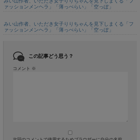
みい山作者、いただき女子りりちゃんを見下しまくる「フ
ァッションメンヘラ」「薄っぺらい」「空っぽ」
みい山作者、いただき女子りりちゃんを見下しまくる「フ
ァッションメンヘラ」「薄っぺらい」「空っぽ」
この記事どう思う？
コメント
※
次回のコメントで使用するためブラウザーに自分の名前、