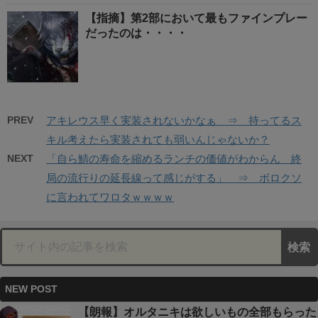
【指摘】第2部において最もファインプレー
だったのは・・・・
PREV
アキレウス早く実装されないかなぁ ⇒ 持ってるス
キル考えたら実装されても弱いんじゃないか？
NEXT
「自ら鯖の寿命を縮めるランチの価値がわからん 終
局の流行りの延長線って感じがする」 ⇒ ボロクソ
に言われてワロタｗｗｗｗ
NEW POST
【朗報】オルタニキは欲しいもの全部もらった