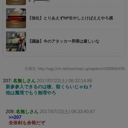
∀ﾟ)━━━!!
【強化】とりあえずNP生やしとけばええやろ感
【議論】今のアタッカー界隈は厳しいな
引用元: http://egg.2ch.net/test/read.cgi/applism/1500656435/
207:
名無しさん
2017/07/22(土) 06:32:14.86
新参参入できるのは槍、殺くらいじゃね？
他は魔境でもう無理やろ
209:
名無しさん
2017/07/22(土) 06:33:40.67
>>207
全体剣も余裕だぞ