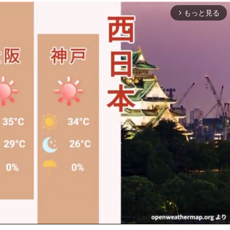
もっと見る
arrow_forward_ios