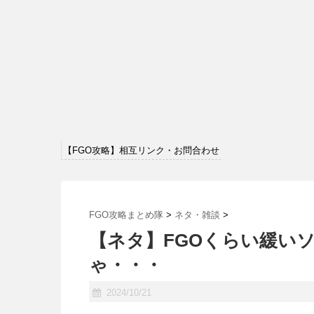
【FGO攻略】相互リンク・お問合わせ
FGO攻略まとめ隊
>
ネタ・雑談
>
【ネタ】FGOくらい緩い
ゃ・・・
2024/10/21