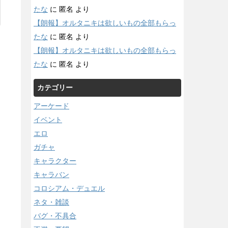
たな
に
匿名
より
【朗報】オルタニキは欲しいもの全部もらっ
たな
に
匿名
より
【朗報】オルタニキは欲しいもの全部もらっ
たな
に
匿名
より
カテゴリー
アーケード
イベント
エロ
ガチャ
キャラクター
キャラバン
コロシアム・デュエル
ネタ・雑談
バグ・不具合