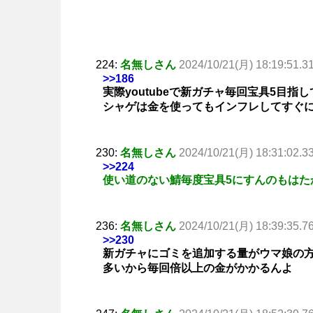
224:
名無しさん
2024/10/21(月) 18:19:51.3
>>186
実際youtubeで新ガチャ毎回宝具5目
シャゲは金を使ってもインフレしてすぐ
230:
名無しさん
2024/10/21(月) 18:31:02.3
>>224
使い道のない鯖毎度宝具5にすんのもはた
236:
名無しさん
2024/10/21(月) 18:39:35.7
>>230
新ガチャにゴミを追加する量がウマ娘の方
多いから毎回倍以上の金がかかるんよ