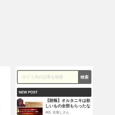
NEW POST
【朗報】オルタニキは欲
しいもの全部もらったな
465: 名無しさん