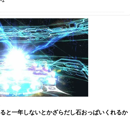
8
すると一年しないとかざらだし石おっぱいくれるか