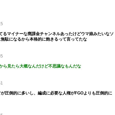
15
指してるマイナーな廃課金チャンネルあったけどウマ娘みたいなソ
に無駄になるから本格的に飽きるって言ってたな
35
から見たら大概なんだけど不思議なもんだな
61
が圧倒的に多いし、編成に必要な人権がFGOよりも圧倒的に