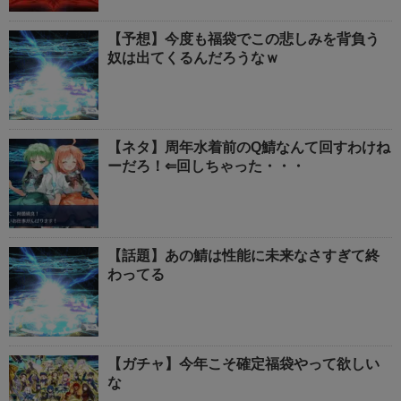
【予想】今度も福袋でこの悲しみを背負う
奴は出てくるんだろうなｗ
【ネタ】周年水着前のQ鯖なんて回すわけね
ーだろ！⇐回しちゃった・・・
【話題】あの鯖は性能に未来なさすぎて終
わってる
【ガチャ】今年こそ確定福袋やって欲しい
な