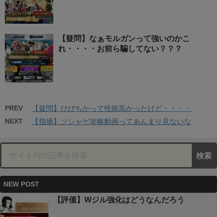
【疑問】なぁモルガンって強いのかこ
れ・・・・お前ら騙してない？？？
PREV
【疑問】ひびちかって性能高かったけど・・・・
NEXT
【指摘】ソシャゲ攻略動画ってあんまり見ないな
NEW POST
【評価】Wジル強化はどうなんだろう