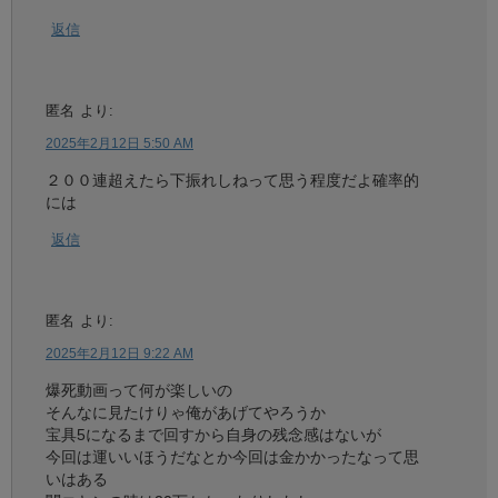
返信
匿名
より:
2025年2月12日 5:50 AM
２００連超えたら下振れしねって思う程度だよ確率的
には
返信
匿名
より:
2025年2月12日 9:22 AM
爆死動画って何が楽しいの
そんなに見たけりゃ俺があげてやろうか
宝具5になるまで回すから自身の残念感はないが
今回は運いいほうだなとか今回は金かかったなって思
いはある