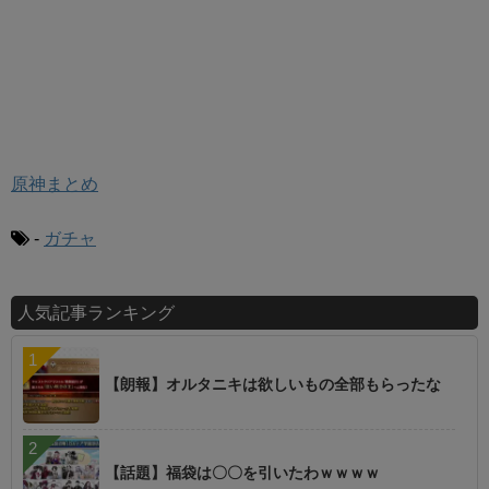
原神まとめ
-
ガチャ
人気記事ランキング
【朗報】オルタニキは欲しいもの全部もらったな
【話題】福袋は〇〇を引いたわｗｗｗｗ