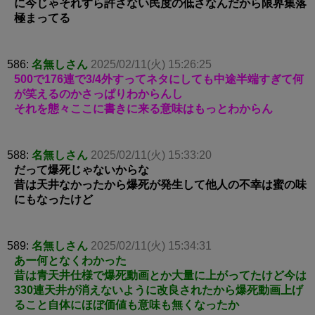
に今じゃそれすら許さない民度の低さなんだから限界集落
極まってる
586:
名無しさん
2025/02/11(火) 15:26:25
500で176連で3/4外すってネタにしても中途半端すぎて何
が笑えるのかさっぱりわからんし
それを態々ここに書きに来る意味はもっとわからん
588:
名無しさん
2025/02/11(火) 15:33:20
だって爆死じゃないからな
昔は天井なかったから爆死が発生して他人の不幸は蜜の味
にもなったけど
589:
名無しさん
2025/02/11(火) 15:34:31
あー何となくわかった
昔は青天井仕様で爆死動画とか大量に上がってたけど今は
330連天井が消えないように改良されたから爆死動画上げ
ること自体にほぼ価値も意味も無くなったか