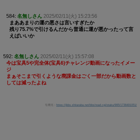
584:
名無しさん
2025/02/11(火) 15:23:56
まああまりの運の悪さは言いすぎたか
残り75.7%で引けるんだから普通に運が悪かったって言
えばいいか
592:
名無しさん
2025/02/11(火) 15:57:08
今は宝具5や完全体(宝具6)チャレンジ動画になったイメー
ジ
まぁそこまで引くような廃課金はごく一部だから動画数と
しては減ったよね
引用元：
https://jbbs.shitaraba.net/bbs/read.cgi/otaku/995/1738491051/