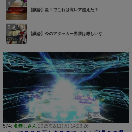
【議論】星１でこれは高レア超えた？
【議論】今のアタッカー界隈は厳しいな
574:
名無しさん
2025/02/11(火) 14:23:26