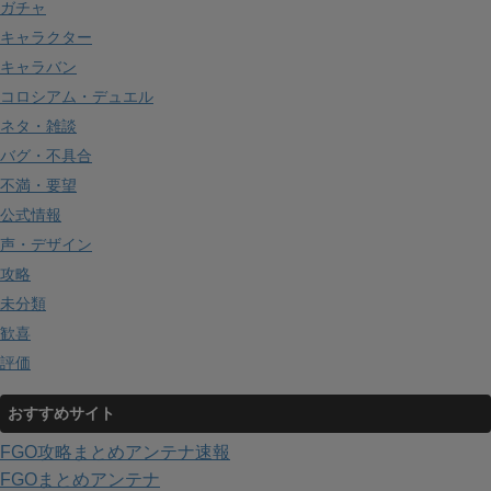
ガチャ
キャラクター
キャラバン
コロシアム・デュエル
ネタ・雑談
バグ・不具合
不満・要望
公式情報
声・デザイン
攻略
未分類
歓喜
評価
おすすめサイト
FGO攻略まとめアンテナ速報
FGOまとめアンテナ