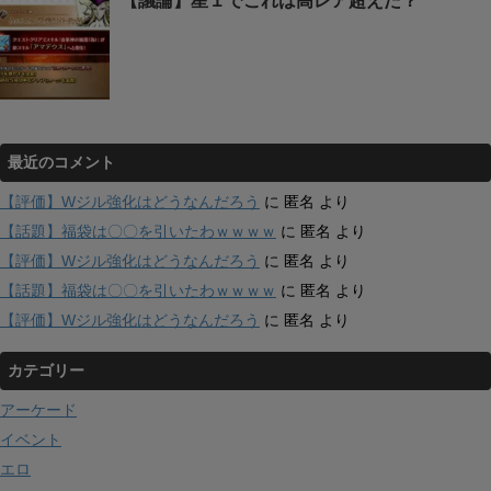
【議論】星１でこれは高レア超えた？
最近のコメント
【評価】Wジル強化はどうなんだろう
に
匿名
より
【話題】福袋は〇〇を引いたわｗｗｗｗ
に
匿名
より
【評価】Wジル強化はどうなんだろう
に
匿名
より
【話題】福袋は〇〇を引いたわｗｗｗｗ
に
匿名
より
【評価】Wジル強化はどうなんだろう
に
匿名
より
カテゴリー
アーケード
イベント
エロ