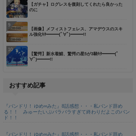
【ガチャ】ログレスを復刻してくれたら良かった
のに
【画像】メフィストフェレス、アマデウスのスキ
ル強化ｷﾀ━━━(ﾟ∀ﾟ)━━━!!
【驚愕】新水着鯖、驚愕の星5が3騎ｷﾀ━━━(ﾟ
∀ﾟ)━━━!!
おすすめ記事
『バンドリ！ ゆめ∞みた』8話感想・・・私バンド辞め
る！！ みゅーたいぷバラバラすぎて終わりだよこのバン
ド！！
『バンドリ！ ゆめ∞みた』8話感想・・・私バンド辞め