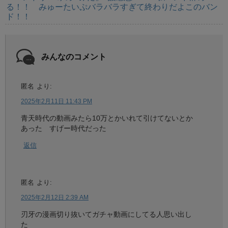
る！！ みゅーたいぷバラバラすぎて終わりだよこのバン
ド！！
みんなのコメント
匿名
より:
2025年2月11日 11:43 PM
青天時代の動画みたら10万とかいれて引けてないとか
あった すげー時代だった
返信
匿名
より:
2025年2月12日 2:39 AM
刃牙の漫画切り抜いてガチャ動画にしてる人思い出し
た