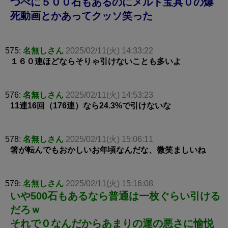
つべに５００石もあるのにメルト宝具０の爆
死動画とかあってクッソ笑った
575:
名無しさん
2025/02/11(火) 14:33:22
１６０連ほどならそりゃ引けないことも多いよ
576:
名無しさん
2025/02/11(火) 14:53:23
11連16回（176連）なら24.3%で引けないな
578:
名無しさん
2025/02/11(火) 15:06:11
箸が転んでもおかしいお年頃なんだな、微笑ましいね
579:
名無しさん
2025/02/11(火) 15:16:08
いや500石もあるなら普通は一枚ぐらい引ける
だろｗ
それで０なんだからあまりの運の悪さに愉悦