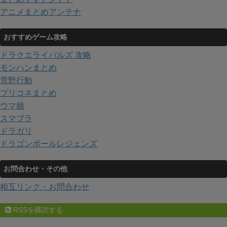
アニメまとめアンテナ
おすすめゲーム攻略
ドラクエライバルズ 攻略
モンハンまとめ
荒野行動
プリコネまとめ
ウマ娘
スマブラ
ドラガリ
ドラゴンボールレジェンズ
お問合わせ・その他
相互リンク・お問合わせ
RSSを購読する