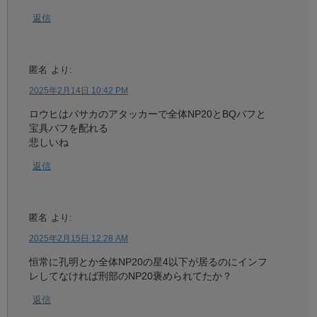
返信
匿名
より:
2025年2月14日 10:42 PM
ロウヒはバサカのアタッカーで全体NP20とBQバフと
宝具バフを配れる
悲しいね
返信
匿名
より:
2025年2月15日 12:28 AM
恒常に孔明とか全体NP20の星4以下が居るのにインフ
レしてなければ刑部のNP20褒められてたか？
返信