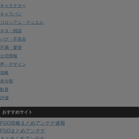
キャラクター
キャラバン
コロシアム・デュエル
ネタ・雑談
バグ・不具合
不満・要望
公式情報
声・デザイン
攻略
未分類
歓喜
評価
おすすめサイト
FGO攻略まとめアンテナ速報
FGOまとめアンテナ
まとめくすアンテナ