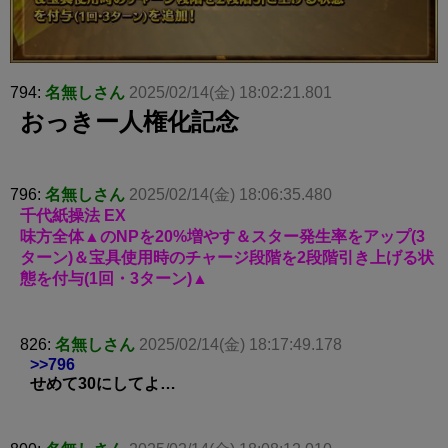
794:
名無しさん
2025/02/14(金) 18:02:21.801
おっきー人権化記念
796:
名無しさん
2025/02/14(金) 18:06:35.480
千代紙操法 EX
味方全体▲のNPを20%増やす＆スター発生率をアップ(3
ターン)＆宝具使用時のチャージ段階を2段階引き上げる状
態を付与(1回・3ターン)▲
826:
名無しさん
2025/02/14(金) 18:17:49.178
>>796
せめて30にしてよ…