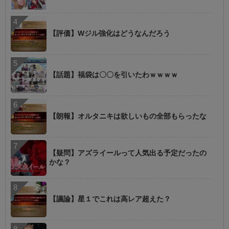
【評価】Wジル強化はどうなんだろう
【話題】福袋は〇〇を引いたわｗｗｗｗ
【朗報】オルタニキは欲しいもの全部もらったな
【疑問】アズライールって人気出る予定だったの
かな？
【議論】星１でこれは高レア超えた？