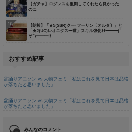
【ガチャ】ログレスを復刻してくれたら良かった
のに
【朗報】「★5(SSR)クー･フーリン〔オルタ〕」と
「★2(UC)レオニダス一世」スキル強化ｷﾀ━━━(ﾟ
∀ﾟ)━━━!!
おすすめ記事
盆踊りアニソン vs 大物フェミ「私はこれを見て日本は品格
が落ちたと思いました」
盆踊りアニソン vs 大物フェミ「私はこれを見て日本は品格
が落ちたと思いました」
みんなのコメント