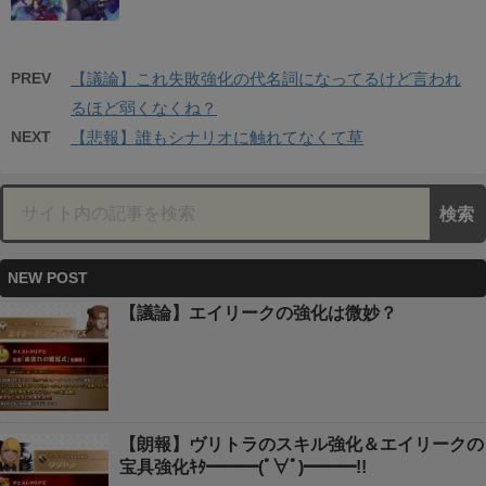
PREV
【議論】これ失敗強化の代名詞になってるけど言われ
るほど弱くなくね？
NEXT
【悲報】誰もシナリオに触れてなくて草
NEW POST
【議論】エイリークの強化は微妙？
【朗報】ヴリトラのスキル強化＆エイリークの
宝具強化ｷﾀ━━━(ﾟ∀ﾟ)━━━!!