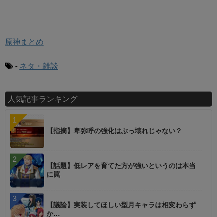
原神まとめ
-
ネタ・雑談
人気記事ランキング
【指摘】卑弥呼の強化はぶっ壊れじゃない？
【話題】低レアを育てた方が強いというのは本当
に罠
【議論】実装してほしい型月キャラは相変わらず
か…