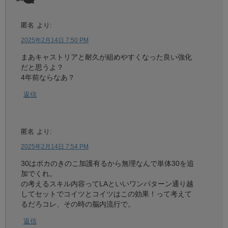
匿名
より:
2025年2月14日 7:50 PM
まあキャストリアと耐久が組めやすくなった良い強化
だと思うよ？
4年前ならなあ？
返信
匿名
より:
2025年2月14日 7:54 PM
30はポカのきのこ加護有るから無理なんで単体30を追
加でくれ。
の考えるスキル内容ってLAといいワンパターン通り越
してセットでコイツとコイツはこの効果！って考えて
るだろコレ、その時の脳内流行で。
返信