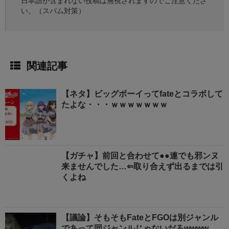
日本語が含まれない投稿は無視されますのでご注意くださ
い。（スパム対策）
関連記事
【ネタ】ビッグボーイってfateとコラボして
たよな・・・ｗｗｗｗｗｗｗ
【ガチャ】前回と合わせて●●連でも邪ンヌ
来ませんでした…⇐取り合えず出るまでは引
くよね
【議論】そもそもFateとFGOは別ジャンル
であって同ジャンルじゃないだろwwww