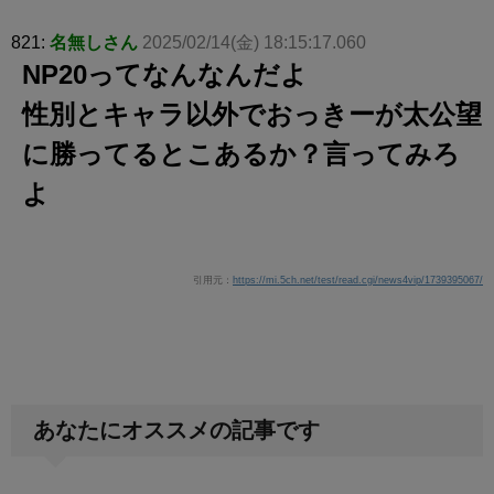
821:
名無しさん
2025/02/14(金) 18:15:17.060
NP20ってなんなんだよ
性別とキャラ以外でおっきーが太公望
に勝ってるとこあるか？言ってみろ
よ
引用元：
https://mi.5ch.net/test/read.cgi/news4vip/1739395067/
あなたにオススメの記事です