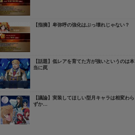
【指摘】卑弥呼の強化はぶっ壊れじゃない？
【話題】低レアを育てた方が強いというのは本
当に罠
【議論】実装してほしい型月キャラは相変わら
ずか…