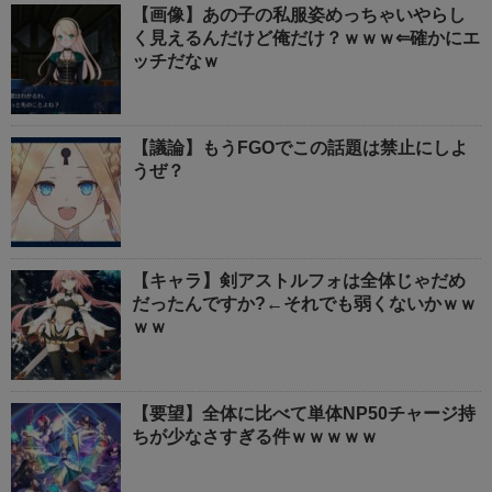
【画像】あの子の私服姿めっちゃいやらし
く見えるんだけど俺だけ？ｗｗｗ⇐確かにエ
ッチだなｗ
【議論】もうFGOでこの話題は禁止にしよ
うぜ？
【キャラ】剣アストルフォは全体じゃだめ
だったんですか?←それでも弱くないかｗｗ
ｗｗ
【要望】全体に比べて単体NP50チャージ持
ちが少なさすぎる件ｗｗｗｗｗ