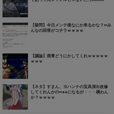
【疑問】今日メンテ後なにか来るかな？⇐み
んなの回答がコチラｗｗｗｗ
【議論】燕青どうにかしてくれｗｗｗｗｗ
ｗｗｗ
【ネタ】すまん、ヨハンナの宝具演出改修
してくれんかの⇐●●になるが・・・構わん
か？ｗｗｗｗ