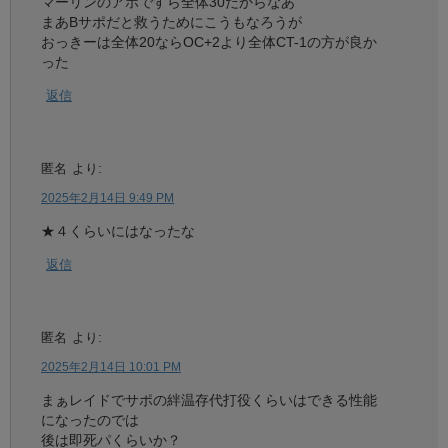
マーリンのアホですら全体30だからなあ
まあBサポだと救うためにこうもなろうが
おっきーは全体20ならOC+2より全体CT-1の方が良か
った
返信
匿名
より:
2025年2月14日 9:49 PM
★４くらいにはなったな
返信
匿名
より:
2025年2月14日 10:01 PM
まぁレイドでサポの絆温存代打役くらいはできる性能
になったのでは
後は即死パくらいか？