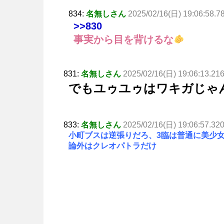
834:
名無しさん
2025/02/16(日) 19:06:58.7
>>830
事実から目を背けるな
831:
名無しさん
2025/02/16(日) 19:06:13.21
でもユゥユゥはワキガじゃ
833:
名無しさん
2025/02/16(日) 19:06:57.32
小町ブスは逆張りだろ、3臨は普通に美少
論外はクレオパトラだけ