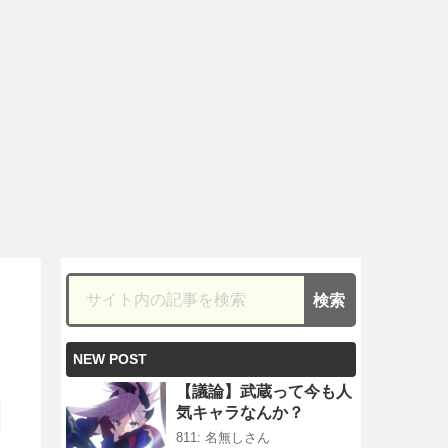
NEW POST
【議論】武蔵って今も人
気キャラなんか？
811: 名無しさん