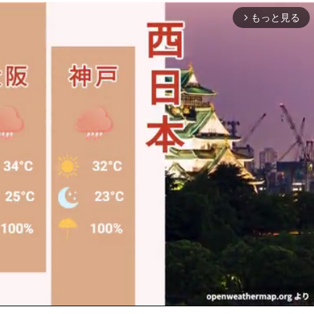
もっと見る
arrow_forward_ios