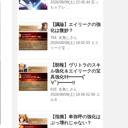
2026/08/08(土) 22:45:44 言っ
ちゃアレ …
【議論】エイリークの強
化は微妙？
764: 名無しさん
2026/08/08(土) 18:02:03 エイ
リーク宝 …
【朗報】ヴリトラのスキ
ル強化＆エイリークの宝
具強化ｷﾀ━━━(ﾟ
∀ﾟ)━━━!!
818: 名無しさん
2026/08/08(土) 18:06:52.68 エ
ルキ …
【指摘】卑弥呼の強化は
ぶっ壊れじゃない？