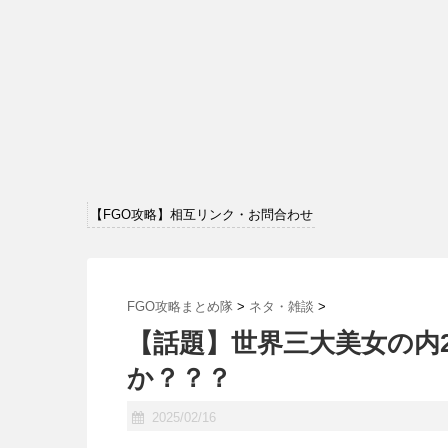
【FGO攻略】相互リンク・お問合わせ
FGO攻略まとめ隊
>
ネタ・雑談
>
【話題】世界三大美女の内
か？？？
2025/02/16