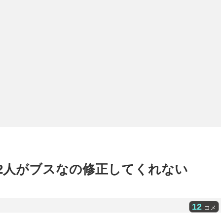
2人がブスなの修正してくれない
12
コメ