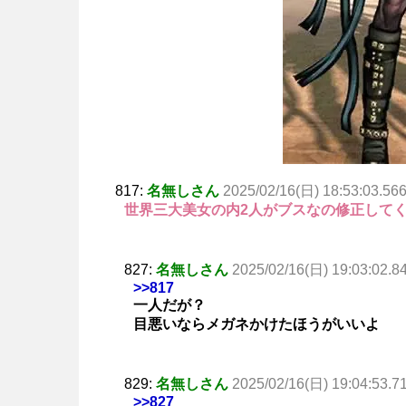
817:
名無しさん
2025/02/16(日) 18:53:03.56
世界三大美女の内2人がブスなの修正して
827:
名無しさん
2025/02/16(日) 19:03:02.8
>>817
一人だが？
目悪いならメガネかけたほうがいいよ
829:
名無しさん
2025/02/16(日) 19:04:53.7
>>827