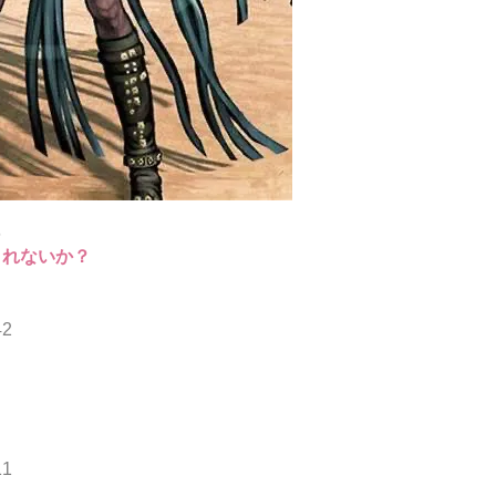
6
くれないか？
42
11