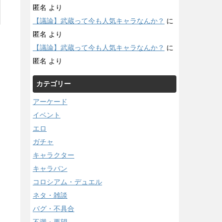
匿名
より
【議論】武蔵って今も人気キャラなんか？
に
匿名
より
【議論】武蔵って今も人気キャラなんか？
に
匿名
より
カテゴリー
アーケード
イベント
エロ
ガチャ
キャラクター
キャラバン
コロシアム・デュエル
ネタ・雑談
バグ・不具合