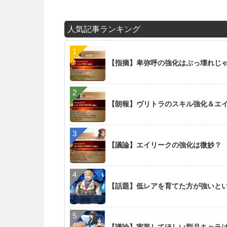
人気記事ランキング
【指摘】卑弥呼の強化はぶっ壊れじ
【朗報】ヴリトラのスキル強化＆エイリ
【議論】エイリークの強化は微妙？
【話題】低レアを育てた方が強いと
【議論】実装してほしい型月キャラ