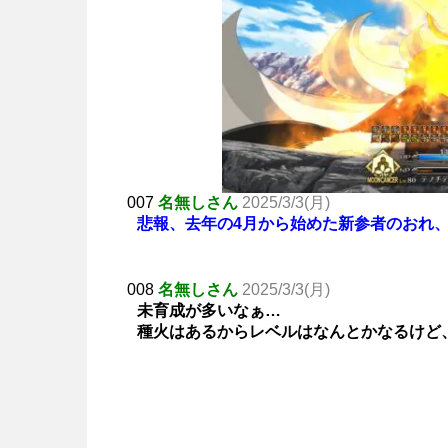
007
名無しさん
2025/3/3(月)
悲報、去年の4月から始めた新参者のおれ、
008
名無しさん
2025/3/3(月)
未育成が多いなぁ…
種火はあるからレベルはなんとかなるけど