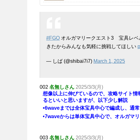
#FGO
オルガマリークエスト3 宝具レベ
きたからみんなも気軽に挑戦してほしい
p
— しば (@shibai7i7)
March 1, 2025
002
名無しさん
2025/3/3(月)
想像以上に伸びているので、攻略サイト情
るといいと思いますが、以下少し解説
•6waveまでは全体宝具中心で編成し、通
•7waveからは単体宝具中心で、オルガマ
003
名無しさん
2025/3/3(月)