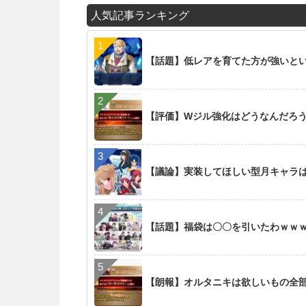
人気記事ランキング
【話題】低レアを育てた方が強いと
【評価】Wジル強化はどうなんだろ
【議論】実装してほしい型月キャラ
【話題】福袋は〇〇を引いたわｗｗ
【朗報】オルタニキは欲しいもの全