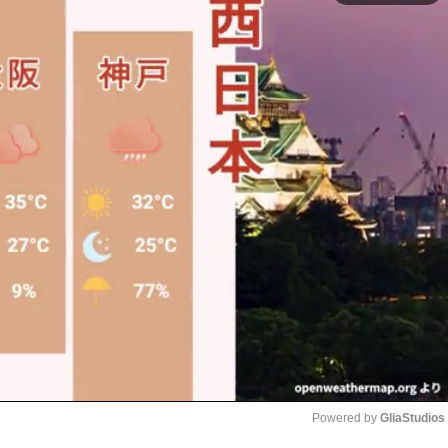
Powered by 
GliaStudios