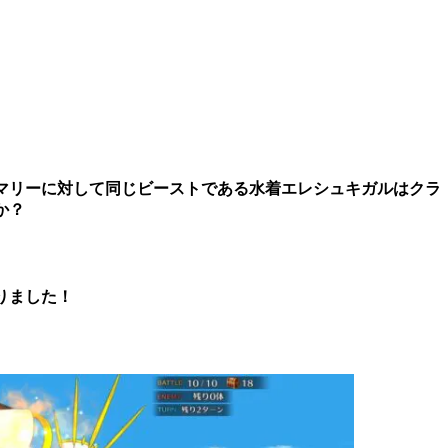
マリーに対して同じビーストである水着エレシュキガルはクラ
か？
りました！