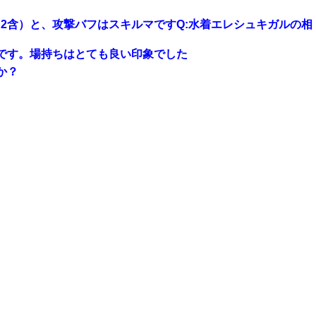
ド2含）と、攻撃バフはスキルマです
Q:水着エレシュキガルの相
憶です。場持ちはとても良い印象でした
か？