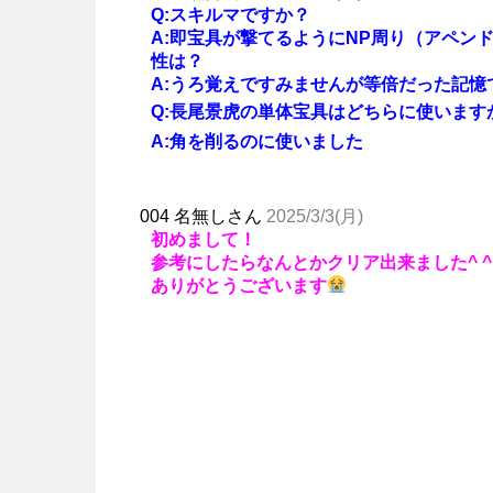
Q:スキルマですか？
A:即宝具が撃てるようにNP周り（アペン
性は？
A:うろ覚えですみませんが等倍だった記
Q:長尾景虎の単体宝具はどちらに使います
A:角を削るのに使いました
004 名無しさん
2025/3/3(月)
初めまして！
参考にしたらなんとかクリア出来ました^ ^
ありがとうございます