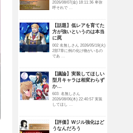
2026/08/07(金) 18:11:36 卑弥
呼それで …
【話題】低レアを育てた
方が強いというのは本当
に罠
002 名無しさん 2026/05/19(火)
2部7章に例の化け物がいるの
であ …
【議論】実装してほしい
型月キャラは相変わらず
か…
603: 名無しさん
2026/08/06(木) 22:40:57 実装
してほし …
【評価】Wジル強化はど
うなんだろう