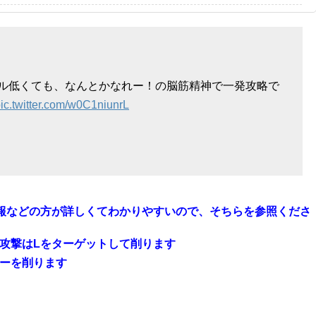
ル低くても、なんとかなれー！の脳筋精神で一発攻略で
ic.twitter.com/w0C1niunrL
報などの方が詳しくてわかりやすいので、そちらを参照くださ
常攻撃はLをターゲットして削ります
リーを削ります