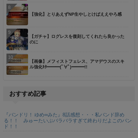
【強化】とりあえずNP生やしとけばええやろ感
【ガチャ】ログレスを復刻してくれたら良かった
のに
【画像】メフィストフェレス、アマデウスのスキ
ル強化ｷﾀ━━━(ﾟ∀ﾟ)━━━!!
おすすめ記事
『バンドリ！ ゆめ∞みた』8話感想・・・私バンド辞め
る！！ みゅーたいぷバラバラすぎて終わりだよこのバン
ド！！