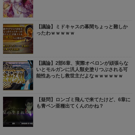
【議論】ミドキャスの幕間ちょっと難しか
ったわｗｗｗｗｗ
【議論】2部6章、実際オベロンが頑張らな
いとモルガンに汎人類史塗りつぶされる可
能性あったし救世主だよなｗｗｗｗｗｗ
【疑問】ロンゴミ飛んで来てたけど、6章に
も青ペン亜種出てくんのかね？