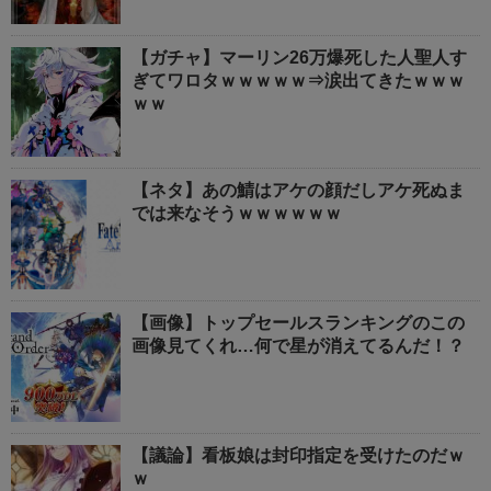
【ガチャ】マーリン26万爆死した人聖人す
ぎてワロタｗｗｗｗｗ⇒涙出てきたｗｗｗ
ｗｗ
【ネタ】あの鯖はアケの顔だしアケ死ぬま
では来なそうｗｗｗｗｗｗ
【画像】トップセールスランキングのこの
画像見てくれ…何で星が消えてるんだ！？
【議論】看板娘は封印指定を受けたのだｗ
ｗ