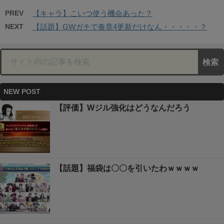
PREV
【キャラ】こいつ使う機会あった？
NEXT
【話題】GWガチで奏章4更新だけなん・・・・・？
NEW POST
【評価】Wジル強化はどうなんだろう
【話題】福袋は〇〇を引いたわｗｗｗｗ