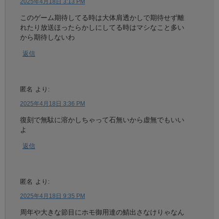
2025年4月18日 3:13 PM
このゲーム期待してる時は大体肩透かしで期待せず離
れたり放送ほったらかしにしてる時はマシなこと多い
から期待しないわ
返信
匿名
より:
2025年4月18日 3:36 PM
復刻で無駄に溶かしちゃって石無いから虚無でもいい
よ
返信
匿名
より:
2025年4月18日 9:35 PM
周年や大きな節目にホモ御用達の鯖出さなけりゃなん