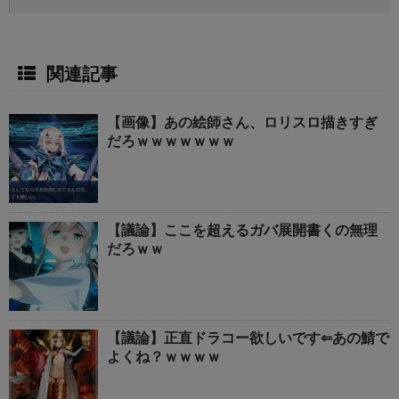
関連記事
【画像】あの絵師さん、ロリスロ描きすぎ
だろｗｗｗｗｗｗｗ
【議論】ここを超えるガバ展開書くの無理
だろｗｗ
【議論】正直ドラコー欲しいです⇐あの鯖で
よくね？ｗｗｗｗ