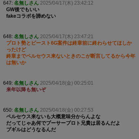
647:
名無しさん
2025/04/17(木) 23:42:12
GW後でもいい
fakeコラボを諦めない
648:
名無しさん
2025/04/17(木) 23:47:21
プロト勢とビースト6G案件は終章前に終わらせてほしか
ったけど
終章までペルセウス来ないときのこが断言してるから今年
は無いか
649:
名無しさん
2025/04/18(金) 00:25:01
来年以降も無いぞ
650:
名無しさん
2025/04/18(金) 00:27:53
ペルセウス来ないも大概意味分からんよな
だってじゃあ何でプーサープロト兄貴は居るんだよ
プギルはどうなるんだ