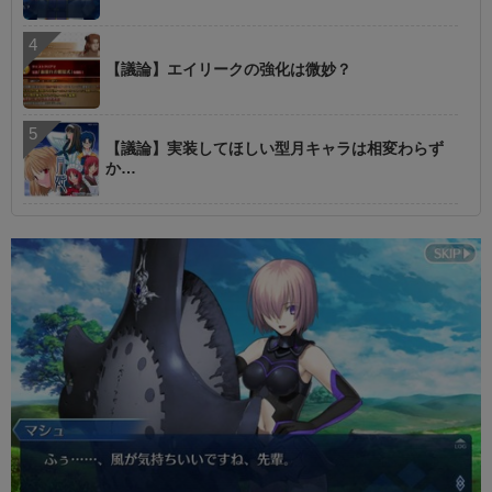
【議論】エイリークの強化は微妙？
【議論】実装してほしい型月キャラは相変わらず
か…