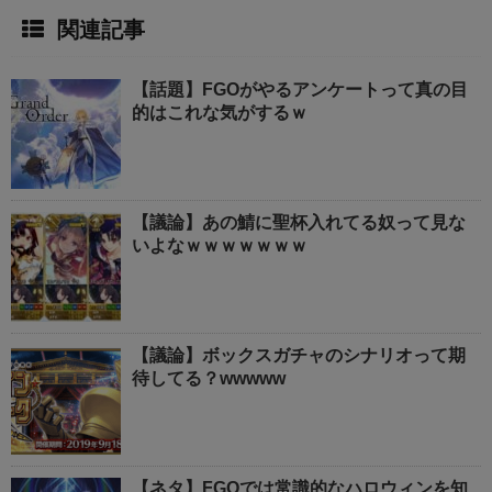
関連記事
【話題】FGOがやるアンケートって真の目
的はこれな気がするｗ
【議論】あの鯖に聖杯入れてる奴って見な
いよなｗｗｗｗｗｗｗ
【議論】ボックスガチャのシナリオって期
待してる？wwwww
【ネタ】FGOでは常識的なハロウィンを知