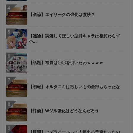
【議論】エイリークの強化は微妙？
【議論】実装してほしい型月キャラは相変わらず
か…
【話題】福袋は〇〇を引いたわｗｗｗｗ
【朗報】オルタニキは欲しいもの全部もらったな
【評価】Wジル強化はどうなんだろう
【疑問】アズライールって人気出る予定だったの