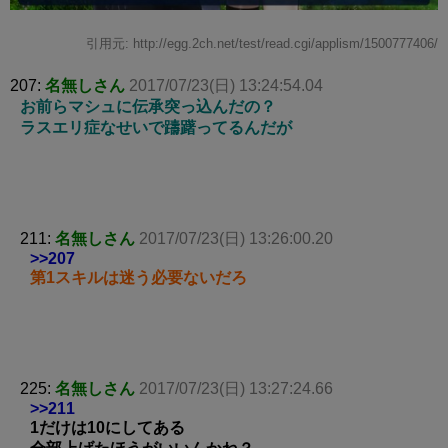
引用元: http://egg.2ch.net/test/read.cgi/applism/1500777406/
207:
名無しさん
2017/07/23(日) 13:24:54.04
お前らマシュに伝承突っ込んだの？
ラスエリ症なせいで躊躇ってるんだが
211:
名無しさん
2017/07/23(日) 13:26:00.20
>>207
第1スキルは迷う必要ないだろ
225:
名無しさん
2017/07/23(日) 13:27:24.66
>>211
1だけは10にしてある