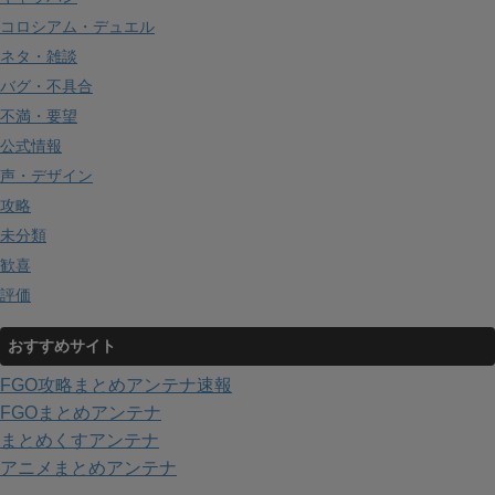
コロシアム・デュエル
ネタ・雑談
バグ・不具合
不満・要望
公式情報
声・デザイン
攻略
未分類
歓喜
評価
おすすめサイト
FGO攻略まとめアンテナ速報
FGOまとめアンテナ
まとめくすアンテナ
アニメまとめアンテナ