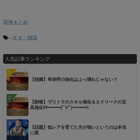
原神まとめ
-
ネタ・雑談
人気記事ランキング
【指摘】卑弥呼の強化はぶっ壊れじゃない？
【朗報】ヴリトラのスキル強化＆エイリークの宝
具強化ｷﾀ━━━(ﾟ∀ﾟ)━━━!!
【話題】低レアを育てた方が強いというのは本当
に罠