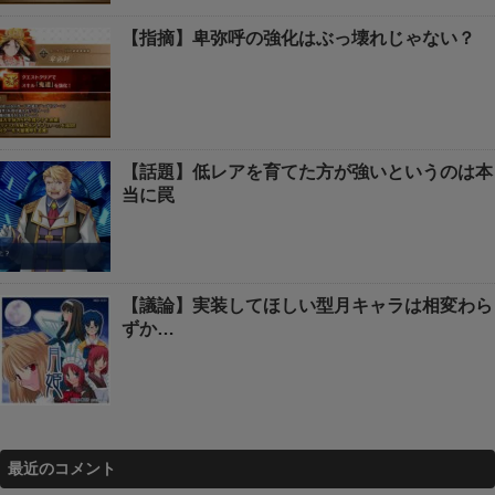
【指摘】卑弥呼の強化はぶっ壊れじゃない？
【話題】低レアを育てた方が強いというのは本
当に罠
【議論】実装してほしい型月キャラは相変わら
ずか…
最近のコメント