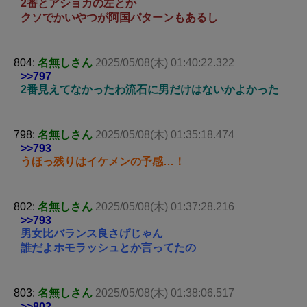
2番とアショカの左とか
クソでかいやつが阿国パターンもあるし
804:
名無しさん
2025/05/08(木) 01:40:22.322
>>797
2番見えてなかったわ流石に男だけはないかよかった
798:
名無しさん
2025/05/08(木) 01:35:18.474
>>793
うほっ残りはイケメンの予感…！
802:
名無しさん
2025/05/08(木) 01:37:28.216
>>793
男女比バランス良さげじゃん
誰だよホモラッシュとか言ってたの
803:
名無しさん
2025/05/08(木) 01:38:06.517
>>802