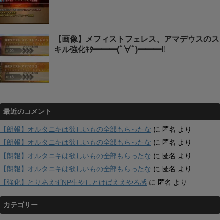
【画像】メフィストフェレス、アマデウスのス
キル強化ｷﾀ━━━(ﾟ∀ﾟ)━━━!!
最近のコメント
【朗報】オルタニキは欲しいもの全部もらったな
に
匿名
より
【朗報】オルタニキは欲しいもの全部もらったな
に
匿名
より
【朗報】オルタニキは欲しいもの全部もらったな
に
匿名
より
【朗報】オルタニキは欲しいもの全部もらったな
に
匿名
より
【強化】とりあえずNP生やしとけばええやろ感
に
匿名
より
カテゴリー