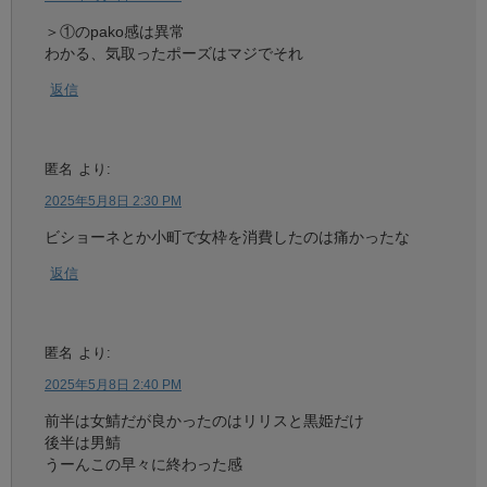
＞①のpako感は異常
わかる、気取ったポーズはマジでそれ
返信
匿名
より:
2025年5月8日 2:30 PM
ビショーネとか小町で女枠を消費したのは痛かったな
返信
匿名
より:
2025年5月8日 2:40 PM
前半は女鯖だが良かったのはリリスと黒姫だけ
後半は男鯖
うーんこの早々に終わった感