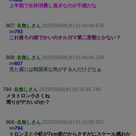
上半期で女枠消費し過ぎなのが不穏だな
807:
名無しさん
2025/05/08(木) 01:43:06.676
>>793
これ後ろの頭でかいのオルガマ第二形態とかない？
808:
名無しさん
2025/05/08(木) 01:46:40.109
>>807
見た感じは戦国系な気がするんだけどなぁ
794:
名無しさん
2025/05/08(木) 01:30:45.746
メタトロン小さくね
周りがデカいのか？
806:
名無しさん
2025/05/08(木) 01:41:00.821
>>794
トロンヌと小町が7cm差だからさすがにスケール感おか