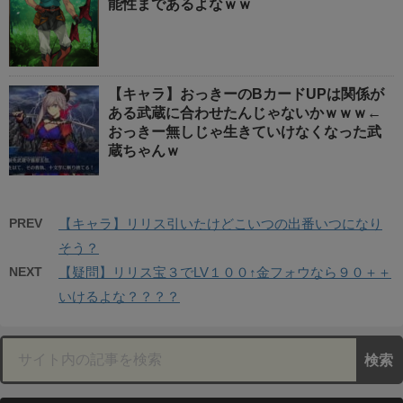
能性まであるよなｗｗ
【キャラ】おっきーのBカードUPは関係が
ある武蔵に合わせたんじゃないかｗｗｗ←
おっきー無しじゃ生きていけなくなった武
蔵ちゃんｗ
PREV
【キャラ】リリス引いたけどこいつの出番いつになり
そう？
NEXT
【疑問】リリス宝３でLV１００↑金フォウなら９０＋＋
いけるよな？？？？