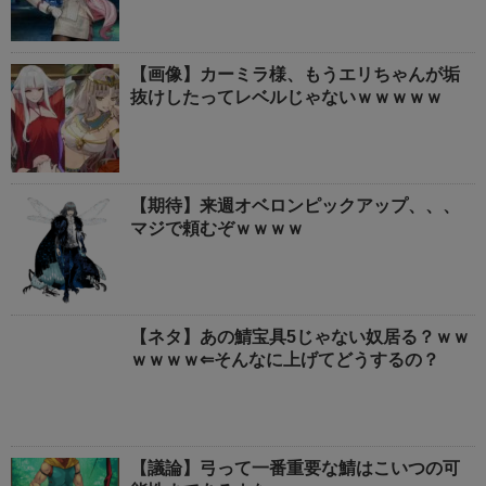
【画像】カーミラ様、もうエリちゃんが垢
抜けしたってレベルじゃないｗｗｗｗｗ
【期待】来週オベロンピックアップ、、、
マジで頼むぞｗｗｗｗ
【ネタ】あの鯖宝具5じゃない奴居る？ｗｗ
ｗｗｗｗ⇐そんなに上げてどうするの？
【議論】弓って一番重要な鯖はこいつの可