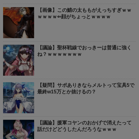
【画像】この鯖の太ももがえっちすぎｗｗ
ｗｗｗｗ⇐顔がちょっとｗｗｗｗ
【議論】聖杯戦線でおっきーは普通に強く
ね？ｗｗｗｗｗｗｗ
【疑問】サポありきならメルトって宝具5で
最終w15万とか抜けるの？
【議論】援軍コヤンのおかげで消えたって
話だけどどうしたんだろうなｗｗｗ