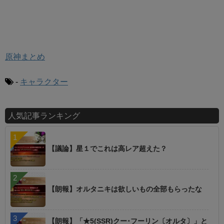
原神まとめ
-
キャラクター
人気記事ランキング
【議論】星１でこれは高レア超えた？
【朗報】オルタニキは欲しいもの全部もらったな
【朗報】「★5(SSR)クー･フーリン〔オルタ〕」と