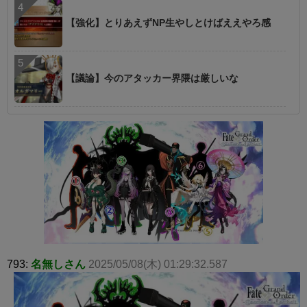
【強化】とりあえずNP生やしとけばええやろ感
【議論】今のアタッカー界隈は厳しいな
793:
名無しさん
2025/05/08(木) 01:29:32.587