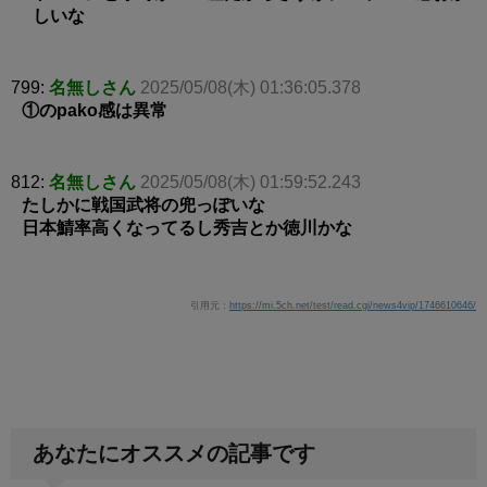
しいな
799:
名無しさん
2025/05/08(木) 01:36:05.378
①のpako感は異常
812:
名無しさん
2025/05/08(木) 01:59:52.243
たしかに戦国武将の兜っぽいな
日本鯖率高くなってるし秀吉とか徳川かな
引用元：
https://mi.5ch.net/test/read.cgi/news4vip/1746610646/
あなたにオススメの記事です