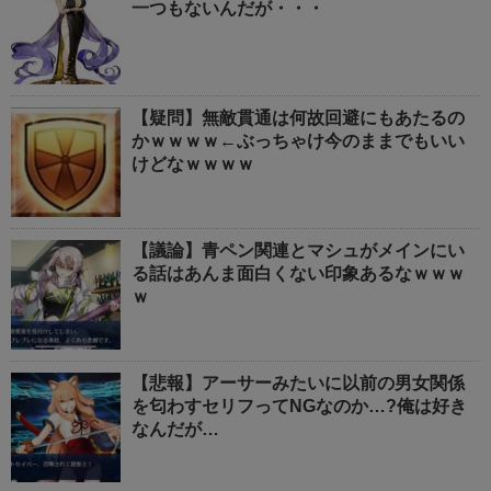
一つもないんだが・・・
【疑問】無敵貫通は何故回避にもあたるの
かｗｗｗｗ←ぶっちゃけ今のままでもいい
けどなｗｗｗｗ
【議論】青ペン関連とマシュがメインにい
る話はあんま面白くない印象あるなｗｗｗ
ｗ
【悲報】アーサーみたいに以前の男女関係
を匂わすセリフってNGなのか…?俺は好き
なんだが…