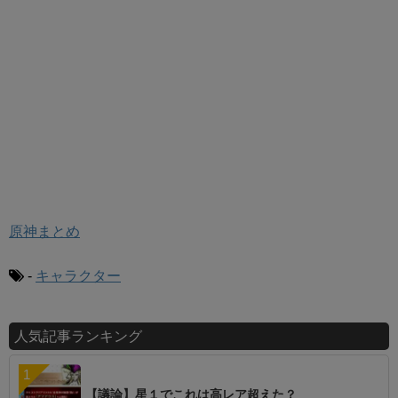
原神まとめ
-
キャラクター
人気記事ランキング
【議論】星１でこれは高レア超えた？