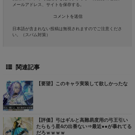
メールアドレス、サイトを保存する。
日本語が含まれない投稿は無視されますのでご注意くださ
い。（スパム対策）
関連記事
【要望】このキャラ実装して欲しかったな
【評価】弓はギルと高難易度用の弓王引い
たらもう星4の出番ない⇒最近●●が暴れてる
だろｗｗｗｗ