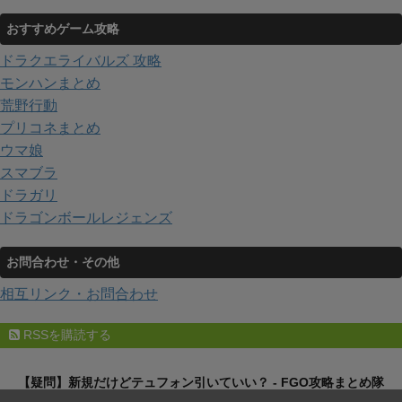
おすすめゲーム攻略
ドラクエライバルズ 攻略
モンハンまとめ
荒野行動
プリコネまとめ
ウマ娘
スマブラ
ドラガリ
ドラゴンボールレジェンズ
お問合わせ・その他
相互リンク・お問合わせ
RSSを購読する
【疑問】新規だけどテュフォン引いていい？ - FGO攻略まとめ隊