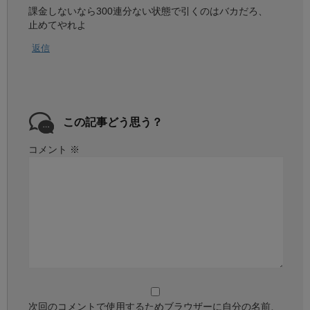
課金しないなら300連分ない状態で引くのはバカだろ、
止めてやれよ
返信
この記事どう思う？
コメント
※
次回のコメントで使用するためブラウザーに自分の名前、