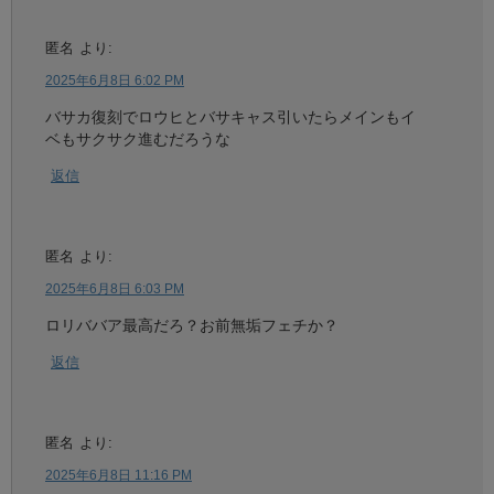
匿名
より:
2025年6月8日 6:02 PM
バサカ復刻でロウヒとバサキャス引いたらメインもイ
ベもサクサク進むだろうな
返信
匿名
より:
2025年6月8日 6:03 PM
ロリババア最高だろ？お前無垢フェチか？
返信
匿名
より:
2025年6月8日 11:16 PM