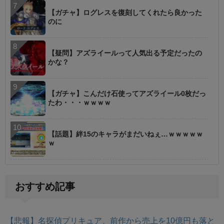
【ガチャ】ログレスを復刻してくれたら良かった
のに
【疑問】アズライールって人気出る予定だったの
かな？
【ガチャ】こんだけ石使ってアズライール0枚だっ
たわ・・・ｗｗｗｗ
【話題】絆15のキャラがまだいねぇ…ｗｗｗｗｗ
ｗ
おすすめ記事
【悲報】名探偵プリキュア、前作から売上を10億円も落と