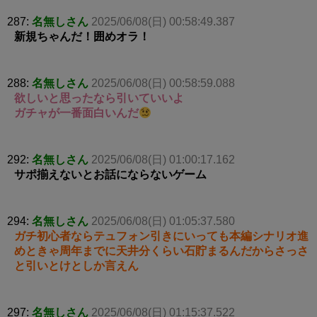
287:
名無しさん
2025/06/08(日) 00:58:49.387
新規ちゃんだ！囲めオラ！
288:
名無しさん
2025/06/08(日) 00:58:59.088
欲しいと思ったなら引いていいよ
ガチャが一番面白いんだ
292:
名無しさん
2025/06/08(日) 01:00:17.162
サポ揃えないとお話にならないゲーム
294:
名無しさん
2025/06/08(日) 01:05:37.580
ガチ初心者ならテュフォン引きにいっても本編シナリオ進
めときゃ周年までに天井分くらい石貯まるんだからさっさ
と引いとけとしか言えん
297:
名無しさん
2025/06/08(日) 01:15:37.522