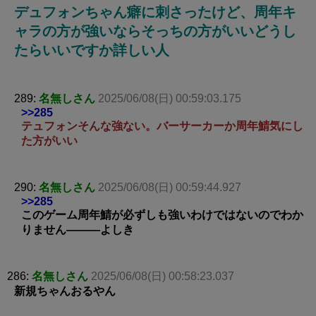
デュフォンちゃん癖に刺さったけど、周年キ
ャラの方が強いならそっちの方がいいどうし
たらいいですか詳しい人
289:
名無しさん
2025/06/08(日) 00:59:03.175
>>285
テュフォンそんな強ない。バーサーカーか周年鯖気にし
た方がいい
290:
名無しさん
2025/06/08(日) 00:59:44.927
>>285
このゲーム周年鯖が必ずしも強いわけではないのでわか
りません―――よしき
286:
名無しさん
2025/06/08(日) 00:58:23.037
新規ちゃんおるやん