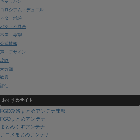
キャラバン
コロシアム・デュエル
ネタ・雑談
バグ・不具合
不満・要望
公式情報
声・デザイン
攻略
未分類
歓喜
評価
おすすめサイト
FGO攻略まとめアンテナ速報
FGOまとめアンテナ
まとめくすアンテナ
アニメまとめアンテナ