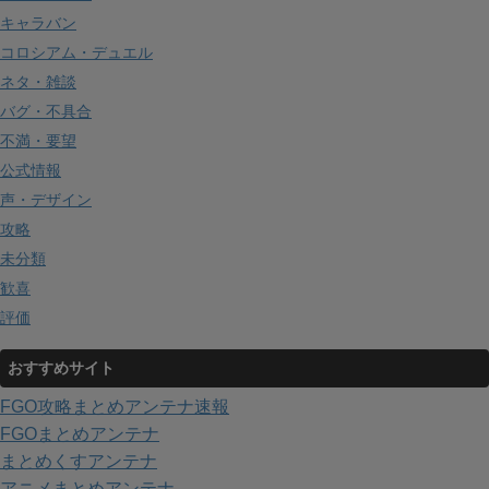
キャラバン
コロシアム・デュエル
ネタ・雑談
バグ・不具合
不満・要望
公式情報
声・デザイン
攻略
未分類
歓喜
評価
おすすめサイト
FGO攻略まとめアンテナ速報
FGOまとめアンテナ
まとめくすアンテナ
アニメまとめアンテナ