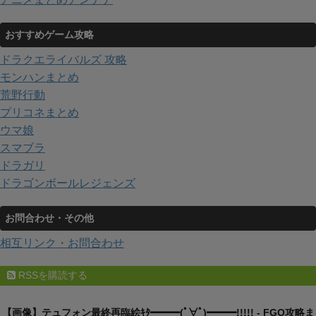
おすすめゲーム攻略
ドラクエライバルズ 攻略
モンハンまとめ
荒野行動
プリコネまとめ
ウマ娘
スマブラ
ドラガリ
ドラゴンボールレジェンズ
お問合わせ・その他
相互リンク・お問合わせ
RSSを購読する
【画像】テュフォン最終再臨絵ｷﾀ━━━(ﾟ∀ﾟ)━━━!!!!! - FGO攻略ま