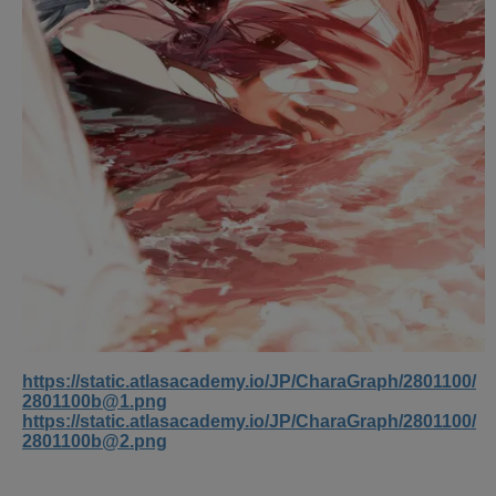
https://static.atlasacademy.io/JP/CharaGraph/2801100/
2801100b@1.png
https://static.atlasacademy.io/JP/CharaGraph/2801100/
2801100b@2.png