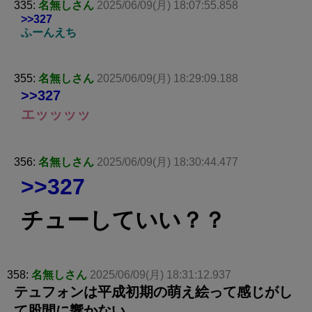
335:
名無しさん
2025/06/09(月) 18:07:55.858
>>327
ふーんえち
355:
名無しさん
2025/06/09(月) 18:29:09.188
>>327
エッッッッ
356:
名無しさん
2025/06/09(月) 18:30:44.477
>>327
チューしていい？？
358:
名無しさん
2025/06/09(月) 18:31:12.937
テュフォンは平成初期の萌え絵って感じがし
て股間に響かない