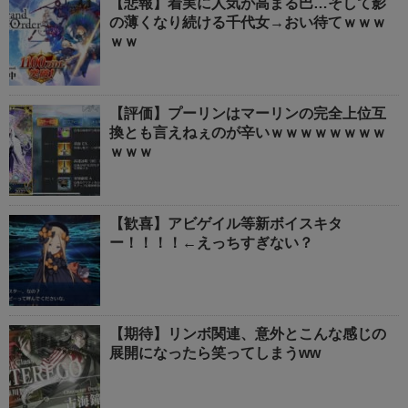
【悲報】着実に人気が高まる巴…そして影
の薄くなり続ける千代女→おい待てｗｗｗ
ｗｗ
【評価】プーリンはマーリンの完全上位互
換とも言えねぇのが辛いｗｗｗｗｗｗｗｗ
ｗｗｗ
【歓喜】アビゲイル等新ボイスキタ
ー！！！！←えっちすぎない？
【期待】リンボ関連、意外とこんな感じの
展開になったら笑ってしまうww