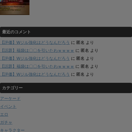
最近のコメント
【評価】Wジル強化はどうなんだろう
に
匿名
より
【話題】福袋は〇〇を引いたわｗｗｗｗ
に
匿名
より
【評価】Wジル強化はどうなんだろう
に
匿名
より
【話題】福袋は〇〇を引いたわｗｗｗｗ
に
匿名
より
【評価】Wジル強化はどうなんだろう
に
匿名
より
カテゴリー
アーケード
イベント
エロ
ガチャ
キャラクター