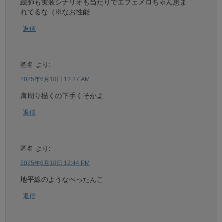
絵師も実装シナリオも当たりでエフェメロちゃん恵ま
れてるな（※なお性能
返信
匿名
より:
2025年6月10日 12:27 AM
肩周り描くの下手くそかよ
返信
匿名
より:
2025年6月10日 12:44 PM
地平線のようなぺったんこ
返信