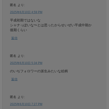
匿名
より:
2025年6月10日 4:59 PM
平成初期ではないな
シャナっぽいな〜とは思ったからせいぜい平成中期か
後期くらい
返信
匿名
より:
2025年6月10日 5:34 PM
のいぢフォロワーの派生みたいな絵柄
返信
匿名
より:
2025年6月10日 7:27 PM