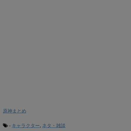
原神まとめ
-
キャラクター
,
ネタ・雑談