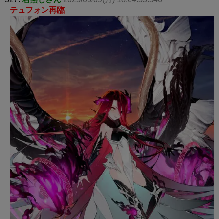
テュフォン再臨