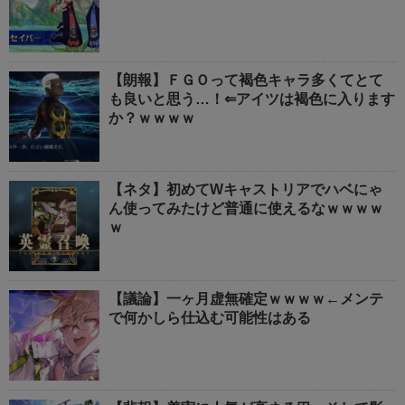
【朗報】ＦＧＯって褐色キャラ多くてとて
も良いと思う…！⇐アイツは褐色に入ります
か？ｗｗｗｗ
【ネタ】初めてWキャストリアでハベにゃ
ん使ってみたけど普通に使えるなｗｗｗｗ
ｗ
【議論】一ヶ月虚無確定ｗｗｗｗ←メンテ
で何かしら仕込む可能性はある