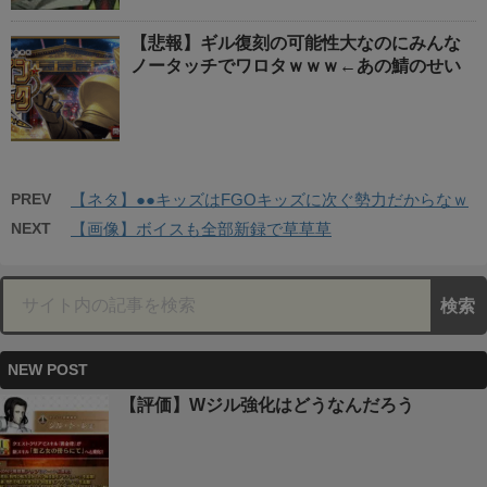
【悲報】ギル復刻の可能性大なのにみんな
ノータッチでワロタｗｗｗ←あの鯖のせい
PREV
【ネタ】●●キッズはFGOキッズに次ぐ勢力だからなｗ
NEXT
【画像】ボイスも全部新録で草草草
NEW POST
【評価】Wジル強化はどうなんだろう