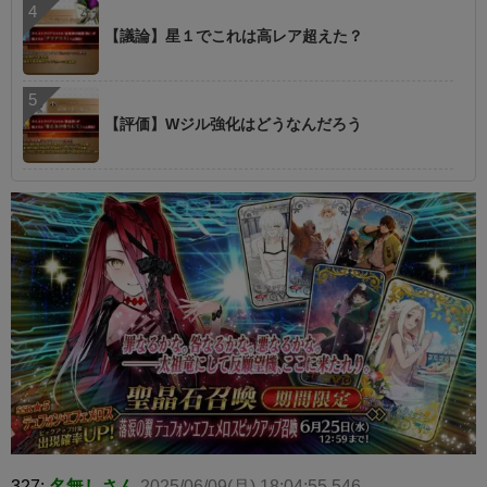
【議論】星１でこれは高レア超えた？
【評価】Wジル強化はどうなんだろう
327:
名無しさん
2025/06/09(月) 18:04:55.546