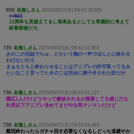
859:
名無しさん
2025/08/07(木) 09:47:38.601
>>843
11周年も見据えてるし発表あるとしても常識的に考えて
終章前後だろ
735:
名無しさん
2025/08/07(木) 06:42:31.903
きのこの完結でちゅ、とかいう鶴の一声でほんとに終わる
わけないだろ
まぁもともと終わらせることはアニプレの許可取ってるみ
たいなこと言ってたきのこは完全に梯子外された訳だが
736:
名無しさん
2025/08/07(木) 06:45:02.127
國広1人だけどうやって解放されるか模索してる感じだな
社長以下アニプレ含めてまだやる気マンマンだけど
738:
名無しさん
2025/08/07(木) 06:55:54.483
戴冠終わったらガチャ回す必要なくなるしどっち道緩やか