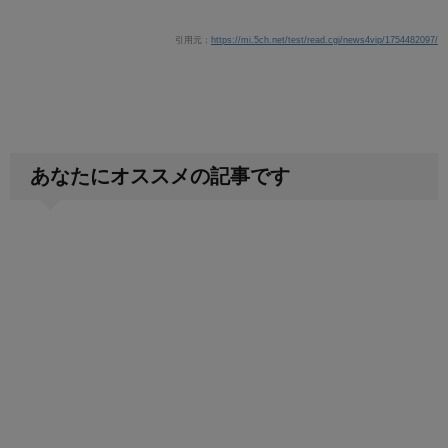
引用元：
https://mi.5ch.net/test/read.cgi/news4vip/1754482097/
あなたにオススメの記事です