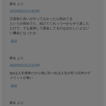
匿名
より:
2025年8月7日 4:38 PM
正直知り合いがやってなかったら辞めてる
というか辞めてた。続けてくれっつーからやり直した
だけで…でも復帰して課金してるのはおかしいよない
い機会になったわ
返信
匿名
より:
2025年8月7日 5:10 PM
fgoは人生侵食だから他に比べれば人生が狂う以外のデ
メリットが無い
返信
匿名
より: