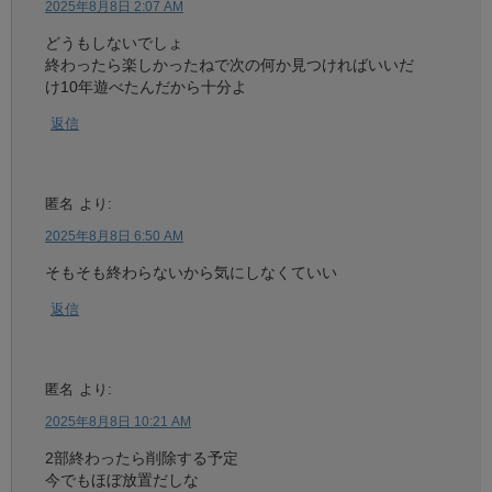
2025年8月8日 2:07 AM
どうもしないでしょ
終わったら楽しかったねで次の何か見つければいいだ
け10年遊べたんだから十分よ
返信
匿名
より:
2025年8月8日 6:50 AM
そもそも終わらないから気にしなくていい
返信
匿名
より:
2025年8月8日 10:21 AM
2部終わったら削除する予定
今でもほぼ放置だしな