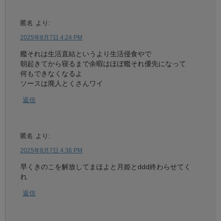
匿名
より:
2025年8月7日 4:24 PM
艦それは生活直結というより生活侵食やで
朝起きてから寝るまで余暇はほぼ艦それ優先になって
何もできなくなるよ
ソースは廃人とくさんワイ
返信
匿名
より:
2025年8月7日 4:36 PM
早くきのこを解放してまほよと月姫とddd終わらせてく
れ
返信