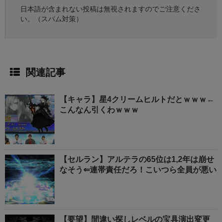
日本語が含まれない投稿は無視されますのでご注意くださ
い。（スパム対策）
関連記事
【キャラ】星4クリームヒルトだとｗｗｗ←
こんなん引くわｗｗｗ
【セルラン】アルテラの65位は1,2年は崩せ
なそう⇐連帯責任だろ！こいつら全員が悪い
【要望】間違い探しレベルの宝具演出変更