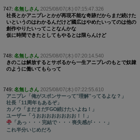
747:
名無しさん
2025/08/07(木) 07:15:47.326
社長とかアニプレとかが再現不能な奇跡だからまだ続けた
いというのはわかるんだけど國広はやめたいってのは他の
創作やりたいってことなんかな
仮に時間できたとしてもやるとは限らんけど
748:
名無しさん
2025/08/07(木) 07:20:14.540
きのこは解放するとサボるから一生アニプレのもとで奴隷
のように働いてもらって
749:
名無しさん
2025/08/07(木) 07:22:55.610
アニプレ「俺がスポンサーって”理解”ってるよな？」
社長「11周年もあるぞ」
カノウ「まだまだFGO続けたいよね！」
ユーザー「うおおおおおおおお！！」
「あっ・・・完結で・・・喪失感が・・・」
これ半分いじめだろ