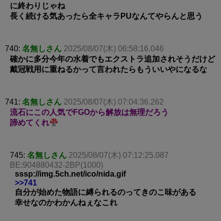
に終わりじゃね
長く続ける気あったら全キャラPUなんてやらんと思う
740:
名無しさん
2025/08/07(木) 06:58:16.046
確かに多分今年の水着でもエクストラ追加されそうだけど
戴冠戦用に重ねるかって言われたらもういいやになるな
741:
名無しさん
2025/08/07(木) 07:04:36.262
流石にこの人気でFGOから解放は無理だろう
諦めてくれ
745:
名無しさん
2025/08/07(木) 07:12:25.087
BE:904880432-2BP(1000)
sssp://img.5ch.net/ico/nida.gif
>>741
自分が始めた物語に縛られるのってきのこ味がある
幸せなのかわかんねぇなこれ