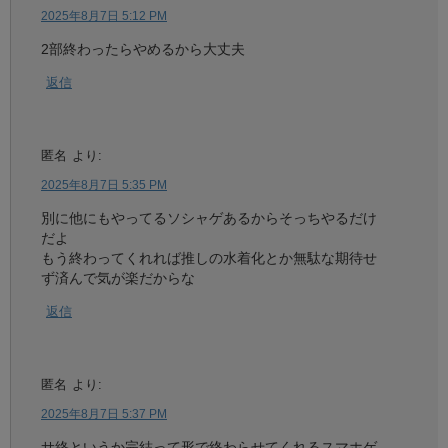
2025年8月7日 5:12 PM
2部終わったらやめるから大丈夫
返信
匿名
より:
2025年8月7日 5:35 PM
別に他にもやってるソシャゲあるからそっちやるだけ
だよ
もう終わってくれれば推しの水着化とか無駄な期待せ
ず済んで気が楽だからな
返信
匿名
より:
2025年8月7日 5:37 PM
サ終というか完結って形で終わらせてくれるスマホゲ