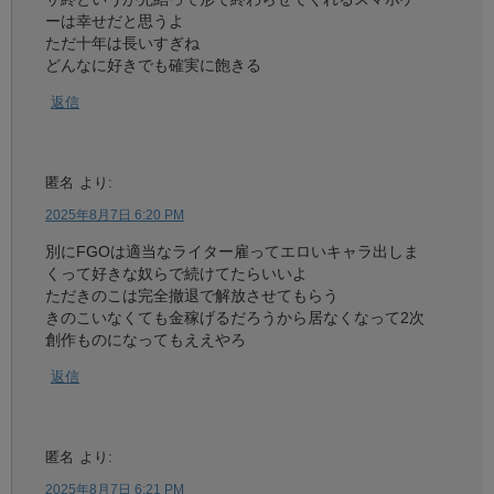
ーは幸せだと思うよ
ただ十年は長いすぎね
どんなに好きでも確実に飽きる
返信
匿名
より:
2025年8月7日 6:20 PM
別にFGOは適当なライター雇ってエロいキャラ出しま
くって好きな奴らで続けてたらいいよ
ただきのこは完全撤退で解放させてもらう
きのこいなくても金稼げるだろうから居なくなって2次
創作ものになってもええやろ
返信
匿名
より:
2025年8月7日 6:21 PM