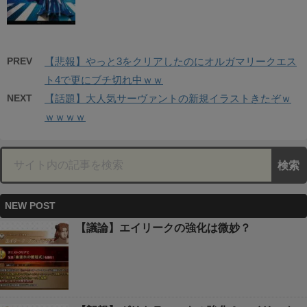
PREV
【悲報】やっと3をクリアしたのにオルガマリークエス
ト4で更にブチ切れ中ｗｗ
NEXT
【話題】大人気サーヴァントの新規イラストきたぞｗ
ｗｗｗｗ
NEW POST
【議論】エイリークの強化は微妙？