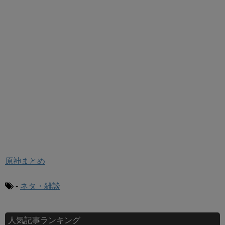
原神まとめ
-
ネタ・雑談
人気記事ランキング