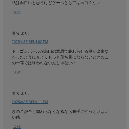
話は面白いと思うけどゲームとしては面白くない
返信
匿名
より:
2025年8月8日 4:02 PM
ドラゴンボールが鳥山の意思で終わらせる事が出来な
かったように今よりもっと落ち目にならないときのこ
の一存では終われないんじゃないの
返信
匿名
より:
2025年8月8日 9:11 PM
きのこが全く関わらなくなるなら勝手にやっとけばい
い感
返信