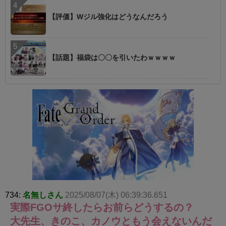
【評価】Wジル強化はどうなんだろう
【話題】福袋は〇〇を引いたわｗｗｗｗ
734:
名無しさん
2025/08/07(木) 06:39:36.651
実際FGOサ終したらお前らどうするの？
大先生、きのこ、カノウともう会えないんだ