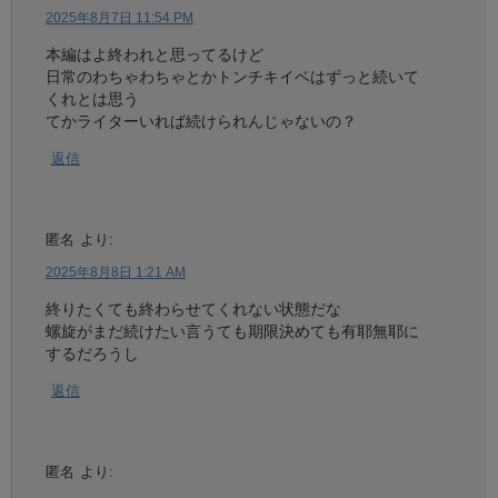
2025年8月7日 11:54 PM
本編はよ終われと思ってるけど
日常のわちゃわちゃとかトンチキイベはずっと続いて
くれとは思う
てかライターいれば続けられんじゃないの？
返信
匿名
より:
2025年8月8日 1:21 AM
終りたくても終わらせてくれない状態だな
螺旋がまだ続けたい言うても期限決めても有耶無耶に
するだろうし
返信
匿名
より: