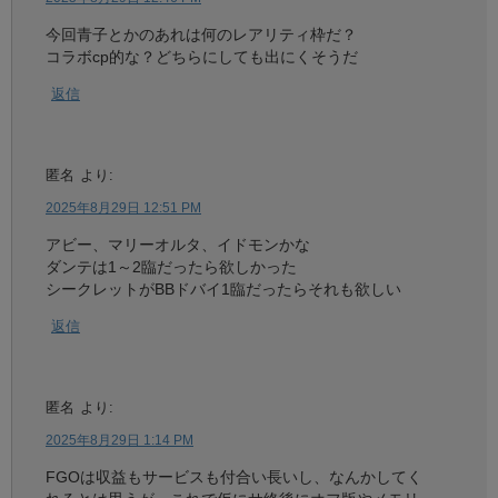
今回青子とかのあれは何のレアリティ枠だ？
コラボcp的な？どちらにしても出にくそうだ
返信
匿名
より:
2025年8月29日 12:51 PM
アビー、マリーオルタ、イドモンかな
ダンテは1～2臨だったら欲しかった
シークレットがBBドバイ1臨だったらそれも欲しい
返信
匿名
より:
2025年8月29日 1:14 PM
FGOは収益もサービスも付合い長いし、なんかしてく