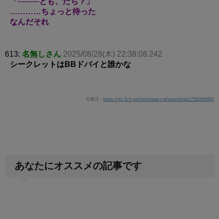
「────とも、だち？」
…………ちょっと待った
なんだそれ
613:
名無しさん
2025/08/28(木) 22:38:08.242
シークレットはBBドバイと誰かな
引用元：
https://mi.5ch.net/test/read.cgi/news4vip/1756306890/
あなたにオススメの記事です