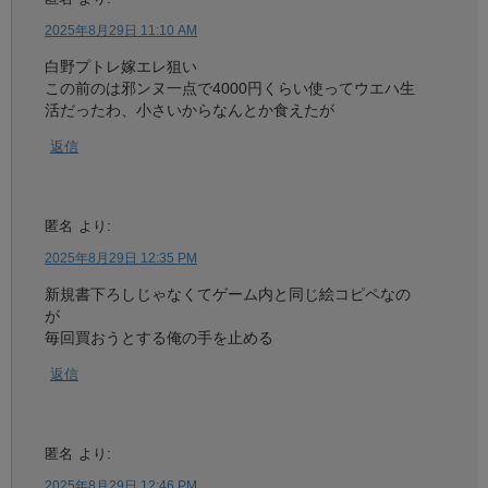
2025年8月29日 11:10 AM
白野プトレ嫁エレ狙い
この前のは邪ンヌ一点で4000円くらい使ってウエハ生
活だったわ、小さいからなんとか食えたが
返信
匿名
より:
2025年8月29日 12:35 PM
新規書下ろしじゃなくてゲーム内と同じ絵コピペなの
が
毎回買おうとする俺の手を止める
返信
匿名
より:
2025年8月29日 12:46 PM