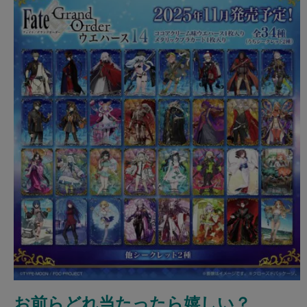
お前らどれ当たったら嬉しい？