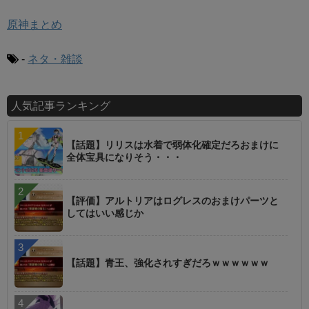
原神まとめ
-
ネタ・雑談
人気記事ランキング
【話題】リリスは水着で弱体化確定だろおまけに
全体宝具になりそう・・・
【評価】アルトリアはログレスのおまけパーツと
してはいい感じか
【話題】青王、強化されすぎだろｗｗｗｗｗｗ