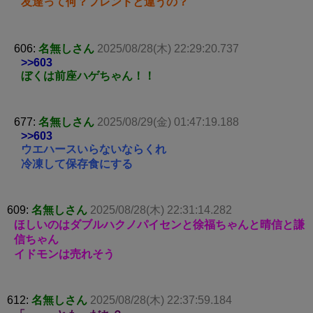
友達って何？フレンドと違うの？
606:
名無しさん
2025/08/28(木) 22:29:20.737
>>603
ぼくは前座ハゲちゃん！！
677:
名無しさん
2025/08/29(金) 01:47:19.188
>>603
ウエハースいらないならくれ
冷凍して保存食にする
609:
名無しさん
2025/08/28(木) 22:31:14.282
ほしいのはダブルハクノパイセンと徐福ちゃんと晴信と謙
信ちゃん
イドモンは売れそう
612:
名無しさん
2025/08/28(木) 22:37:59.184