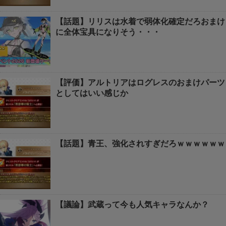
【話題】リリスは水着で弱体化確定だろおまけ
に全体宝具になりそう・・・
【評価】アルトリアはログレスのおまけパーツ
としてはいい感じか
【話題】青王、強化されすぎだろｗｗｗｗｗｗ
【議論】武蔵って今も人気キャラなんか？