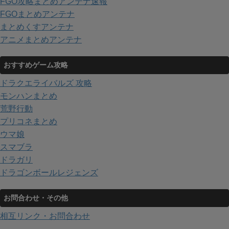
FGO攻略まとめアンテナ速報
FGOまとめアンテナ
まとめくすアンテナ
アニメまとめアンテナ
おすすめゲーム攻略
ドラクエライバルズ 攻略
モンハンまとめ
荒野行動
プリコネまとめ
ウマ娘
スマブラ
ドラガリ
ドラゴンボールレジェンズ
お問合わせ・その他
相互リンク・お問合わせ