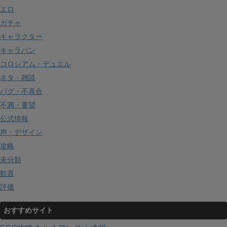
エロ
ガチャ
キャラクター
キャラバン
コロシアム・デュエル
ネタ・雑談
バグ・不具合
不満・要望
公式情報
声・デザイン
攻略
未分類
歓喜
評価
おすすめサイト