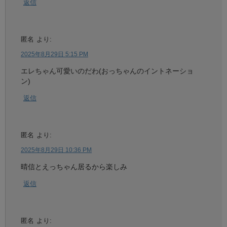
返信
匿名
より:
2025年8月29日 5:15 PM
エレちゃん可愛いのだわ(おっちゃんのイントネーショ
ン)
返信
匿名
より:
2025年8月29日 10:36 PM
晴信とえっちゃん居るから楽しみ
返信
匿名
より: