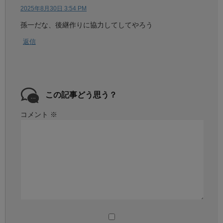
2025年8月30日 3:54 PM
孫一だな、後継作りに協力してしてやろう
返信
この記事どう思う？
コメント
※