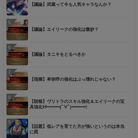
【議論】武蔵って今も人気キャラなんか？
【議論】エイリークの強化は微妙？
【議論】タニキをとるべきか
【指摘】卑弥呼の強化はぶっ壊れじゃない？
【朗報】ヴリトラのスキル強化＆エイリークの宝
具強化ｷﾀ━━━(ﾟ∀ﾟ)━━━!!
【話題】低レアを育てた方が強いというのは本当
に罠