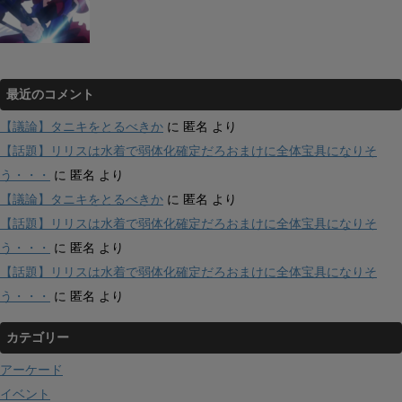
最近のコメント
【議論】タニキをとるべきか
に
匿名
より
【話題】リリスは水着で弱体化確定だろおまけに全体宝具になりそ
う・・・
に
匿名
より
【議論】タニキをとるべきか
に
匿名
より
【話題】リリスは水着で弱体化確定だろおまけに全体宝具になりそ
う・・・
に
匿名
より
【話題】リリスは水着で弱体化確定だろおまけに全体宝具になりそ
う・・・
に
匿名
より
カテゴリー
アーケード
イベント