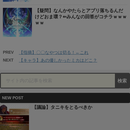
【疑問】なんかやたらとアプリ落ちるんだ
けどおま環？⇐みんなの回答がコチラｗｗｗ
ｗｗ
PREV
【指摘】〇〇なやつは切る！←これ
NEXT
【キャラ】あの優しかったミカはどこ？
NEW POST
【議論】タニキをとるべきか