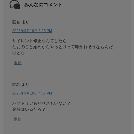
みんなのコメント
匿名
より:
2025年9月19日 3:25 PM
サイレント修正なんてしたら
なおのこと始めからやっとけって叩かれそうなもんだ
けどな
返信
匿名
より:
2025年9月19日 4:57 PM
バサトリアもリリスもいない？
金時はいるだろ？
返信