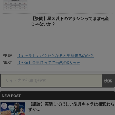
【疑問】星３以下のアサシンってほぼ死産
じゃないか？
PREV
【キャラ】ぐだぐだとなると男鯖来るのか？
NEXT
【画像】最早持ってて当然の3人ｗｗ
NEW POST
【議論】実装してほしい型月キャラは相変わら
ずか…