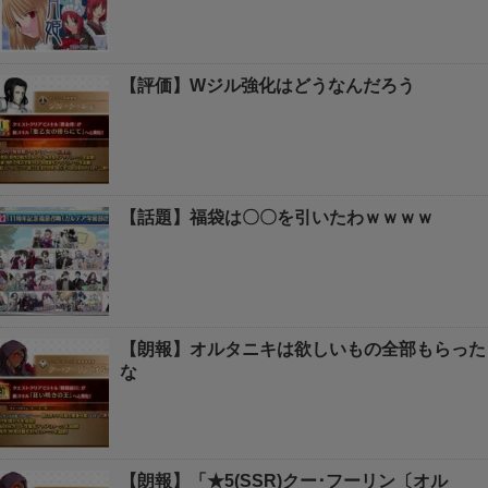
【評価】Wジル強化はどうなんだろう
【話題】福袋は〇〇を引いたわｗｗｗｗ
【朗報】オルタニキは欲しいもの全部もらった
な
【朗報】「★5(SSR)クー･フーリン〔オル