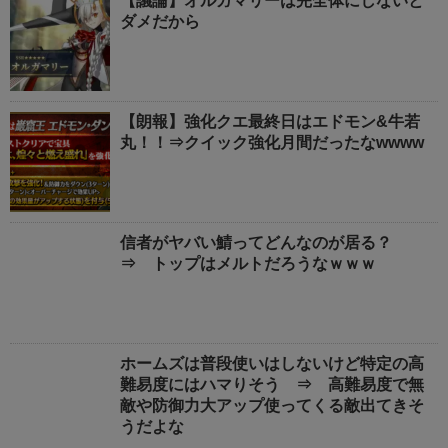
【議論】オルガマリーは完全体にしないと
ダメだから
【朗報】強化クエ最終日はエドモン&牛若
丸！！⇒クイック強化月間だったなwwww
信者がヤバい鯖ってどんなのが居る？
⇒ トップはメルトだろうなｗｗｗ
ホームズは普段使いはしないけど特定の高
難易度にはハマりそう ⇒ 高難易度で無
敵や防御力大アップ使ってくる敵出てきそ
うだよな