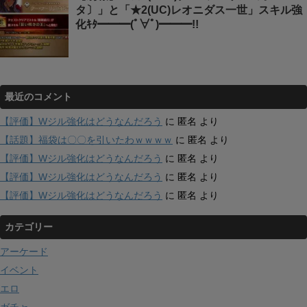
タ〕」と「★2(UC)レオニダス一世」スキル強
化ｷﾀ━━━(ﾟ∀ﾟ)━━━!!
最近のコメント
【評価】Wジル強化はどうなんだろう
に
匿名
より
【話題】福袋は〇〇を引いたわｗｗｗｗ
に
匿名
より
【評価】Wジル強化はどうなんだろう
に
匿名
より
【評価】Wジル強化はどうなんだろう
に
匿名
より
【評価】Wジル強化はどうなんだろう
に
匿名
より
カテゴリー
アーケード
イベント
エロ
ガチャ