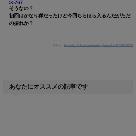
>>767
そうなの？
初回はかなり稀だったけど今回ちらほら入るんだがただ
の振れか？
引用元：
https://mi.5ch.net/test/read.cgi/news4vip/1758150310/
あなたにオススメの記事です