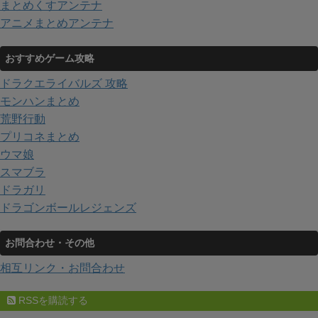
まとめくすアンテナ
アニメまとめアンテナ
おすすめゲーム攻略
ドラクエライバルズ 攻略
モンハンまとめ
荒野行動
プリコネまとめ
ウマ娘
スマブラ
ドラガリ
ドラゴンボールレジェンズ
お問合わせ・その他
相互リンク・お問合わせ
RSSを購読する