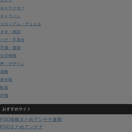
キャラクター
キャラバン
コロシアム・デュエル
ネタ・雑談
バグ・不具合
不満・要望
公式情報
声・デザイン
攻略
未分類
歓喜
評価
おすすめサイト
FGO攻略まとめアンテナ速報
FGOまとめアンテナ