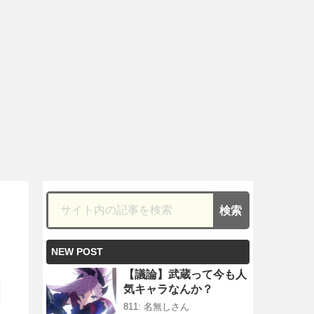
NEW POST
【議論】武蔵って今も人
気キャラなんか？
811: 名無しさん