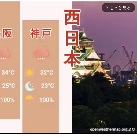
もっと見る
arrow_forward_ios