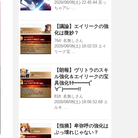
2026/08/08(土) 22:45:44 言っ
ちゃアレ …
【議論】エイリークの強
化は微妙？
764: 名無しさん
2026/08/08(土) 18:02:03 エイ
リーク宝 …
【朗報】ヴリトラのスキ
ル強化＆エイリークの宝
具強化ｷﾀ━━━(ﾟ
∀ﾟ)━━━!!
818: 名無しさん
2026/08/08(土) 18:06:52.68 エ
ルキ …
【指摘】卑弥呼の強化は
ぶっ壊れじゃない？