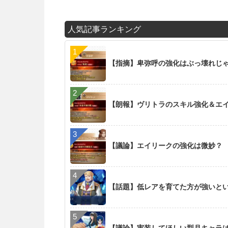
人気記事ランキング
【指摘】卑弥呼の強化はぶっ壊れじ
【朗報】ヴリトラのスキル強化＆エイリ
【議論】エイリークの強化は微妙？
【話題】低レアを育てた方が強いと
【議論】実装してほしい型月キャラ