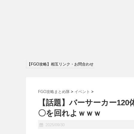
【FGO攻略】相互リンク・お問合わせ
FGO攻略まとめ隊
>
イベント
>
【話題】バーサーカー12
〇を回れよｗｗｗ
2025/09/30