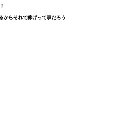
79
るからそれで稼げって事だろう
6