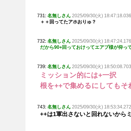
731:
名無しさん
2025/09/30(火) 18:47:18.03
＋＋回ってたアホおりゅ？
732:
名無しさん
2025/09/30(火) 18:47:24.17
だから90+回っておけってエアプ様が仰っ
739:
名無しさん
2025/09/30(火) 18:50:08.70
ミッション的には+一択
根を++で集めるにしても
743:
名無しさん
2025/09/30(火) 18:53:34.27
++は1軍出さないと回れないから