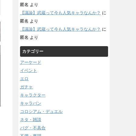
匿名
より
【議論】武蔵って今も人気キャラなんか？
に
匿名
より
【議論】武蔵って今も人気キャラなんか？
に
匿名
より
カテゴリー
アーケード
イベント
エロ
ガチャ
キャラクター
キャラバン
コロシアム・デュエル
ネタ・雑談
バグ・不具合