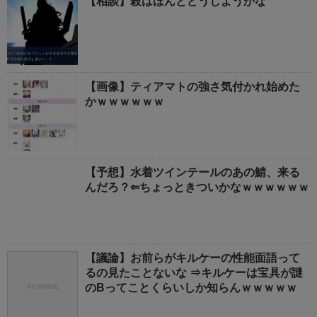
【相談】殺はほんとどうしようかな
【画像】ティアマトの強さ気付かれ始めた
かｗｗｗｗｗｗ
【予想】水着ツインテールのあの鯖、来る
んだろ？⇐ちょっときついかなｗｗｗｗｗｗ
【議論】お前らがキルケーの性能面語って
るの見たことないな ⇒キルケーは宝具が謎
のBってことくらいしか知らんｗｗｗｗｗ