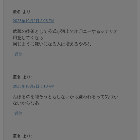
匿名
より:
2025年10月2日 3:06 PM
武蔵の後釜として公式が河上でオ〇ニーするシナリオ
用意してくなら
同じように嫌いになる人は増えるやろな
返信
匿名
より:
2025年10月2日 3:10 PM
んほるのを隠そうともしないから嫌われるって気づか
ないからなあ
返信
匿名
より: