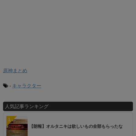
原神まとめ
-
キャラクター
人気記事ランキング
【朗報】オルタニキは欲しいもの全部もらったな