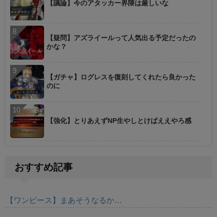
【議論】今のアタッカー界隈は厳しいな
【疑問】アズライールって人気出る予定だったの
かな？
【ガチャ】ログレスを復刻してくれたら良かった
のに
【強化】とりあえずNP生やしとけばええやろ感
おすすめ記事
【ワンピース】まあそうなるか…