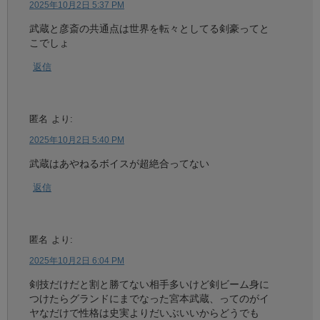
2025年10月2日 5:37 PM
武蔵と彦斎の共通点は世界を転々としてる剣豪ってと
こでしょ
返信
匿名
より:
2025年10月2日 5:40 PM
武蔵はあやねるボイスが超絶合ってない
返信
匿名
より:
2025年10月2日 6:04 PM
剣技だけだと割と勝てない相手多いけど剣ビーム身に
つけたらグランドにまでなった宮本武蔵、ってのがイ
ヤなだけで性格は史実よりだいぶいいからどうでも