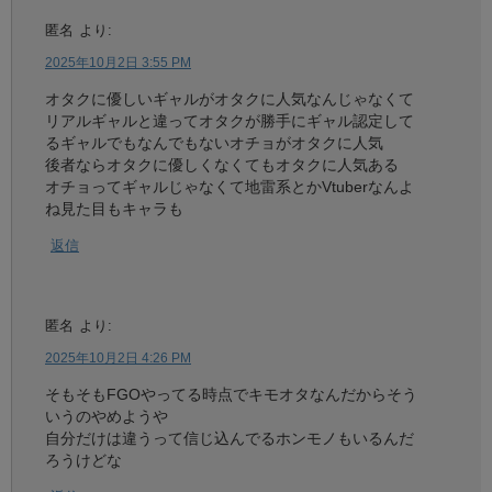
匿名
より:
2025年10月2日 3:55 PM
オタクに優しいギャルがオタクに人気なんじゃなくて
リアルギャルと違ってオタクが勝手にギャル認定して
るギャルでもなんでもないオチョがオタクに人気
後者ならオタクに優しくなくてもオタクに人気ある
オチョってギャルじゃなくて地雷系とかVtuberなんよ
ね見た目もキャラも
返信
匿名
より:
2025年10月2日 4:26 PM
そもそもFGOやってる時点でキモオタなんだからそう
いうのやめようや
自分だけは違うって信じ込んでるホンモノもいるんだ
ろうけどな