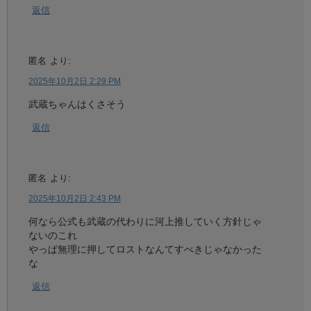
返信
匿名
より:
2025年10月2日 2:29 PM
武蔵ちゃんはくさそう
返信
匿名
より:
2025年10月2日 2:43 PM
何なら公式も武蔵の代わりに河上推していく方針じゃ
ないのこれ
やっぱ無理に押してロストなんてすべきじゃなかった
な
返信