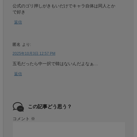
公式のゴリ押しがきもいだけでキャラ自体は同人とか
で好き
返信
匿名
より:
2025年10月3日 12:57 PM
五毛だったら中一択で韓はないんだよなぁ…
返信
この記事どう思う？
コメント
※