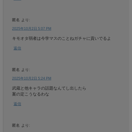
匿名
より:
2025年10月2日 5:07 PM
キモオタ弱者は今学マスのことねガチャに貢いでるよ
返信
匿名
より:
2025年10月2日 5:24 PM
武蔵と他キャラの話題なんてし出したら
案の定こうなるわな
返信
匿名
より: