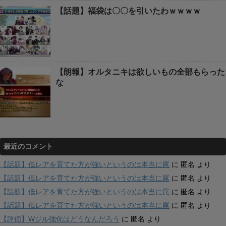
【話題】福袋は〇〇を引いたわｗｗｗｗ
【朗報】オルタニキは欲しいもの全部もらった
な
最近のコメント
【話題】低レアを育てた方が強いというのは本当に罠
に
匿名
より
【話題】低レアを育てた方が強いというのは本当に罠
に
匿名
より
【話題】低レアを育てた方が強いというのは本当に罠
に
匿名
より
【話題】低レアを育てた方が強いというのは本当に罠
に
匿名
より
【評価】Wジル強化はどうなんだろう
に
匿名
より