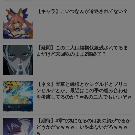
【キャラ】こいつなんか冷遇されてない？
【疑問】この二人は結構伏線残されてるま
まだけど未回収のまま2部終了？
【ネタ】天草と蝉様とかシグルドとブリュ
ンヒルデとか、最近はこの手の組み合わせ
を考慮してるのか？⇐あの二人でもいいぞｗ
【期待】4章で気になるのはあの鯖がでるか
どうかだｗｗｗｗ←いや出ないだろｗｗｗ
ｗ