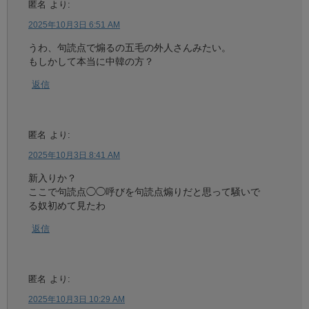
匿名
より:
2025年10月3日 6:51 AM
うわ、句読点で煽るの五毛の外人さんみたい。
もしかして本当に中韓の方？
返信
匿名
より:
2025年10月3日 8:41 AM
新入りか？
ここで句読点◯◯呼びを句読点煽りだと思って騒いで
る奴初めて見たわ
返信
匿名
より:
2025年10月3日 10:29 AM