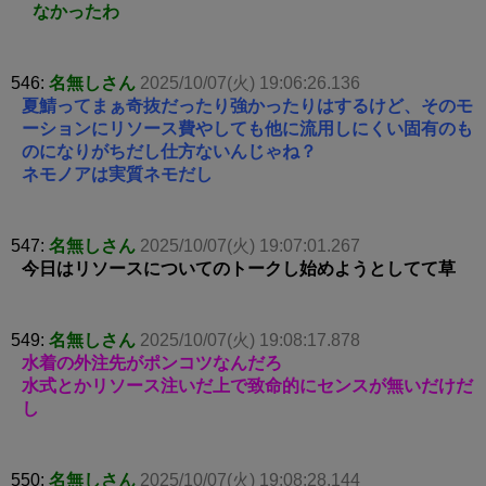
なかったわ
546:
名無しさん
2025/10/07(火) 19:06:26.136
夏鯖ってまぁ奇抜だったり強かったりはするけど、そのモ
ーションにリソース費やしても他に流用しにくい固有のも
のになりがちだし仕方ないんじゃね？
ネモノアは実質ネモだし
547:
名無しさん
2025/10/07(火) 19:07:01.267
今日はリソースについてのトークし始めようとしてて草
549:
名無しさん
2025/10/07(火) 19:08:17.878
水着の外注先がポンコツなんだろ
水式とかリソース注いだ上で致命的にセンスが無いだけだ
し
550:
名無しさん
2025/10/07(火) 19:08:28.144