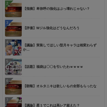
【指摘】卑弥呼の強化はぶっ壊れじゃない？
【評価】Wジル強化はどうなんだろう
【議論】実装してほしい型月キャラは相変わらず
か…
【話題】福袋は〇〇を引いたわｗｗｗｗ
【朗報】オルタニキは欲しいもの全部もらったな
【議論】星１でこれは高レア超えた？