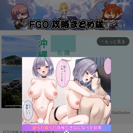
もっと見る
arrow_forward_ios
Powered by 
GliaStudios
M
u
FGO攻略まとめ隊
>
未分類
>