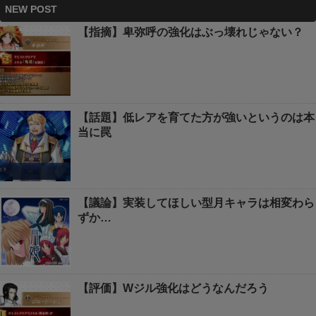
NEW POST
【指摘】卑弥呼の強化はぶっ壊れじゃない？
【話題】低レアを育てた方が強いというのは本
当に罠
【議論】実装してほしい型月キャラは相変わら
ずか…
【評価】Wジル強化はどうなんだろう