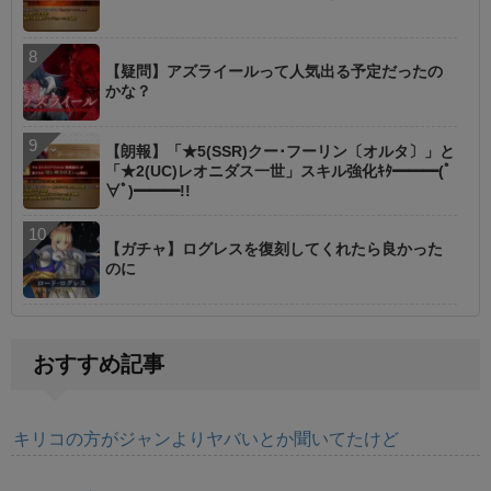
【疑問】アズライールって人気出る予定だったの
かな？
【朗報】「★5(SSR)クー･フーリン〔オルタ〕」と
「★2(UC)レオニダス一世」スキル強化ｷﾀ━━━(ﾟ
∀ﾟ)━━━!!
【ガチャ】ログレスを復刻してくれたら良かった
のに
おすすめ記事
キリコの方がジャンよりヤバいとか聞いてたけど