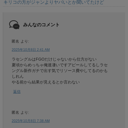
キリコの方がジャンよりヤバいとか聞いてたけど
みんなのコメント
匿名
より:
2025年10月8日 2:41 AM
ラセングルはFGOだけじゃないから仕方がない
夏頃からめっちゃ俺達凄いですアピールしてるしラセ
ングル新作ガチで出す気でリソース費やしてるのかも
しれん
やる前から結果が見えるとか言わない
返信
匿名
より:
2025年10月8日 7:38 AM