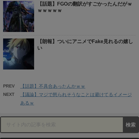
【話題】FGOの翻訳がすごかったんだがｗ
ｗｗｗｗｗ
【朗報】ついにアニメでFake見れるの嬉し
い
PREV
【話題】不具合あったんかｗｗ
NEXT
【議論】マジで怒られそうなことは避けてるイメージ
あるｗ