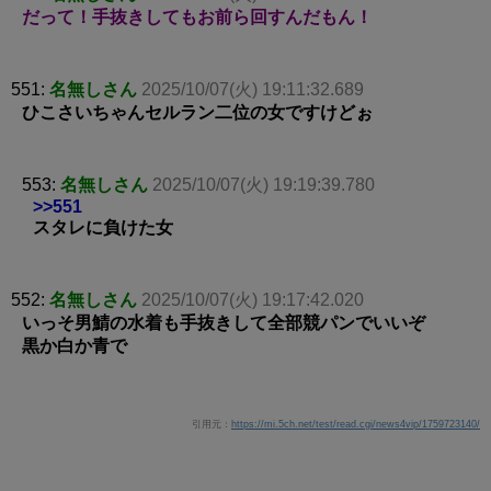
だって！手抜きしてもお前ら回すんだもん！
551:
名無しさん
2025/10/07(火) 19:11:32.689
ひこさいちゃんセルラン二位の女ですけどぉ
553:
名無しさん
2025/10/07(火) 19:19:39.780
>>551
スタレに負けた女
552:
名無しさん
2025/10/07(火) 19:17:42.020
いっそ男鯖の水着も手抜きして全部競パンでいいぞ
黒か白か青で
引用元：
https://mi.5ch.net/test/read.cgi/news4vip/1759723140/