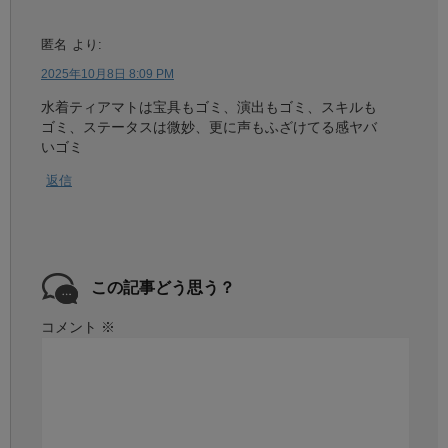
匿名
より:
2025年10月8日 8:09 PM
水着ティアマトは宝具もゴミ、演出もゴミ、スキルも
ゴミ、ステータスは微妙、更に声もふざけてる感ヤバ
いゴミ
返信
この記事どう思う？
コメント
※