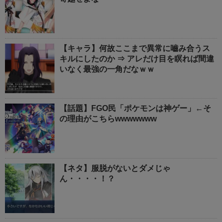
【キャラ】何故ここまで異常に嚙み合うス
キルにしたのか ⇒ アレだけ目を瞑れば間違
いなく最強の一角だなｗｗ
【話題】FGO民「ポケモンは神ゲー」←そ
の理由がこちらwwwwwww
【ネタ】服脱がないとダメじゃ
ん・・・・！？