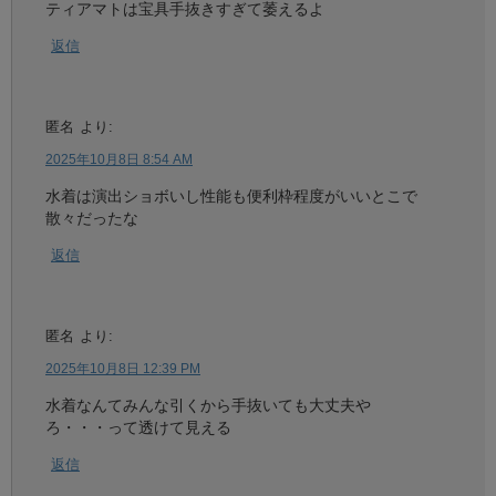
ティアマトは宝具手抜きすぎて萎えるよ
返信
匿名
より:
2025年10月8日 8:54 AM
水着は演出ショボいし性能も便利枠程度がいいとこで
散々だったな
返信
匿名
より:
2025年10月8日 12:39 PM
水着なんてみんな引くから手抜いても大丈夫や
ろ・・・って透けて見える
返信