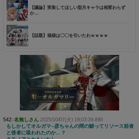
【議論】実装してほしい型月キャラは相変わらず
か…
【話題】福袋は〇〇を引いたわｗｗｗｗ
542:
名無しさん
2025/10/07(火) 19:03:39.890
もしかしてオルガマ─彦ちゃんの間の鯖ってリソース前者
と後者に吸われたのか…？