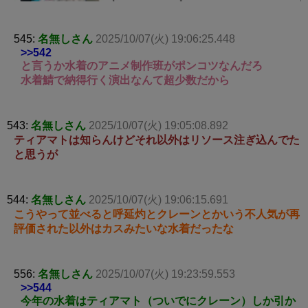
545:
名無しさん
2025/10/07(火) 19:06:25.448
>>542
と言うか水着のアニメ制作班がポンコツなんだろ
水着鯖で納得行く演出なんて超少数だから
543:
名無しさん
2025/10/07(火) 19:05:08.892
ティアマトは知らんけどそれ以外はリソース注ぎ込んでた
と思うが
544:
名無しさん
2025/10/07(火) 19:06:15.691
こうやって並べると呼延灼とクレーンとかいう不人気が再
評価された以外はカスみたいな水着だったな
556:
名無しさん
2025/10/07(火) 19:23:59.553
>>544
今年の水着はティアマト（ついでにクレーン）しか引か