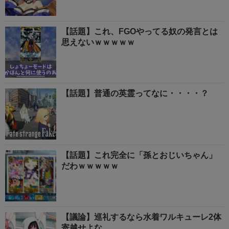
【話題】これ、FGOやってる奴の発言とは
思えないｗｗｗｗｗ
【話題】普通の英霊ってなに・・・・？
【話題】これ完全に「孫とおじいちゃん」
だわｗｗｗｗｗ
【議論】巡礼するなら水着ワルキューレ2体
寄越せよな