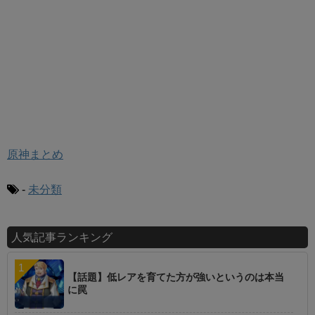
原神まとめ
-
未分類
人気記事ランキング
【話題】低レアを育てた方が強いというのは本当
に罠