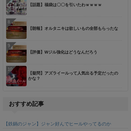
【話題】福袋は〇〇を引いたわｗｗｗｗ
【朗報】オルタニキは欲しいもの全部もらったな
【評価】Wジル強化はどうなんだろう
【疑問】アズライールって人気出る予定だったの
かな？
おすすめ記事
【鉄鍋のジャン】ジャン好んでヒールやってるのか