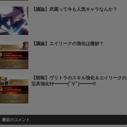
【議論】武蔵って今も人気キャラなんか？
【議論】エイリークの強化は微妙？
【朗報】ヴリトラのスキル強化＆エイリークの
宝具強化ｷﾀ━━━(ﾟ∀ﾟ)━━━!!
最近のコメント