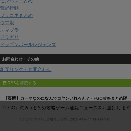
モンハンまとめ
荒野行動
プリコネまとめ
ウマ娘
スマブラ
ドラガリ
ドラゴンボールレジェンズ
お問合わせ・その他
相互リンク・お問合わせ
RSSを購読する
【疑問】カーマなのになんでコヤンいれるん？ - FGO攻略まとめ隊
『FGO』の2chまとめ攻略ゲーム速報ニュースをお届けします
Copyright© FGO攻略まとめ隊 , 2025 All Rights Reserved.