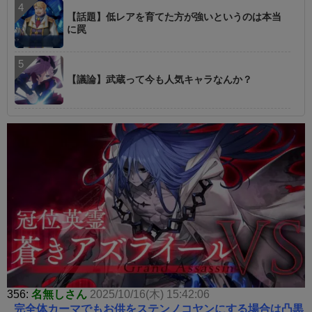
【話題】低レアを育てた方が強いというのは本当
に罠
【議論】武蔵って今も人気キャラなんか？
356:
名無しさん
2025/10/16(木) 15:42:06
完全体カーマでもお供をステンノコヤンにする場合は凸黒