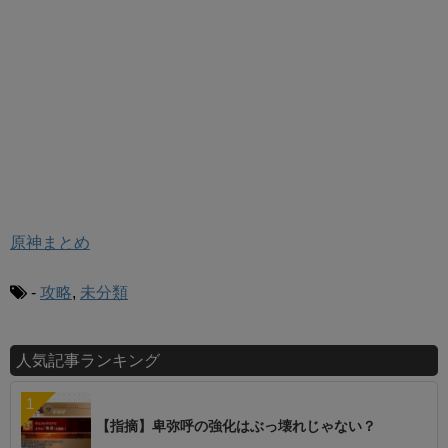
原神まとめ
-
攻略
,
未分類
人気記事ランキング
【指摘】卑弥呼の強化はぶっ壊れじゃない？