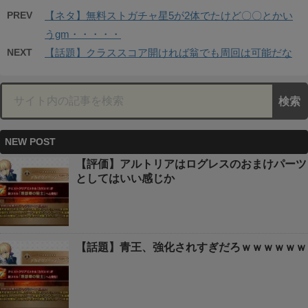
PREV
【ネタ】無料ストガチャ星5が2体でたけど〇〇とかい
うgm・・・・・
NEXT
【話題】クラススコア開ければ翁でも周回は可能だな
NEW POST
【評価】アルトリアはログレスのおまけパーツ
としてはいい感じか
【話題】青王、強化されすぎだろｗｗｗｗｗｗ