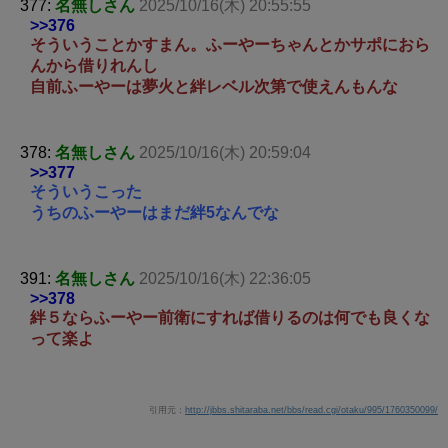
377:
名無しさん
2025/10/16(木) 20:55:55
>>376
そういうことかすまん。ふーやーちゃんとかサポにおら
んから借りれんし
自前ふーやーは夢火と絆レベル次第で使えんもんな
378:
名無しさん
2025/10/16(木) 20:59:04
>>377
そういうこった
うちのふーやーはまだ絆5なんでな
391:
名無しさん
2025/10/16(木) 22:36:05
>>378
絆５ならふーやー前衛にすれば借りるのは何でも良くな
って楽よ
引用元：
http://jbbs.shitaraba.net/bbs/read.cgi/otaku/995/1760350099/