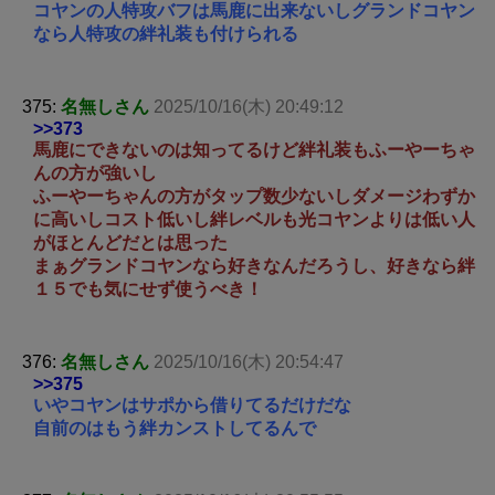
コヤンの人特攻バフは馬鹿に出来ないしグランドコヤン
なら人特攻の絆礼装も付けられる
375:
名無しさん
2025/10/16(木) 20:49:12
>>373
馬鹿にできないのは知ってるけど絆礼装もふーやーちゃ
んの方が強いし
ふーやーちゃんの方がタップ数少ないしダメージわずか
に高いしコスト低いし絆レベルも光コヤンよりは低い人
がほとんどだとは思った
まぁグランドコヤンなら好きなんだろうし、好きなら絆
１５でも気にせず使うべき！
376:
名無しさん
2025/10/16(木) 20:54:47
>>375
いやコヤンはサポから借りてるだけだな
自前のはもう絆カンストしてるんで