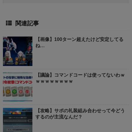
関連記事
【画像】100ターン超えたけど安定してる
ね…
【議論】コマンドコードは使ってないわｗ
ｗｗｗｗｗｗｗｗ
【攻略】サポの礼装組み合わせって今どう
するのが主流なんだ？