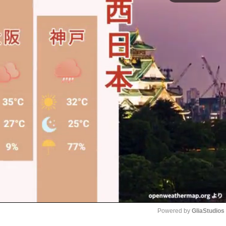
Powered by 
GliaStudios