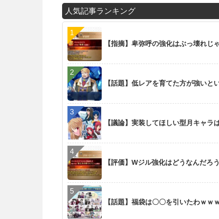
人気記事ランキング
【指摘】卑弥呼の強化はぶっ壊れじ
【話題】低レアを育てた方が強いと
【議論】実装してほしい型月キャラ
【評価】Wジル強化はどうなんだろ
【話題】福袋は〇〇を引いたわｗｗ