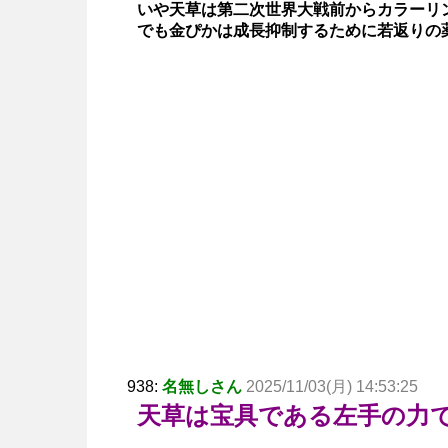
いや天草は第二次世界大戦前からカラーリ
でも金ぴかは成長抑制するために若返りの
938:
名無しさん
2025/11/03(月) 14:53:25
天草は宝具である左手の力