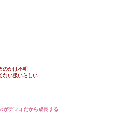
るのかは不明
てない扱いらしい
いのがデフォだから成長する