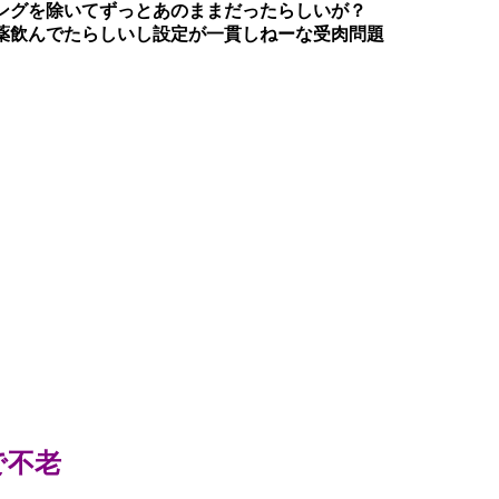
ングを除いてずっとあのままだったらしいが？
薬飲んでたらしいし設定が一貫しねーな受肉問題
で不老