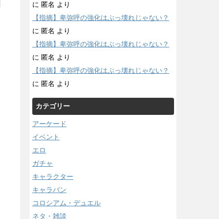
に
匿名
より
【指摘】卑弥呼の強化はぶっ壊れじゃない？
に
匿名
より
【指摘】卑弥呼の強化はぶっ壊れじゃない？
に
匿名
より
【指摘】卑弥呼の強化はぶっ壊れじゃない？
に
匿名
より
カテゴリー
アーケード
イベント
エロ
ガチャ
キャラクター
キャラバン
コロシアム・デュエル
ネタ・雑談