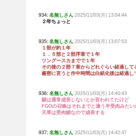
934:
名無しさん
2025/11/03(月) 13:04:44
２年ちょっと
935:
名無しさん
2025/11/03(月) 13:07:53
１部が約１年
１．５部と２部序章で１年
ツングースカまでで１年
その後の２部７章からどれぐらい経過して
厳密に言うと作中時間は白紙化後は経過し
936:
名無しさん
2025/11/03(月) 14:40:43
鯖は通常成長しないとか言われてたけど
FGOの召喚はそれまでと違う半受肉みた
天草は受肉鯖なので成長する
937:
名無しさん
2025/11/03(月) 14:42:47