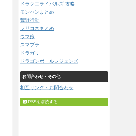
ドラクエライバルズ 攻略
モンハンまとめ
荒野行動
プリコネまとめ
ウマ娘
スマブラ
ドラガリ
ドラゴンボールレジェンズ
お問合わせ・その他
相互リンク・お問合わせ
RSSを購読する