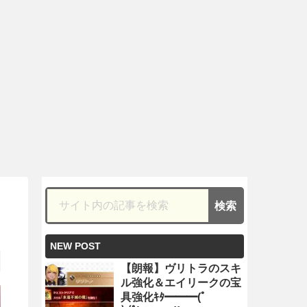
NEW POST
【朗報】ヴリトラのスキ
ル強化＆エイリークの宝
具強化ｷﾀ━━━(ﾟ