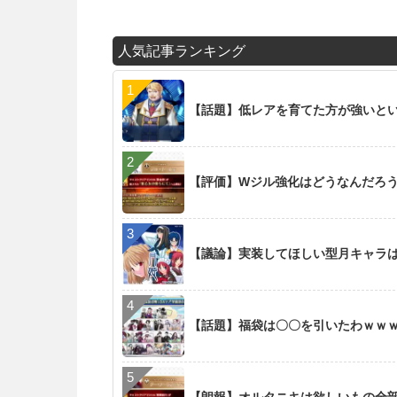
人気記事ランキング
【話題】低レアを育てた方が強いと
【評価】Wジル強化はどうなんだろ
【議論】実装してほしい型月キャラ
【話題】福袋は〇〇を引いたわｗｗ
【朗報】オルタニキは欲しいもの全