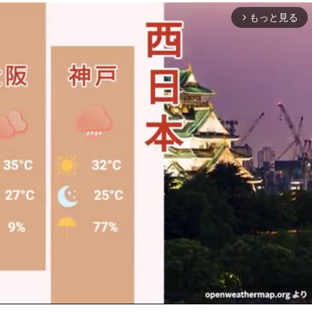
もっと見る
arrow_forward_ios