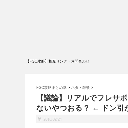
【FGO攻略】相互リンク・お問合わせ
FGO攻略まとめ隊
>
ネタ・雑談
>
【議論】リアルでフレサポ
ないやつおる？ ← ドン
2018/02/24