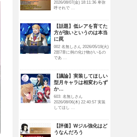
2026/08/07(金) 18:11:36 卑弥
呼それで …
【話題】低レアを育てた
方が強いというのは本当
に罠
002 名無しさん 2026/05/19(火)
2部7章に例の化け物がいるの
であ …
【議論】実装してほしい
型月キャラは相変わらず
か…
603: 名無しさん
2026/08/06(木) 22:40:57 実装
してほし …
【評価】Wジル強化はど
うなんだろう