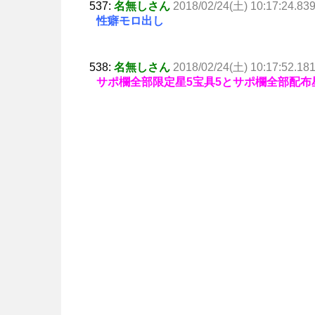
537:
名無しさん
2018/02/24(土) 10:17:24.83
性癖モロ出し
538:
名無しさん
2018/02/24(土) 10:17:52.18
サポ欄全部限定星5宝具5とサポ欄全部配布