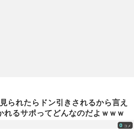
見られたらドン引きされるから言え
引かれるサポってどんなのだよｗｗｗ
0
コメ