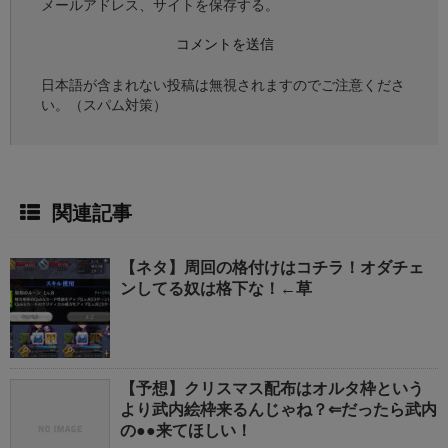
メールアドレス、サイトを保存する。
日本語が含まれない投稿は無視されますのでご注意くださ
い。（スパム対策）
関連記事
【ネタ】周回の格付けはコチラ！オダチェ
ンしてる奴は格下な！←草
【予想】クリスマス配布はオルタ枠という
より武内絵枠来るんじゃね？⇐だったら武内
の●●来てほしい！