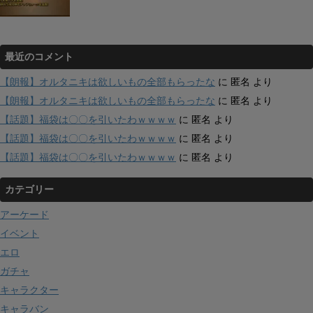
最近のコメント
【朗報】オルタニキは欲しいもの全部もらったな
に
匿名
より
【朗報】オルタニキは欲しいもの全部もらったな
に
匿名
より
【話題】福袋は〇〇を引いたわｗｗｗｗ
に
匿名
より
【話題】福袋は〇〇を引いたわｗｗｗｗ
に
匿名
より
【話題】福袋は〇〇を引いたわｗｗｗｗ
に
匿名
より
カテゴリー
アーケード
イベント
エロ
ガチャ
キャラクター
キャラバン