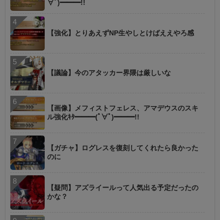
∀ﾟ)━━━!!
【強化】とりあえずNP生やしとけばええやろ感
【議論】今のアタッカー界隈は厳しいな
【画像】メフィストフェレス、アマデウスのスキ
ル強化ｷﾀ━━━(ﾟ∀ﾟ)━━━!!
【ガチャ】ログレスを復刻してくれたら良かった
のに
【疑問】アズライールって人気出る予定だったの
かな？