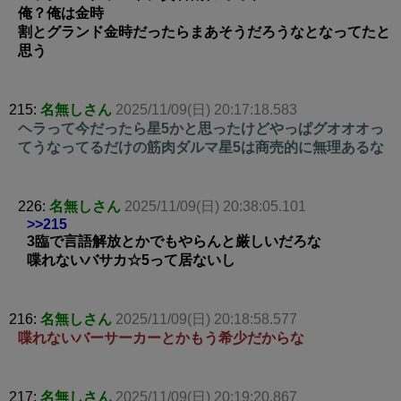
俺？俺は金時
割とグランド金時だったらまあそうだろうなとなってたと
思う
215:
名無しさん
2025/11/09(日) 20:17:18.583
ヘラって今だったら星5かと思ったけどやっぱグオオオっ
てうなってるだけの筋肉ダルマ星5は商売的に無理あるな
226:
名無しさん
2025/11/09(日) 20:38:05.101
>>215
3臨で言語解放とかでもやらんと厳しいだろな
喋れないバサカ☆5って居ないし
216:
名無しさん
2025/11/09(日) 20:18:58.577
喋れないバーサーカーとかもう希少だからな
217:
名無しさん
2025/11/09(日) 20:19:20.867