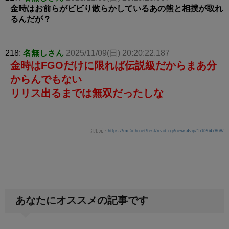
金時はお前らがビビり散らかしているあの熊と相撲が取れ
るんだが？
218:
名無しさん
2025/11/09(日) 20:20:22.187
金時はFGOだけに限れば伝説級だからまあ分
からんでもない
リリス出るまでは無双だったしな
引用元：
https://mi.5ch.net/test/read.cgi/news4vip/1762647868/
あなたにオススメの記事です