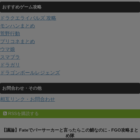
おすすめゲーム攻略
ドラクエライバルズ 攻略
モンハンまとめ
荒野行動
プリコネまとめ
ウマ娘
スマブラ
ドラガリ
ドラゴンボールレジェンズ
お問合わせ・その他
相互リンク・お問合わせ
RSSを購読する
【議論】Fateでバーサーカーと言ったらこの鯖なのに - FGO攻略まと
め隊