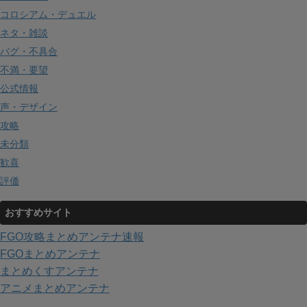
コロシアム・デュエル
ネタ・雑談
バグ・不具合
不満・要望
公式情報
声・デザイン
攻略
未分類
歓喜
評価
おすすめサイト
FGO攻略まとめアンテナ速報
FGOまとめアンテナ
まとめくすアンテナ
アニメまとめアンテナ