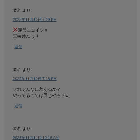
匿名
より:
2025年11月10日 7:09 PM
運営にヨイショ
◯桜井んほり
返信
匿名
より:
2025年11月10日 7:18 PM
それそんなに差あるか？
やってるこては同じやろ？w
返信
匿名
より:
2025年11月11日 12:16 AM