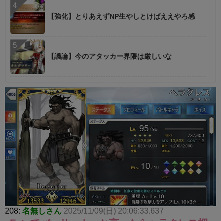
【強化】とりあえずNP生やしとけばええやろ感
【議論】今のアタッカー界隈は厳しいな
208:
名無しさん
2025/11/09(日) 20:06:33.637