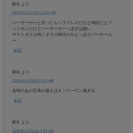
匿名
より:
2025年11月10日 12:40 AM
バーサーカーと言ったらヘラクレスだけど神話だとフ
ィジモンだけどバーサーカーっぽさは無い
ヤマトタケル特にオウス時代のがよっぽどバーサーカ
ー
返信
匿名
より:
2025年11月10日 1:03 AM
金時のあの宝具の速さはオンリーワン過ぎる
返信
匿名
より:
2025年11月10日 5:52 AM