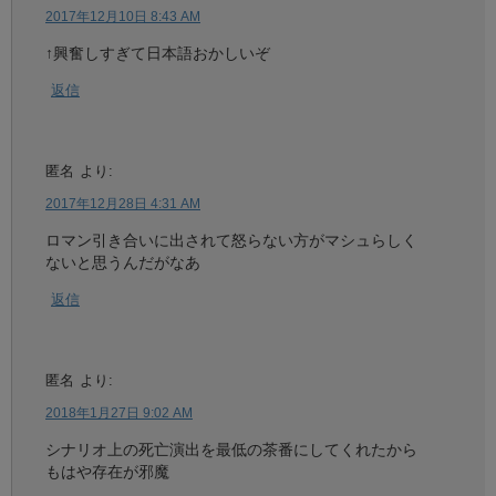
2017年12月10日 8:43 AM
↑興奮しすぎて日本語おかしいぞ
返信
匿名
より:
2017年12月28日 4:31 AM
ロマン引き合いに出されて怒らない方がマシュらしく
ないと思うんだがなあ
返信
匿名
より:
2018年1月27日 9:02 AM
シナリオ上の死亡演出を最低の茶番にしてくれたから
もはや存在が邪魔