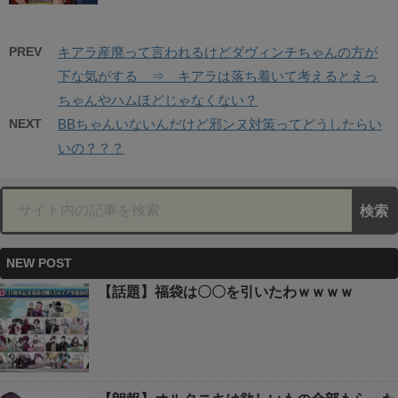
PREV
キアラ産廃って言われるけどダヴィンチちゃんの方が
下な気がする ⇒ キアラは落ち着いて考えるとえっ
ちゃんやハムほどじゃなくない？
NEXT
BBちゃんいないんだけど邪ンヌ対策ってどうしたらい
いの？？？
NEW POST
【話題】福袋は〇〇を引いたわｗｗｗｗ