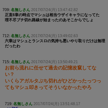
709:
名無しさん
2017/07/24(月) 13:47:42.82
正直6章の時点でマシュは相当ウザイキャラになってた
理不尽ブチ切れ路線が始まったのあそこからでしょ
712:
名無しさん
2017/07/24(月) 13:49:02.63
六章はマシュとランスロの気持ち悪いやり取りだけは無理
だったわ
715:
名無しさん
2017/07/24(月) 13:50:49.21
お前ら流れに任せて過去の記憶改竄してな
い？
いくらアガルタぶち切れがひどかったっつっ
てもマシュ叩きってそういなかったやろ
719:
名無しさん
2017/07/24(月) 13:51:48.17