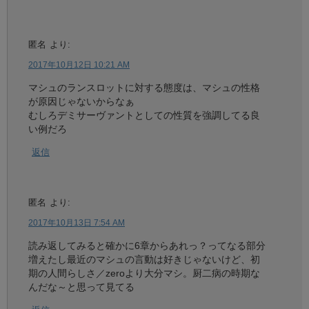
匿名
より:
2017年10月12日 10:21 AM
マシュのランスロットに対する態度は、マシュの性格
が原因じゃないからなぁ
むしろデミサーヴァントとしての性質を強調してる良
い例だろ
返信
匿名
より:
2017年10月13日 7:54 AM
読み返してみると確かに6章からあれっ？ってなる部分
増えたし最近のマシュの言動は好きじゃないけど、初
期の人間らしさ／zeroより大分マシ。厨二病の時期な
んだな～と思って見てる