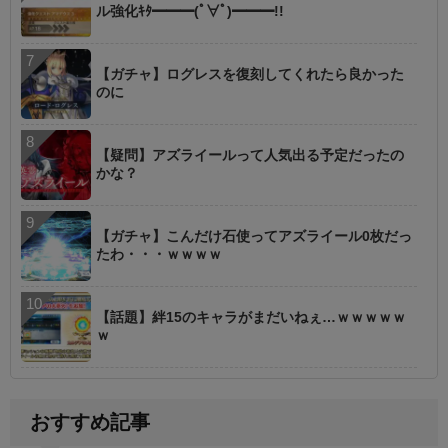
ル強化ｷﾀ━━━(ﾟ∀ﾟ)━━━!!
【ガチャ】ログレスを復刻してくれたら良かった
のに
【疑問】アズライールって人気出る予定だったの
かな？
【ガチャ】こんだけ石使ってアズライール0枚だっ
たわ・・・ｗｗｗｗ
【話題】絆15のキャラがまだいねぇ…ｗｗｗｗｗ
ｗ
おすすめ記事