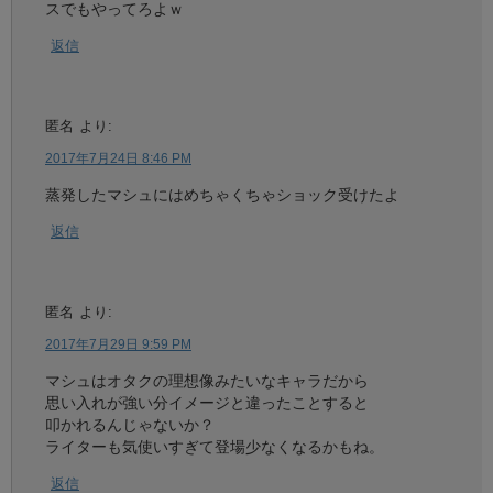
スでもやってろよｗ
返信
匿名
より:
2017年7月24日 8:46 PM
蒸発したマシュにはめちゃくちゃショック受けたよ
返信
匿名
より:
2017年7月29日 9:59 PM
マシュはオタクの理想像みたいなキャラだから
思い入れが強い分イメージと違ったことすると
叩かれるんじゃないか？
ライターも気使いすぎて登場少なくなるかもね。
返信