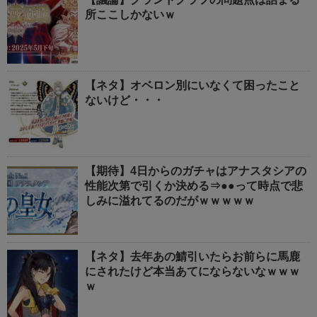
所ここしかないｗ
【ネタ】オベロン別にいなくて困ったこと
ないけど・・・
【期待】4日からのガチャはアナスタシアの
性能次第で引くか決める⇒●●って時点で悲
しみに溢れてるのだがｗｗｗｗｗ
【ネタ】去年あの鯖引いたらお前らに馬鹿
にされたけど本当あてにならないなｗｗｗ
ｗ