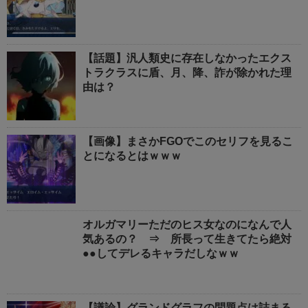
【話題】汎人類史に存在しなかったエクス
トラクラスに盾、月、降、詐が除かれた理
由は？
【画像】まさかFGOでこのセリフを見るこ
とになるとはｗｗｗ
オルガマリーただのヒス女なのになんで人
気あるの？ ⇒ 所長って生きてたら絶対
●●してデレるキャラだしなｗｗ
【議論】グランドグラフの問題点は詰まる