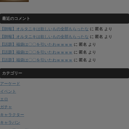
最近のコメント
【朗報】オルタニキは欲しいもの全部もらったな
に
匿名
より
【朗報】オルタニキは欲しいもの全部もらったな
に
匿名
より
【話題】福袋は〇〇を引いたわｗｗｗｗ
に
匿名
より
【話題】福袋は〇〇を引いたわｗｗｗｗ
に
匿名
より
【話題】福袋は〇〇を引いたわｗｗｗｗ
に
匿名
より
カテゴリー
アーケード
イベント
エロ
ガチャ
キャラクター
キャラバン