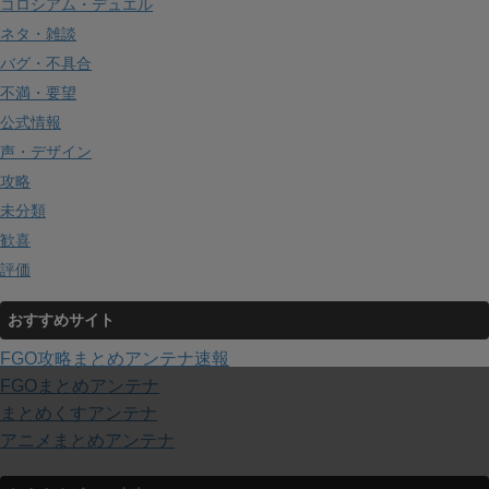
コロシアム・デュエル
ネタ・雑談
バグ・不具合
不満・要望
公式情報
声・デザイン
攻略
未分類
歓喜
評価
おすすめサイト
FGO攻略まとめアンテナ速報
FGOまとめアンテナ
まとめくすアンテナ
アニメまとめアンテナ