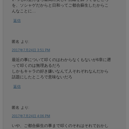
を、ソシャゲだからと日和ってご都合蘇生したからこ
んなことに…
返信
匿名
より:
2017年7月24日 3:51 PM
最近の事について叩くのはわからなくもないが6章に遡
って叩くのは無理あるだろ
しかもキャラの好き嫌いなんて人それぞれなんだから
話題にしたところで意味ないだろ
返信
匿名
より:
2017年7月24日 4:06 PM
いや、ご都合蘇生の事まで叩くのそれはそれでおかし