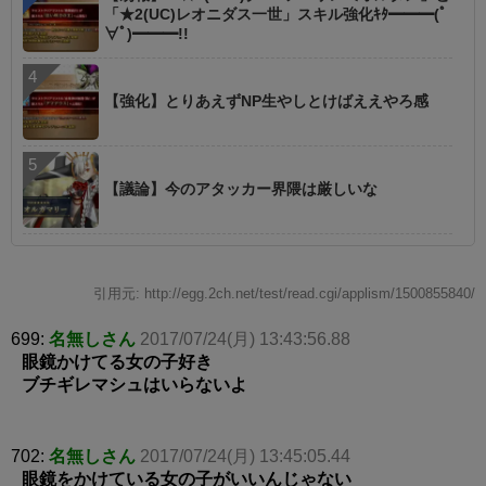
「★2(UC)レオニダス一世」スキル強化ｷﾀ━━━(ﾟ
∀ﾟ)━━━!!
【強化】とりあえずNP生やしとけばええやろ感
【議論】今のアタッカー界隈は厳しいな
引用元: http://egg.2ch.net/test/read.cgi/applism/1500855840/
699:
名無しさん
2017/07/24(月) 13:43:56.88
眼鏡かけてる女の子好き
ブチギレマシュはいらないよ
702:
名無しさん
2017/07/24(月) 13:45:05.44
眼鏡をかけている女の子がいいんじゃない