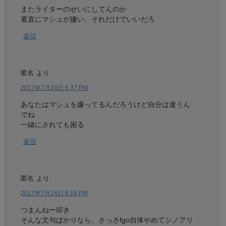
またライターのせいにしてんのか
素直にマシュが嫌い、それだけでいいだろ
返信
匿名
より:
2017年7月24日 6:37 PM
あなたはマシュを嫌ってるんだろうけど自分は違うん
でね
一緒にされても困る
返信
匿名
より:
2017年7月24日 8:18 PM
つまんねー叩き
そんな文句ばかりなら、さっさfgo自体やめてシノアリ