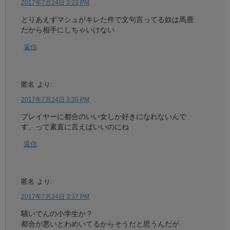
2017年7月24日 3:23 PM
とりあえずマシュがキレた件で文句言ってる奴は馬鹿
だから相手にしちゃいけない
返信
匿名
より:
2017年7月24日 3:30 PM
プレイヤーに都合のいい女しか好きになれないんで
す、って素直に言えばいいのにね
返信
匿名
より:
2017年7月24日 3:37 PM
騒いでんの小学生か？
都合が悪いとわめいてるからそうだと思うんだが