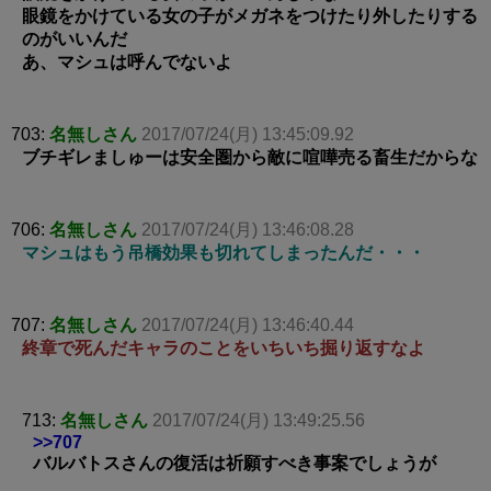
眼鏡をかけている女の子がメガネをつけたり外したりする
のがいいんだ
あ、マシュは呼んでないよ
703:
名無しさん
2017/07/24(月) 13:45:09.92
ブチギレましゅーは安全圏から敵に喧嘩売る畜生だからな
706:
名無しさん
2017/07/24(月) 13:46:08.28
マシュはもう吊橋効果も切れてしまったんだ・・・
707:
名無しさん
2017/07/24(月) 13:46:40.44
終章で死んだキャラのことをいちいち掘り返すなよ
713:
名無しさん
2017/07/24(月) 13:49:25.56
>>707
バルバトスさんの復活は祈願すべき事案でしょうが