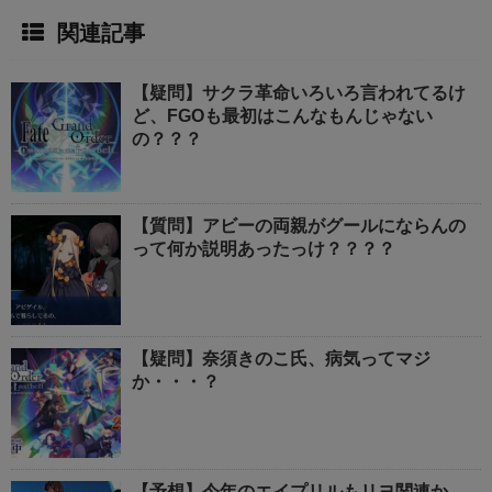
関連記事
【疑問】サクラ革命いろいろ言われてるけ
ど、FGOも最初はこんなもんじゃない
の？？？
【質問】アビーの両親がグールにならんの
って何か説明あったっけ？？？？
【疑問】奈須きのこ氏、病気ってマジ
か・・・？
【予想】今年のエイプリルもリヨ関連か