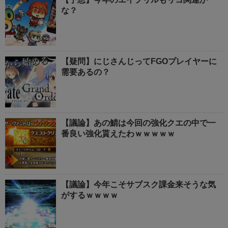
な？
【疑問】にじさんじってFGOプレイヤーに
需要あるの？
【議論】あの鯖は今回の強化クエの中で一
番良い強化貰えたわｗｗｗｗｗ
【議論】今年こそサブスク課金来そうな気
がするｗｗｗｗ