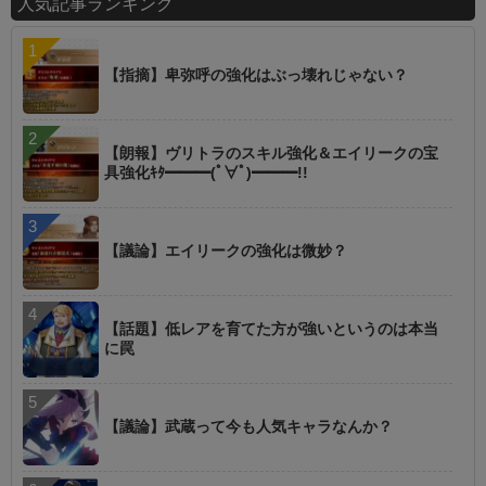
人気記事ランキング
【指摘】卑弥呼の強化はぶっ壊れじゃない？
【朗報】ヴリトラのスキル強化＆エイリークの宝
具強化ｷﾀ━━━(ﾟ∀ﾟ)━━━!!
【議論】エイリークの強化は微妙？
【話題】低レアを育てた方が強いというのは本当
に罠
【議論】武蔵って今も人気キャラなんか？