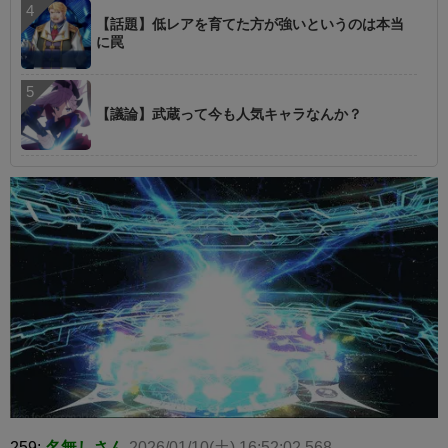
【話題】低レアを育てた方が強いというのは本当
に罠
【議論】武蔵って今も人気キャラなんか？
259:
名無しさん
2026/01/10(土) 16:52:02.568