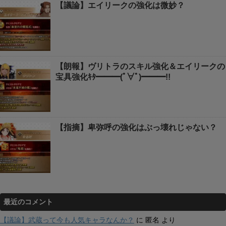
【議論】エイリークの強化は微妙？
【朗報】ヴリトラのスキル強化＆エイリークの
宝具強化ｷﾀ━━━(ﾟ∀ﾟ)━━━!!
【指摘】卑弥呼の強化はぶっ壊れじゃない？
最近のコメント
【議論】武蔵って今も人気キャラなんか？
に
匿名
より