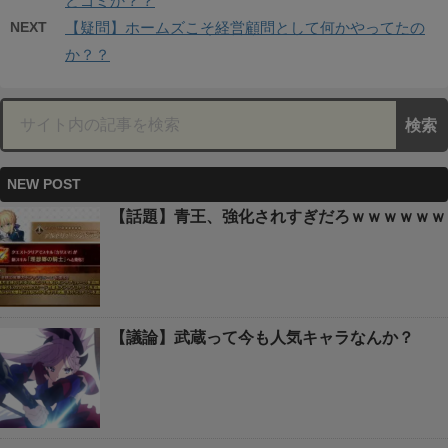
どゴミか？？
NEXT
【疑問】ホームズこそ経営顧問として何かやってたの
か？？
NEW POST
【話題】青王、強化されすぎだろｗｗｗｗｗｗ
【議論】武蔵って今も人気キャラなんか？