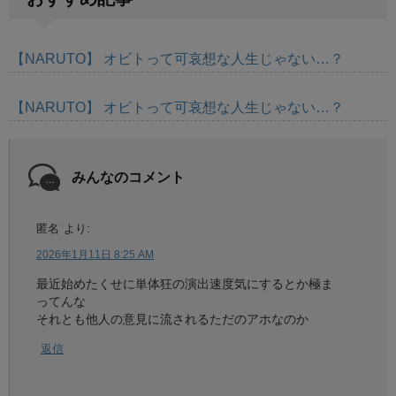
【NARUTO】 オビトって可哀想な人生じゃない…？
【NARUTO】 オビトって可哀想な人生じゃない…？
みんなのコメント
匿名
より:
2026年1月11日 8:25 AM
最近始めたくせに単体狂の演出速度気にするとか極ま
ってんな
それとも他人の意見に流されるただのアホなのか
返信