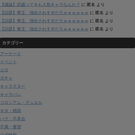
【議論】武蔵って今も人気キャラなんか？
に
匿名
より
【話題】青王、強化されすぎだろｗｗｗｗｗｗ
に
匿名
より
【話題】青王、強化されすぎだろｗｗｗｗｗｗ
に
匿名
より
【話題】青王、強化されすぎだろｗｗｗｗｗｗ
に
匿名
より
カテゴリー
アーケード
イベント
エロ
ガチャ
キャラクター
キャラバン
コロシアム・デュエル
ネタ・雑談
バグ・不具合
不満・要望
公式情報