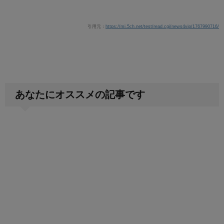
引用元：
https://mi.5ch.net/test/read.cgi/news4vip/1767990716/
あなたにオススメの記事です