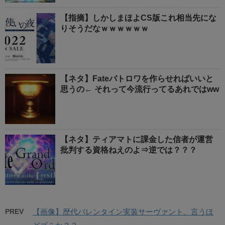
【指摘】しかしまほよCS版これ相当先にな
りそうだなｗｗｗｗｗｗ
【ネタ】Fateバトロワを作らせればいいと
思うの← それって今流行ってるあれではww
【ネタ】ティアマトに課金した信者が運営
批判する資格ねえのよ⇒逆では？？？
PREV
【画像】歴代バレンタイン実装サーヴァント、言うほ