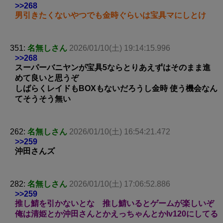
>>268
男引きたくないやつでも金時ぐらいは宝具マにしとけ
351:
名無しさん
2026/01/10(土) 19:14:15.996
>>268
スーパーバニヤンが宝具5ならとりあえずはそのまま進
めて良いと思うぞ
しばらくレイドもBOXもないだろうし金時 使う機会なん
てそうそう無い
262:
名無しさん
2026/01/10(土) 16:54:21.472
>>259
沖田さんズ
282:
名無しさん
2026/01/10(土) 17:06:52.886
>>259
推し鯖を引かないとな 推し鯖いるとゲームが楽しいぞ
俺は清姫とか沖田さんとかえっちゃんとかlv120にしてる