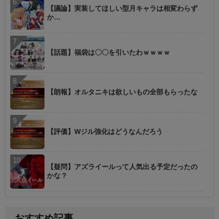
【議論】実装してほしい型月キャラは相変わらず
か…
【話題】福袋は〇〇を引いたわｗｗｗｗ
【朗報】オルタニキは欲しいもの全部もらったな
【評価】Wジル強化はどうなんだろう
【疑問】アズライールって人気出る予定だったの
かな？
おすすめ記事