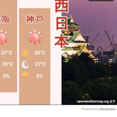
Powered by 
GliaStudios