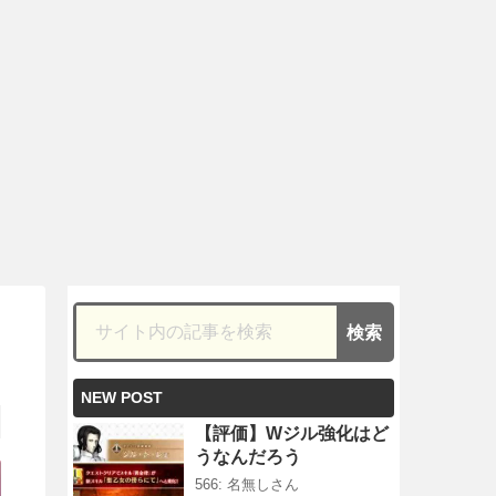
NEW POST
【評価】Wジル強化はど
うなんだろう
566: 名無しさん