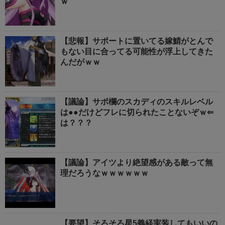
ｗ
【悲報】サポートに置いてる嫁鯖がとんで
もない目に合ってる可能性が浮上してきた
んだがｗｗ
【議論】サポ欄のスカディのスキルレベル
は●●だけどフレに切られたことないぞｗ⇐
は？？？
【議論】アイツより絶望感がある敵って無
理だろうなｗｗｗｗｗｗ
【要望】そろそろ星5義経実装してもいいの