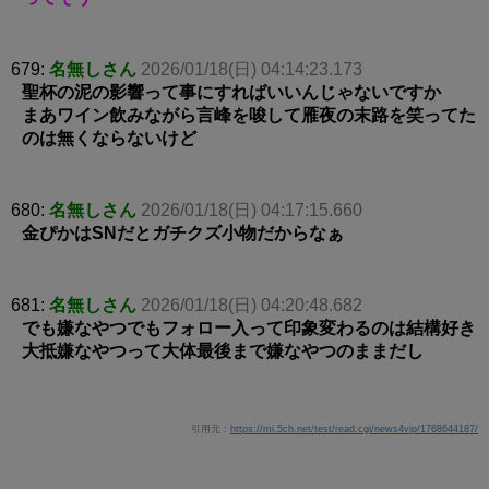
679:
名無しさん
2026/01/18(日) 04:14:23.173
聖杯の泥の影響って事にすればいいんじゃないですか
まあワイン飲みながら言峰を唆して雁夜の末路を笑ってた
のは無くならないけど
680:
名無しさん
2026/01/18(日) 04:17:15.660
金ぴかはSNだとガチクズ小物だからなぁ
681:
名無しさん
2026/01/18(日) 04:20:48.682
でも嫌なやつでもフォロー入って印象変わるのは結構好き
大抵嫌なやつって大体最後まで嫌なやつのままだし
引用元：
https://mi.5ch.net/test/read.cgi/news4vip/1768644187/