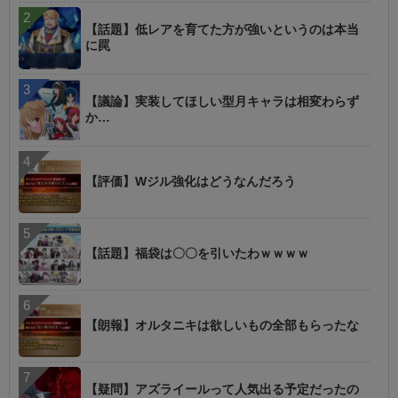
【話題】低レアを育てた方が強いというのは本当
に罠
【議論】実装してほしい型月キャラは相変わらず
か…
【評価】Wジル強化はどうなんだろう
【話題】福袋は〇〇を引いたわｗｗｗｗ
【朗報】オルタニキは欲しいもの全部もらったな
【疑問】アズライールって人気出る予定だったの