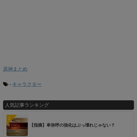
原神まとめ
-
キャラクター
人気記事ランキング
【指摘】卑弥呼の強化はぶっ壊れじゃない？