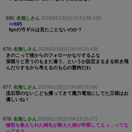
696:
名無しさん
2026/01/18(日) 07:51:59.100
>>695
fgoの弓ギルは見たことないのか？
676:
名無しさん
2026/01/18(日) 04:04:20.438
きのこって後からのフォローかなりするよな
深掘りと言うのもまた違う、というか設定まるまる吹き飛
んだりするから考えるのも心の贅肉だわ
677:
名無しさん
2026/01/18(日) 04:08:03.580
流石罪のないこども攫ってきて魔力電池にしてた王様はお
優しいね！
678:
名無しさん
2026/01/18(日) 04:12:25.272
愉悦を教えられた綺礼が教えた側が卒業してえっ…ってな
ってそう