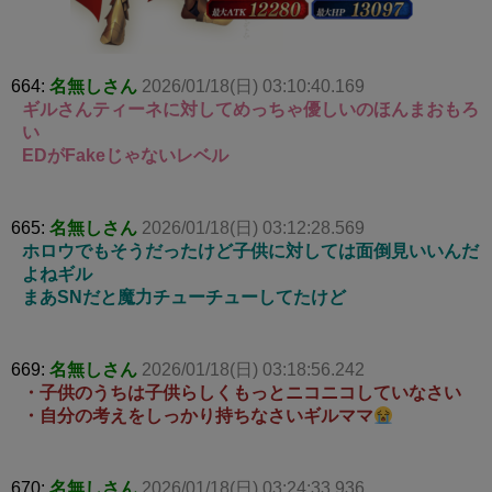
664:
名無しさん
2026/01/18(日) 03:10:40.169
ギルさんティーネに対してめっちゃ優しいのほんまおもろ
い
EDがFakeじゃないレベル
665:
名無しさん
2026/01/18(日) 03:12:28.569
ホロウでもそうだったけど子供に対しては面倒見いいんだ
よねギル
まあSNだと魔力チューチューしてたけど
669:
名無しさん
2026/01/18(日) 03:18:56.242
・子供のうちは子供らしくもっとニコニコしていなさい
・自分の考えをしっかり持ちなさいギルママ
670:
名無しさん
2026/01/18(日) 03:24:33.936