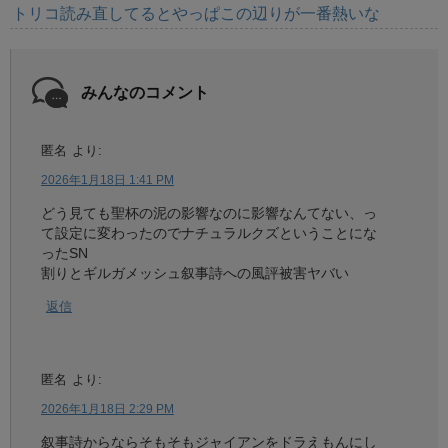
トリコ読み直してるとやっぱこの辺りが一番熱いな
みんなのコメント
匿名
より:
2026年1月18日 1:41 PM
どう見ても聖杯の泥の影響なのに影響なんてない、っ
て設定に変わったのでナチュラルクズということにな
ったSN
割りとギルガメッシュ叙事詩への風評被害ヤバい
返信
匿名
より:
2026年1月18日 2:29 PM
叙事詩からならそもそもジャイアンをドラえもんにし