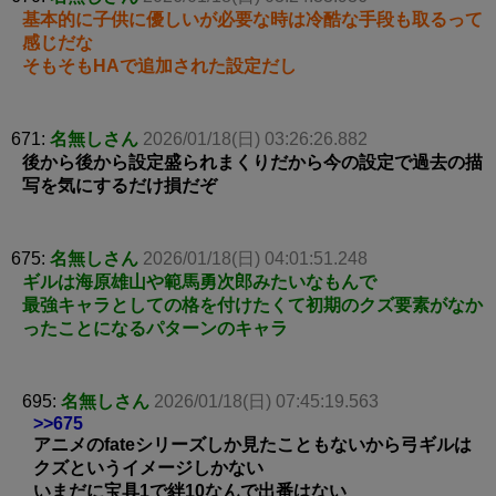
基本的に子供に優しいが必要な時は冷酷な手段も取るって
感じだな
そもそもHAで追加された設定だし
671:
名無しさん
2026/01/18(日) 03:26:26.882
後から後から設定盛られまくりだから今の設定で過去の描
写を気にするだけ損だぞ
675:
名無しさん
2026/01/18(日) 04:01:51.248
ギルは海原雄山や範馬勇次郎みたいなもんで
最強キャラとしての格を付けたくて初期のクズ要素がなか
ったことになるパターンのキャラ
695:
名無しさん
2026/01/18(日) 07:45:19.563
>>675
アニメのfateシリーズしか見たこともないから弓ギルは
クズというイメージしかない
いまだに宝具1で絆10なんで出番はない