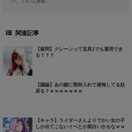
い。（スパム対策）
関連記事
【疑問】クレーンって宝具1でも運用でき
る？？？
【議論】あの鯖に聖杯入れて後悔してる奴
居る？ｗｗｗｗｗｗｗ
【キャラ】ライダーさんよりでかい女の子
しか出てこないイベとか面白いかもなｗｗ