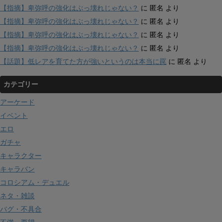
【指摘】卑弥呼の強化はぶっ壊れじゃない？
に
匿名
より
【指摘】卑弥呼の強化はぶっ壊れじゃない？
に
匿名
より
【指摘】卑弥呼の強化はぶっ壊れじゃない？
に
匿名
より
【指摘】卑弥呼の強化はぶっ壊れじゃない？
に
匿名
より
【話題】低レアを育てた方が強いというのは本当に罠
に
匿名
より
カテゴリー
アーケード
イベント
エロ
ガチャ
キャラクター
キャラバン
コロシアム・デュエル
ネタ・雑談
バグ・不具合