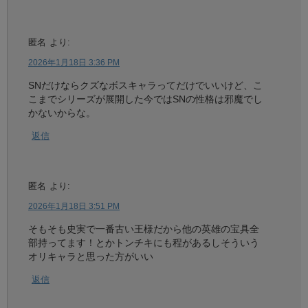
匿名
より:
2026年1月18日 3:36 PM
SNだけならクズなボスキャラってだけでいいけど、こ
こまでシリーズが展開した今ではSNの性格は邪魔でし
かないからな。
返信
匿名
より:
2026年1月18日 3:51 PM
そもそも史実で一番古い王様だから他の英雄の宝具全
部持ってます！とかトンチキにも程があるしそういう
オリキャラと思った方がいい
返信