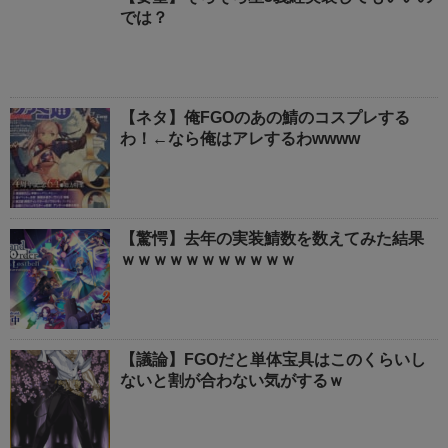
では？
【ネタ】俺FGOのあの鯖のコスプレする
わ！←なら俺はアレするわwwww
【驚愕】去年の実装鯖数を数えてみた結果
ｗｗｗｗｗｗｗｗｗｗｗ
【議論】FGOだと単体宝具はこのくらいし
ないと割が合わない気がするｗ