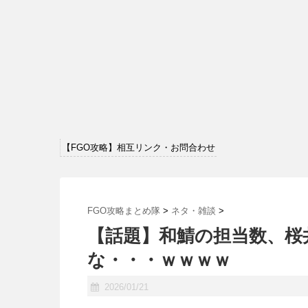
【FGO攻略】相互リンク・お問合わせ
FGO攻略まとめ隊
>
ネタ・雑談
>
【話題】和鯖の担当数、桜
な・・・ｗｗｗｗ
2026/01/21