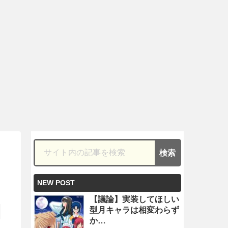
NEW POST
【議論】実装してほしい
型月キャラは相変わらず
か…