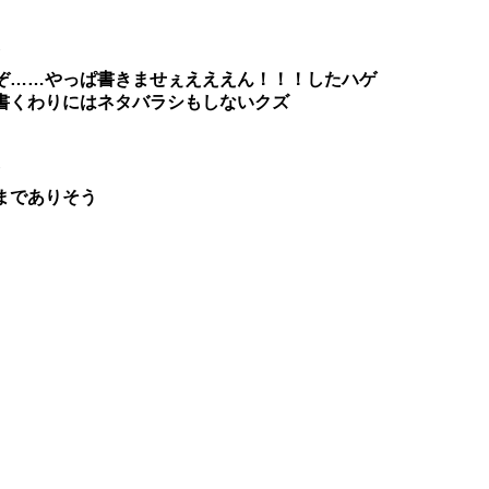
7
ぞ……やっぱ書きませぇえええん！！！したハゲ
書くわりにはネタバラシもしないクズ
7
までありそう