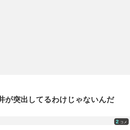
井が突出してるわけじゃないんだ
2
コメ