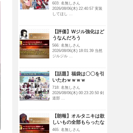
603: 名無しさん
2026/08/06(木) 22:40:57 実装
してほし …
【評価】Wジル強化はど
うなんだろう
566: 名無しさん
2026/08/06(木) 18:01:39 当然
ジルジル …
【話題】福袋は〇〇を引
いたわｗｗｗｗ
718: 名無しさん
2026/08/06(木) 00:23:20.50 剣
道部 …
【朗報】オルタニキは欲
しいもの全部もらったな
465: 名無しさん