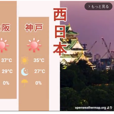
もっと見る
arrow_forward_ios