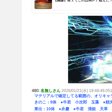
480:
名無しさん
2026/01/21(水) 19:48:49.05
マテリアルで確定してる範囲の、オリキャ
きのこ：9体 ●牛若 小次郎 玉藻 ●頼
東出：10体 ●弁慶 ●牛若 清姫 天草