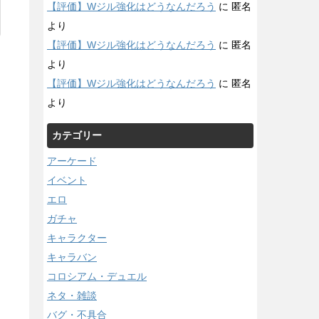
【評価】Wジル強化はどうなんだろう
に
匿名
より
【評価】Wジル強化はどうなんだろう
に
匿名
より
【評価】Wジル強化はどうなんだろう
に
匿名
より
カテゴリー
アーケード
イベント
エロ
ガチャ
キャラクター
キャラバン
コロシアム・デュエル
ネタ・雑談
バグ・不具合