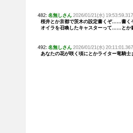
482:
名無しさん
2026/01/21(水) 19:53:59.31
桜井とか京都で茨木の設定書くぞ……書く
オイラを召喚したキャスターって……とか
492:
名無しさん
2026/01/21(水) 20:11:01.36
あなたの花が咲く頃にとかライター竜騎士